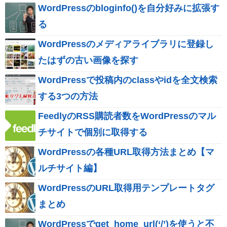
WordPressのbloginfo()を自分好みに拡張す
る
WordPressのメディアライブラリに登録し
たはずの古い画像を探す
WordPressで投稿内のclassやidを全文検索
する3つの方法
FeedlyのRSS購読者数をWordPressのマル
チサイトで個別に取得する
WordPressの各種URL取得方法まとめ【マ
ルチサイト編】
WordPressのURL取得用テンプレートタグ
まとめ
WordPressでget_home_url(‘/’)を使うと不