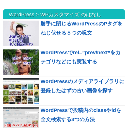
WordPress > WPカスタマイズ のはなし
勝手に閉じるWordPressのPタグを
ねじ伏せる５つの呪文
WordPressでrel=”prev/next”をカ
テゴリなどにも実装する
WordPressのメディアライブラリに
登録したはずの古い画像を探す
WordPressで投稿内のclassやidを
全文検索する3つの方法