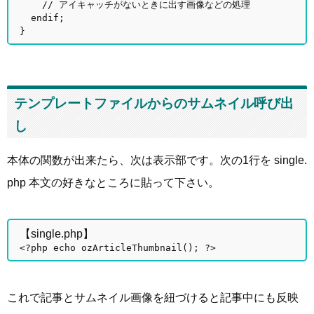
// アイキャッチがないときに出す画像などの処理
endif;
}
テンプレートファイルからのサムネイル呼び出
し
本体の関数が出来たら、次は表示部です。次の1行を single.
php 本文の好きなところに貼って下さい。
【single.php】
<?php echo ozArticleThumbnail(); ?>
これで記事とサムネイル画像を紐づけると記事中にも反映