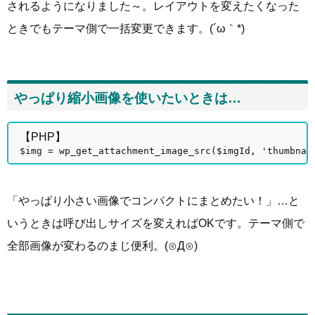
されるようになりました～。レイアウトを変えたくなった
ときでもテーマ側で一括変更できます。(´ω｀*)
やっぱり縮小画像を使いたいときは…
【PHP】
$img = wp_get_attachment_image_src($imgId, 'thum
「やっぱり小さい画像でコンパクトにまとめたい！」…と
いうときは呼び出しサイズを変えればOKです。テーマ側で
全部画像が変わるのまじ便利。(⊙Д⊙)