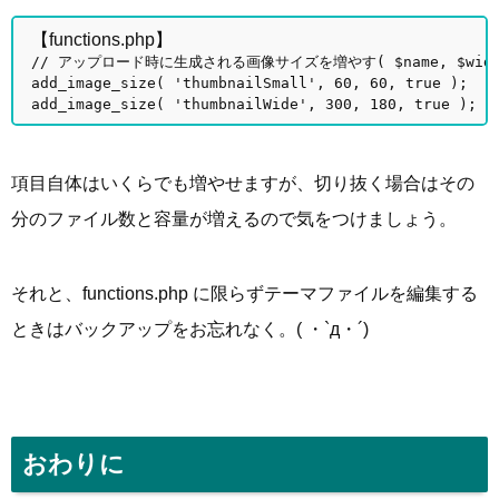
【functions.php】
// アップロード時に生成される画像サイズを増やす( $name, $width, 
add_image_size( 'thumbnailSmall', 60, 60, true );
add_image_size( 'thumbnailWide', 300, 180, true );
項目自体はいくらでも増やせますが、切り抜く場合はその
分のファイル数と容量が増えるので気をつけましょう。
それと、functions.php に限らずテーマファイルを編集する
ときはバックアップをお忘れなく。( ・`д・´)
おわりに