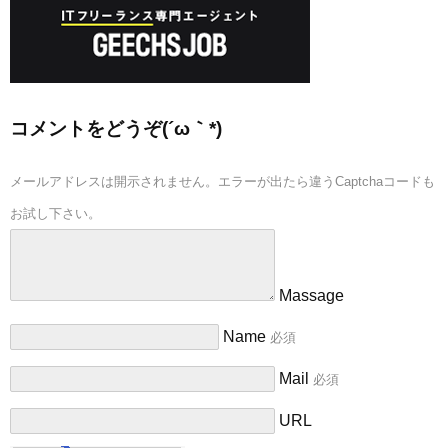
コメントをどうぞ(´ω｀*)
メールアドレスは開示されません。エラーが出たら違うCaptchaコードも
お試し下さい。
Massage
Name
必須
Mail
必須
URL