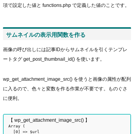
項で設定した値と functions.php で定義した値のことです。
サムネイルの表示用関数を作る
画像の呼び出しには記事IDからサムネイルを引くテンプレ
ートタグ get_post_thumbnail_id() を使います。
wp_get_attachment_image_src() を使うと画像の属性が配列
に入るので、色々と変数を作る作業が不要です。ものぐさ
に便利。
【 wp_get_attachment_image_src() 】
Array (
[0] => $url