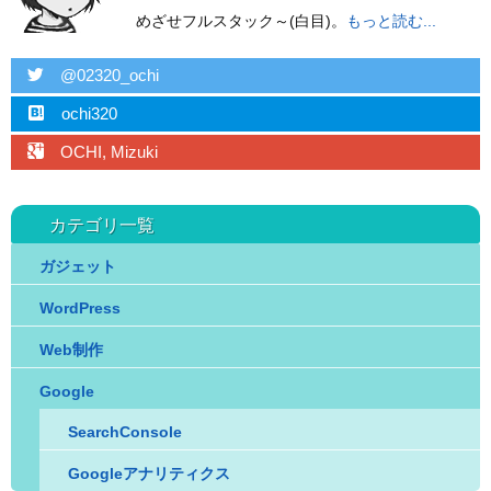
めざせフルスタック～(白目)。
もっと読む...
twitter
@02320_ochi
hatebu
ochi320
googleplus
OCHI, Mizuki
カテゴリ一覧
ガジェット
WordPress
Web制作
Google
SearchConsole
Googleアナリティクス