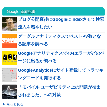
Google 新着記事
ブログ公開直後にGoogleにIndexさせて検索
流入を増やしたい
グーグルアナリティクスでベストPV数とな
る記事を調べる
Googleアナリティクスで404エラーがどのペ
ージに出るか調べる
GoogleAnalyticsにサイト登録してトラッキ
ングコードを発行する
「モバイル ユーザビリティ上の問題が検出
されました」への対策
▶ もっと見る