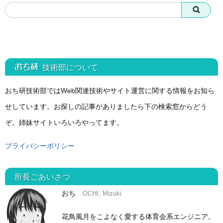
おち研 技術部
について
おち研技術部ではWeb関連技術やサイト運営に関する情報をお知ら
せしています。お探しの記事がありましたら下の検索窓からどう
ぞ。姉妹サイトいろいろやってます。
プライバシーポリシー
所長ごあいさつ
おち
OCHI, Mizuki
花鳥風月をこよなく愛する体育会系エンジニア。