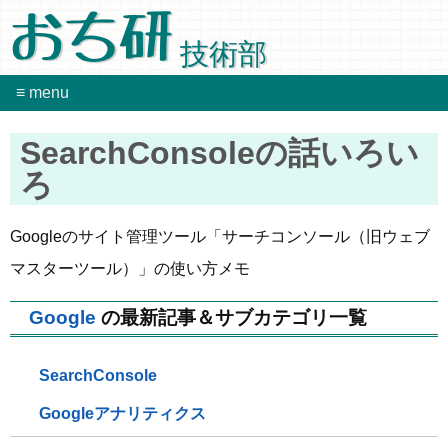
おち研
技術部
≡ menu
SearchConsoleの話いろい
ろ
Googleのサイト管理ツール「サーチコンソール（旧ウェブ
マスターツール）」の使い方メモ
Google
の最新記事＆サブカテゴリ一覧
SearchConsole
Googleアナリティクス