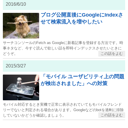
2016/6/10
ブログ公開直後にGoogleにIndexさ
せて検索流入を増やしたい
サーチコンソールのFetch as Googleに新着記事を登録する方法です。時
事ネタなど、今すぐ読んで欲しい話を即時インデックスさせたいときに
どうぞ。
2015/3/27
「モバイル ユーザビリティ上の問題
が検出されました」への対策
モバイル対応するとき実機で正常に表示されていてもモバイルフレンド
リーでないと判定される場合があります。Googleなどのbotを過剰に排除
していないかどうか確認しましょう。