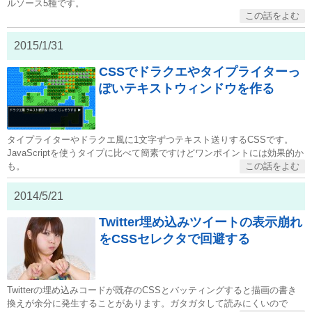
ルソース5種です。
2015/1/31
CSSでドラクエやタイプライターっ
ぽいテキストウィンドウを作る
タイプライターやドラクエ風に1文字ずつテキスト送りするCSSです。
JavaScriptを使うタイプに比べて簡素ですけどワンポイントには効果的か
も。
2014/5/21
Twitter埋め込みツイートの表示崩れ
をCSSセレクタで回避する
Twitterの埋め込みコードが既存のCSSとバッティングすると描画の書き
換えが余分に発生することがあります。ガタガタして読みにくいので