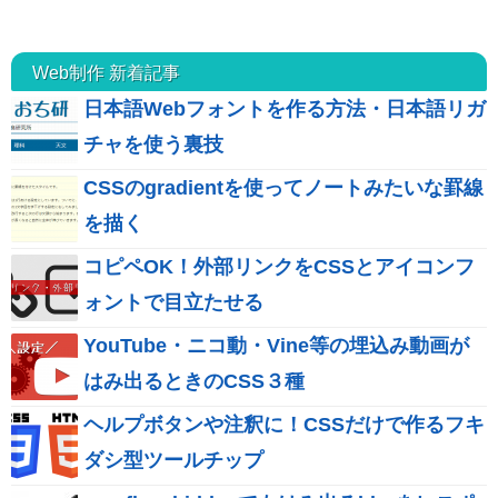
Web制作 新着記事
日本語Webフォントを作る方法・日本語リガ
チャを使う裏技
CSSのgradientを使ってノートみたいな罫線
を描く
コピペOK！外部リンクをCSSとアイコンフ
ォントで目立たせる
YouTube・ニコ動・Vine等の埋込み動画が
はみ出るときのCSS３種
ヘルプボタンや注釈に！CSSだけで作るフキ
ダシ型ツールチップ