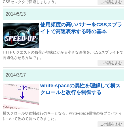
CSSセレクタで回避しましょう。
2014/5/13
使用頻度の高いバナーをCSSスプラ
イトで高速表示する時の基本
HTTPリクエストの負荷が地味にかかる小さな画像を、CSSスプライトで
高速化させる方法です。
2014/3/17
white-spaceの属性を理解して横ス
クロールと改行を制御する
横スクロールや強制改行のキーとなる、white-space属性の各プロパティ
について改めて調べてみました。