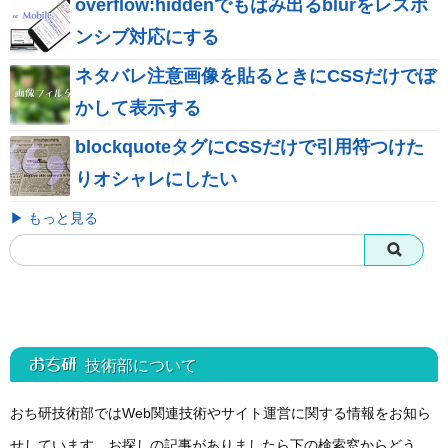
overflow:hiddenでもはみ出るblurをレスポ
ンシブ対応にする
ネタバレ注意画像を貼るときにCSSだけでぼ
かして表示する
blockquoteタグにCSSだけで引用符つけた
りオシャレにしたい
▶ もっと見る
おち研 技術部
について
おち研技術部ではWeb関連技術やサイト運営に関する情報をお知ら
せしています。お探しの記事がありましたら下の検索窓からどう