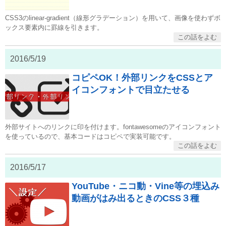
CSS3のlinear-gradient（線形グラデーション）を用いて、画像を使わずボ
ックス要素内に罫線を引きます。
2016/5/19
コピペOK！外部リンクをCSSとア
イコンフォントで目立たせる
外部サイトへのリンクに印を付けます。fontawesomeのアイコンフォント
を使っているので、基本コードはコピペで実装可能です。
2016/5/17
YouTube・ニコ動・Vine等の埋込み
動画がはみ出るときのCSS３種