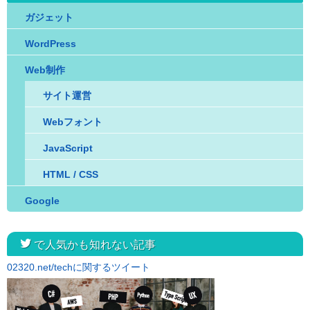
ガジェット
WordPress
Web制作
サイト運営
Webフォント
JavaScript
HTML / CSS
Google
twitter
で人気かも知れない記事
02320.net/techに関するツイート