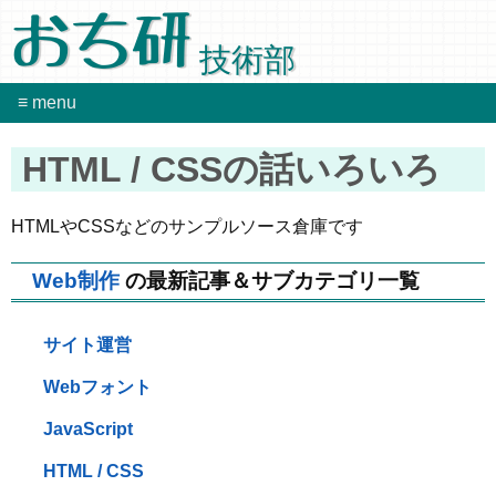
おち研
技術部
≡ menu
HTML / CSSの話いろいろ
HTMLやCSSなどのサンプルソース倉庫です
Web制作
の最新記事＆サブカテゴリ一覧
サイト運営
Webフォント
JavaScript
HTML / CSS