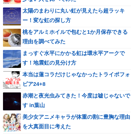
太陽のまわりに丸い虹が見えたら超ラッキ
ー！変な虹の探し方
桃をアルミホイルで包むと1か月保存できる
理由を調べてみた
まっすぐ水平にかかる虹は環水平アークで
す！地震虹の見分け方
本当は蓮コラだけじゃなかったトライポフォ
ビア24+8
赤潮と夜光虫みてきた！今度は嘘じゃないで
す in葉山
美少女アニメキャラが体重の割に豊胸な理由
を大真面目に考えた