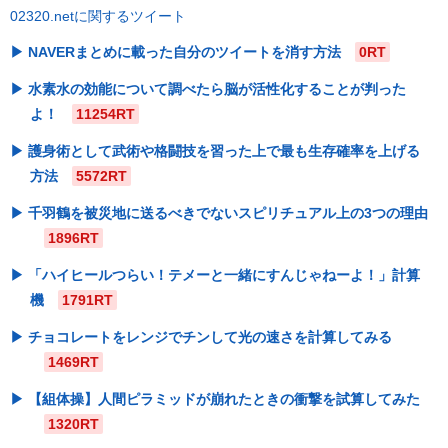
02320.netに関するツイート
NAVERまとめに載った自分のツイートを消す方法
0RT
水素水の効能について調べたら脳が活性化することが判った
よ！
11254RT
護身術として武術や格闘技を習った上で最も生存確率を上げる
方法
5572RT
千羽鶴を被災地に送るべきでないスピリチュアル上の3つの理由
1896RT
「ハイヒールつらい！テメーと一緒にすんじゃねーよ！」計算
機
1791RT
チョコレートをレンジでチンして光の速さを計算してみる
1469RT
【組体操】人間ピラミッドが崩れたときの衝撃を試算してみた
1320RT