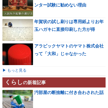
ンター試験に勧めない理由
年賀状の試し刷りは専用紙よりお年
玉ハガキに直接印刷した方が得
アラビックヤマトのヤマト株式会社
って「大和」じゃなかった
▶ もっと見る
くらし
の新着記事
汚部屋の断捨離に付き合わされた話