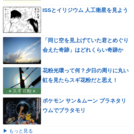
ISSとイリジウム 人工衛星を見よう
「同じ空を見上げていた君とめぐり
会えた奇跡」はどれくらい奇跡か
花粉光環って何？夕日の周りに丸い
虹を見たらスギ花粉だと思え！
ポケモン サン＆ムーン プラネタリ
ウムでブラタモリ
▶ もっと見る