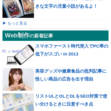
きな文字の児童小説があるよ！
▶ もっと見る
Web制作
の新着記事
スマホファースト時代突入でPC率の
低下がスゴい in 2013
美容グッズや健康食品の批判記事に
怪しい商品の広告を出す理由
リストULとOLとDLをSEO対策で使
い分けるときに注意すべき点