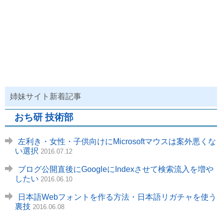
姉妹サイト新着記事
おち研 技術部
左利き・女性・子供向けにMicrosoftマウスは案外悪くな
い選択
2016.07.12
ブログ公開直後にGoogleにIndexさせて検索流入を増や
したい
2016.06.10
日本語Webフォントを作る方法・日本語リガチャを使う
裏技
2016.06.08