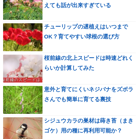
えても話が出来すぎている
チューリップの遅植えはいつまで
OK？育てやすい球根の選び方
桜前線の北上スピードは時速どれく
らいか計算してみた
意外と育てにくいネジバナをズボラ
さんでも簡単に育てる裏技
シジュウカラの巣材は蒔き苔（まき
ゴケ）用の種に再利用可能か？