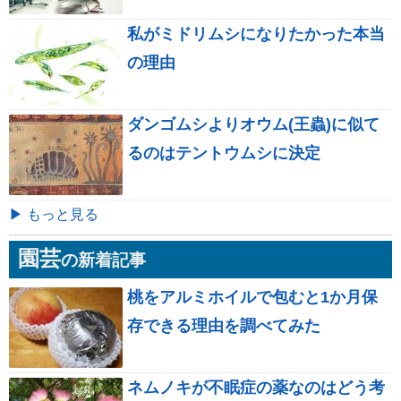
私がミドリムシになりたかった本当
の理由
ダンゴムシよりオウム(王蟲)に似て
るのはテントウムシに決定
▶ もっと見る
園芸
の新着記事
桃をアルミホイルで包むと1か月保
存できる理由を調べてみた
ネムノキが不眠症の薬なのはどう考