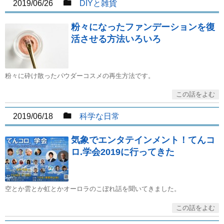
2019/06/26
DIYと雑貨
粉々になったファンデーションを復
活させる方法いろいろ
粉々に砕け散ったパウダーコスメの再生方法です。
2019/06/18
科学な日常
気象でエンタテインメント！てんコ
ロ.学会2019に行ってきた
空とか雲とか虹とかオーロラのこぼれ話を聞いてきました。