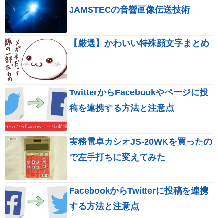
JAMSTECの音響画像伝送技術
【厳選】かわいい特殊顔文字まとめ
TwitterからFacebookやページに投
稿を連携する方法と注意点
実務電卓カシオJS-20WKを買ったの
で左手打ちに変えてみた
FacebookからTwitterに投稿を連携
する方法と注意点