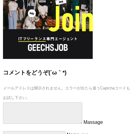
コメントをどうぞ(´ω｀*)
メールアドレスは開示されません。エラーが出たら違うCaptchaコードも
お試し下さい。
Massage