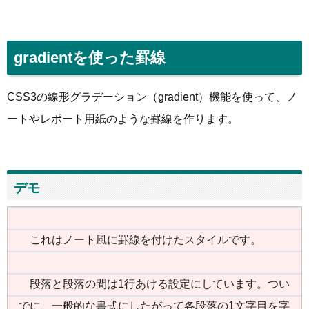
gradientを使った罫線
CSS3の線形グラデーション（gradient）機能を使って、ノ
ートやレポート用紙のような罫線を作ります。
デモ
これはノート風に罫線を付けたスタイルです。
段落と段落の間は1行あける設定にしています。つい
でに、一般的な書式にしたがって各段落の1文字目を字