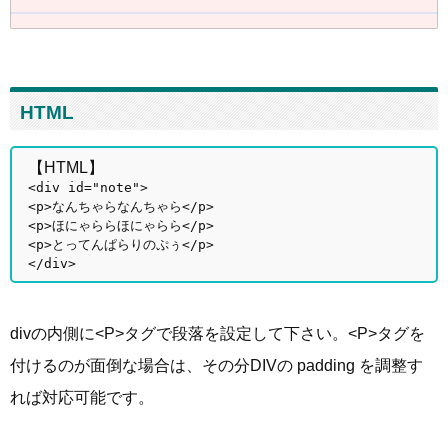
HTML
【HTML】
<div id="note">
<p>なんちゃらなんちゃら</p>
<p>ほにゃららほにゃらら</p>
<p>とってんぱらりのぷぅ</p>
</div>
divの内側に<P>タグで段落を設定して下さい。<P>タグを
付けるのが面倒な場合は、その分DIVの padding を調整す
れば対応可能です。