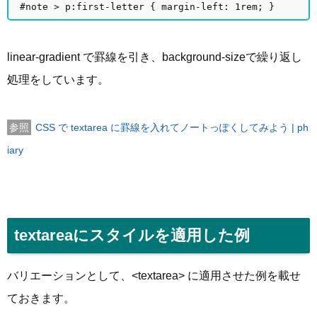
#note > p:first-letter { margin-left: 1rem; }
linear-gradient で罫線を引き、background-sizeで繰り返し
処理をしています。
CSS で textarea に罫線を入れてノートっぽくしてみよう | ph
iary
textareaにスタイルを適用した例
バリエーションとして、<textarea> に適用させた例を載せ
ておきます。