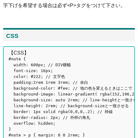
字下げを希望する場合は必ず<P>タグをつけて下さい。
CSS
【CSS】
#note {
width: 600px; // DIV横幅
font-size: 16px;
color: #222; // 文字色
padding:2rem 1rem 3rem; // 余白
background-color: #fee; // 地の色を変えるときはここで
background-image: linear-gradient( rgba(152,196,255
background-size: auto 2rem; // line-heightと一致さ
line-height: 2rem; // background-sizeと一致させる
border: 1px solid rgba(0,0,0,.2); // 枠線
border-radius: 2px; // 外枠の角丸
overflow: hidden;
}
#note > p { margin: 0 0 2rem; }