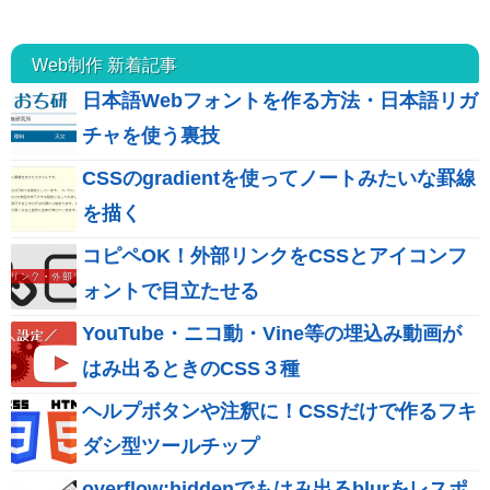
Web制作 新着記事
日本語Webフォントを作る方法・日本語リガ
チャを使う裏技
CSSのgradientを使ってノートみたいな罫線
を描く
コピペOK！外部リンクをCSSとアイコンフ
ォントで目立たせる
YouTube・ニコ動・Vine等の埋込み動画が
はみ出るときのCSS３種
ヘルプボタンや注釈に！CSSだけで作るフキ
ダシ型ツールチップ
overflow:hiddenでもはみ出るblurをレスポ