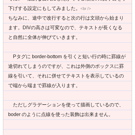
下げする設定にもしてみました。
<br />
ちなみに、途中で改行すると次の行は文頭から始まり
ます。DIVの高さは可変なので、テキストが長くなる
と自然に全体が伸びていきます。
Pタグに border-bottom を引くと短い行の時に罫線が
途切れてしまうのですが、これは外側のボックスに罫
線を引いて、それに併せてテキストを表示しているの
で端から端まで罫線が入ります。
ただしグラデーションを使って描画しているので、
boder のように点線を使った装飾は出来ません。