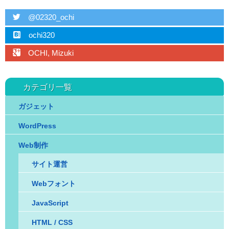
twitter
@02320_ochi
hatebu
ochi320
googleplus
OCHI, Mizuki
カテゴリ一覧
ガジェット
WordPress
Web制作
サイト運営
Webフォント
JavaScript
HTML / CSS