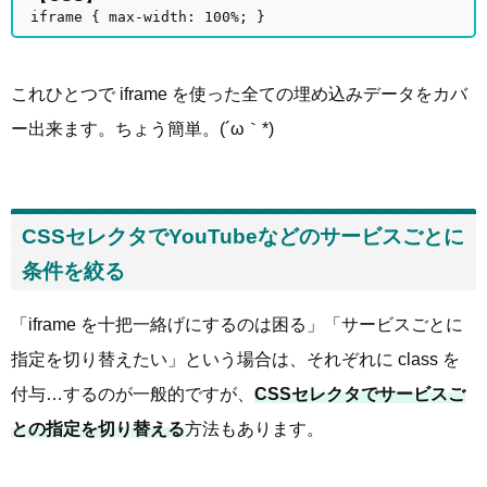
iframe { max-width: 100%; }
これひとつで iframe を使った全ての埋め込みデータをカバ
ー出来ます。ちょう簡単。(´ω｀*)
CSSセレクタでYouTubeなどのサービスごとに
条件を絞る
「iframe を十把一絡げにするのは困る」「サービスごとに
指定を切り替えたい」という場合は、それぞれに class を
付与…するのが一般的ですが、
CSSセレクタでサービスご
との指定を切り替える
方法もあります。