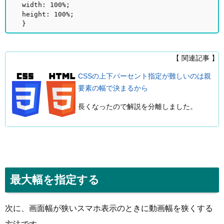
width: 100%;
height: 100%;
}
【 関連記事 】
CSSの上下パーセント指定が難しいのは親
要素の幅で決まるから
長くなったので解説を分離しました。
最大幅を指定する
次に、画面幅が狭いスマホ表示のときに動画幅を狭くする