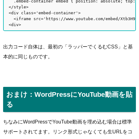
.embed-container embed { position: absolute; top: 0
</style>
<div class='embed-container'>
<iframe src='https://www.youtube.com/embed/Xtb3H94N
<div>
出力コード自体は、最初の「ラッパーでくるむCSS」と基
本的に同じものです。
おまけ：WordPressにYouTube動画を貼
る
ちなみにWordPressでYouTube動画を埋め込む場合は標準
サポートされてます。リンク形式じゃなくても生URLをコ