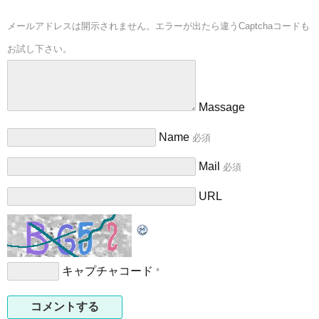
メールアドレスは開示されません。エラーが出たら違うCaptchaコードも
お試し下さい。
Massage
Name
必須
Mail
必須
URL
キャプチャコード
*