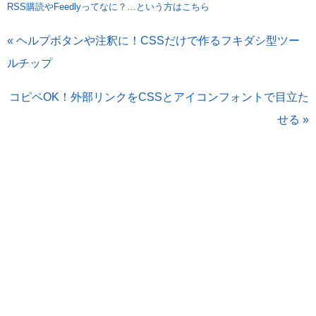
RSS購読やFeedlyってなに？…という方はこちら
« ヘルプボタンや注釈に！CSSだけで作るフキダシ型ツー
ルチップ
コピペOK！外部リンクをCSSとアイコンフォントで目立た
せる »