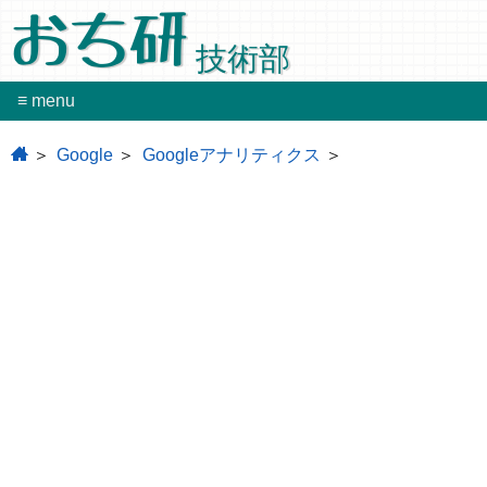
おち研
技術部
≡ menu
home
Google
Googleアナリティクス