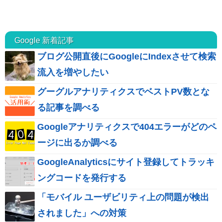
Google 新着記事
ブログ公開直後にGoogleにIndexさせて検索
流入を増やしたい
グーグルアナリティクスでベストPV数とな
る記事を調べる
Googleアナリティクスで404エラーがどのペ
ージに出るか調べる
GoogleAnalyticsにサイト登録してトラッキ
ングコードを発行する
「モバイル ユーザビリティ上の問題が検出
されました」への対策