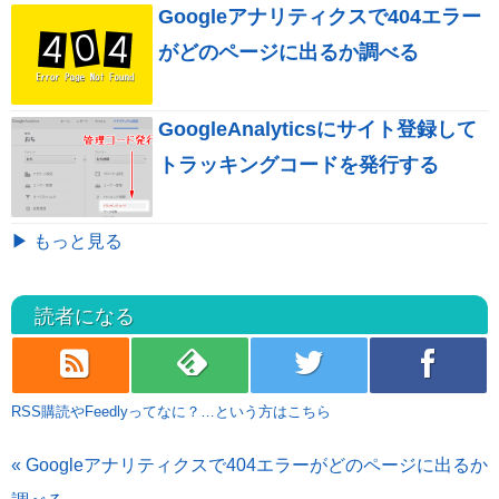
Googleアナリティクスで404エラー
がどのページに出るか調べる
GoogleAnalyticsにサイト登録して
トラッキングコードを発行する
▶ もっと見る
読者になる
rss
feedly
twitter
facebook
RSS購読やFeedlyってなに？…という方はこちら
« Googleアナリティクスで404エラーがどのページに出るか