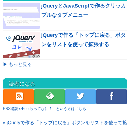
jQueryとJavaScriptで作るクリッカ
ブルなタブメニュー
jQueryで作る「トップに戻る」ボタ
ンをリストを使って拡張する
▶ もっと見る
読者になる
rss
feedly
twitter
facebook
RSS購読やFeedlyってなに？…という方はこちら
« jQueryで作る「トップに戻る」ボタンをリストを使って拡