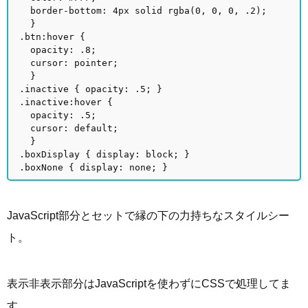
border-bottom: 4px solid rgba(0, 0, 0, .2);
}
.btn:hover {
opacity: .8;
cursor: pointer;
}
.inactive { opacity: .5; }
.inactive:hover {
opacity: .5;
cursor: default;
}
.boxDisplay { display: block; }
.boxNone { display: none; }
JavaScript部分とセットで縁の下の力持ちなスタイルシー
ト。
表示非表示部分はJavaScriptを使わずにCSSで処理してま
す。