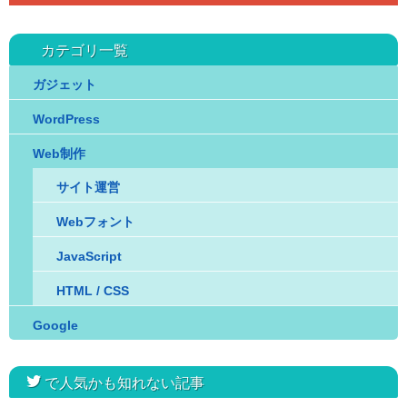
カテゴリ一覧
ガジェット
WordPress
Web制作
サイト運営
Webフォント
JavaScript
HTML / CSS
Google
twitter
で人気かも知れない記事