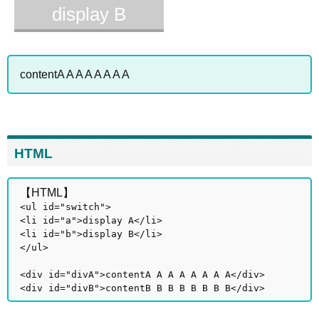
display B
contentA A A A A A A A
HTML
【HTML】
<ul id="switch">
<li id="a">display A</li>
<li id="b">display B</li>
</ul>
<div id="divA">contentA A A A A A A A</div>
<div id="divB">contentB B B B B B B B</div>