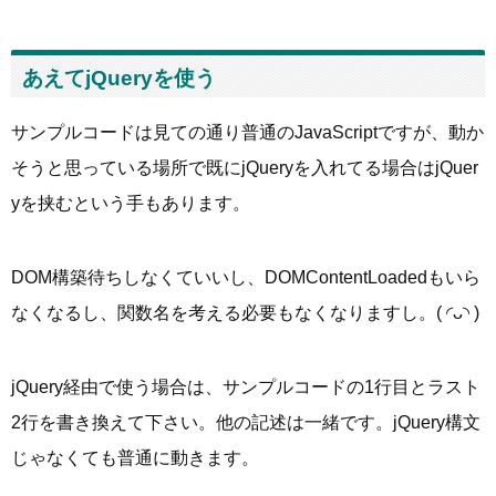
あえてjQueryを使う
サンプルコードは見ての通り普通のJavaScriptですが、動か
そうと思っている場所で既にjQueryを入れてる場合はjQuer
yを挟むという手もあります。
DOM構築待ちしなくていいし、DOMContentLoadedもいら
なくなるし、関数名を考える必要もなくなりますし。( ◜ᴗ◝ )
jQuery経由で使う場合は、サンプルコードの1行目とラスト
2行を書き換えて下さい。他の記述は一緒です。jQuery構文
じゃなくても普通に動きます。