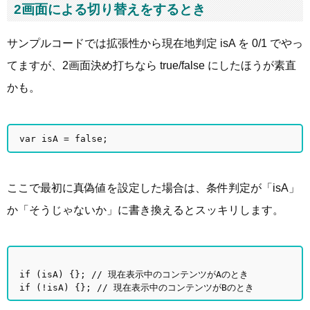
2画面による切り替えをするとき
サンプルコードでは拡張性から現在地判定 isA を 0/1 でやっ
てますが、2画面決め打ちなら true/false にしたほうが素直
かも。
var isA = false;
ここで最初に真偽値を設定した場合は、条件判定が「isA」
か「そうじゃないか」に書き換えるとスッキリします。
if (isA) {}; // 現在表示中のコンテンツがAのとき
if (!isA) {}; // 現在表示中のコンテンツがBのとき