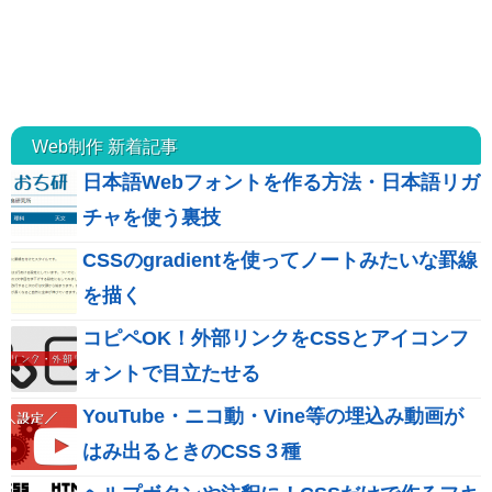
Web制作 新着記事
日本語Webフォントを作る方法・日本語リガ
チャを使う裏技
CSSのgradientを使ってノートみたいな罫線
を描く
コピペOK！外部リンクをCSSとアイコンフ
ォントで目立たせる
YouTube・ニコ動・Vine等の埋込み動画が
はみ出るときのCSS３種