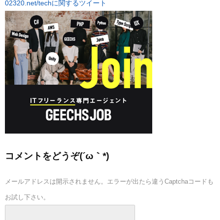
02320.net/techに関するツイート
コメントをどうぞ(´ω｀*)
メールアドレスは開示されません。エラーが出たら違うCaptchaコードも
お試し下さい。