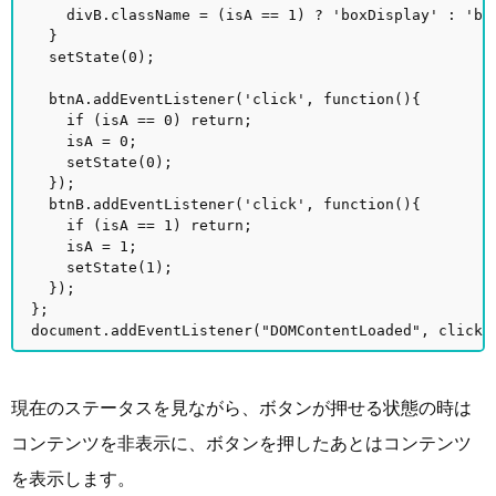
divB.className = (isA == 1) ? 'boxDisplay' : 'b
}
setState(0);
btnA.addEventListener('click', function(){
if (isA == 0) return;
isA = 0;
setState(0);
});
btnB.addEventListener('click', function(){
if (isA == 1) return;
isA = 1;
setState(1);
});
};
document.addEventListener("DOMContentLoaded", clickS
現在のステータスを見ながら、ボタンが押せる状態の時は
コンテンツを非表示に、ボタンを押したあとはコンテンツ
を表示します。