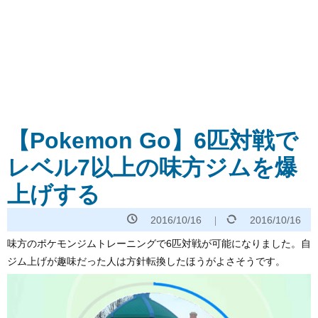
【Pokemon Go】6匹対戦で
レベル7以上の味方ジムを爆
上げする
2016/10/16
2016/10/16
味方のポケモンジムトレーニングで6匹対戦が可能になりました。自
ジム上げが趣味だった人は方針転換したほうがよさそうです。