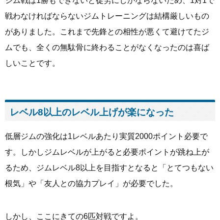
ジム戦は1勝もできないと徒労にしかならないため、1対1で
戦わなければならないジムトレーニングは結構厳しいもの
がありました。これまで先鋒との相性が悪くて避けてたジ
ムでも、全くの無駄骨に終わることがなくなったのは喜ば
しいことです。
レベル8以上のレベル上げが楽になった
低層ジムの強化は1レベルあたり実質2000ポイント必要で
す。しかしジムレベルが上がると必要ポイントが跳ね上が
るため、ジムレベル8以上を目指すとなると「とてつもない
根気」や「友人との協力プレイ」が必要でした。
しかし、ここにきての6匹対戦ですよ。