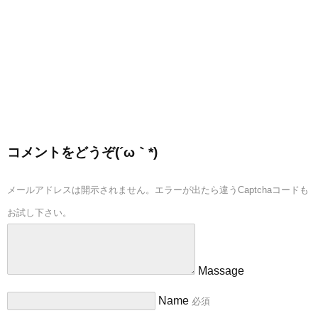
コメントをどうぞ(´ω｀*)
メールアドレスは開示されません。エラーが出たら違うCaptchaコードも
お試し下さい。
Massage
Name
必須