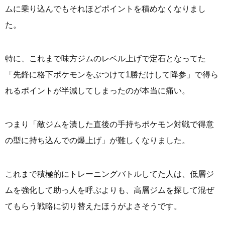
ムに乗り込んでもそれほどポイントを積めなくなりまし
た。
特に、これまで味方ジムのレベル上げで定石となってた
「先鋒に格下ポケモンをぶつけて1勝だけして降参」で得ら
れるポイントが半減してしまったのが本当に痛い。
つまり「敵ジムを潰した直後の手持ちポケモン対戦で得意
の型に持ち込んでの爆上げ」が難しくなりました。
これまで積極的にトレーニングバトルしてた人は、低層ジ
ムを強化して助っ人を呼ぶよりも、高層ジムを探して混ぜ
てもらう戦略に切り替えたほうがよさそうです。