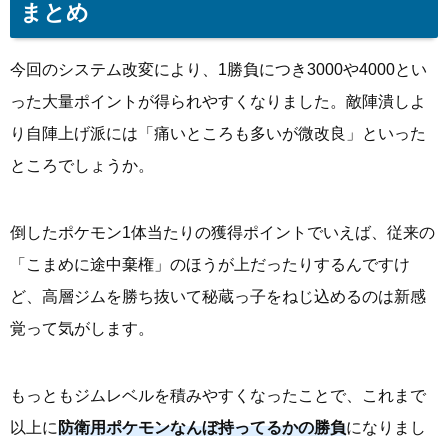
まとめ
今回のシステム改変により、1勝負につき3000や4000とい
った大量ポイントが得られやすくなりました。敵陣潰しよ
り自陣上げ派には「痛いところも多いが微改良」といった
ところでしょうか。
倒したポケモン1体当たりの獲得ポイントでいえば、従来の
「こまめに途中棄権」のほうが上だったりするんですけ
ど、高層ジムを勝ち抜いて秘蔵っ子をねじ込めるのは新感
覚って気がします。
もっともジムレベルを積みやすくなったことで、これまで
以上に
防衛用ポケモンなんぼ持ってるかの勝負
になりまし