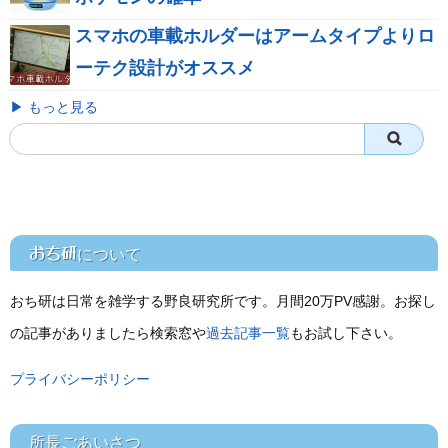
スマホの車載ホルダーはアームタイプよりロ
ーテク設計がオススメ
▶ もっと見る
おち研
について
おち研は日常を雑学する野良研究所です。月間20万PV感謝。お探し
の記事がありましたら検索窓や
過去記事一覧
もお試し下さい。
プライバシーポリシー
所長ごあいさつ