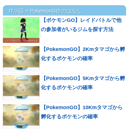
IT小話 > PokemonGO のはなし
【ポケモンGO】レイドバトルで他
の参加者がいるジムを探す方法
【PokemonGO】2Kmタマゴから孵
化するポケモンの確率
【PokemonGO】5Kmタマゴから孵
化するポケモンの確率
【PokemonGO】10Kmタマゴから
孵化するポケモンの確率