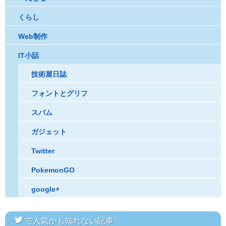
くらし
Web制作
IT小話
技術屋日誌
フォントとグリフ
スパム
ガジェット
Twitter
PokemonGO
google+
twitter
で人気かも知れない記事