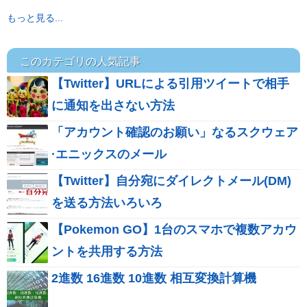
もっと見る...
このカテゴリの人気記事
【Twitter】URLによる引用ツイートで相手
に通知を出さない方法
「アカウント確認のお願い」なるスクウェア
·エニックスのメール
【Twitter】自分宛にダイレクトメール(DM)
を送る方法いろいろ
【Pokemon GO】1台のスマホで複数アカウ
ントを共用する方法
2進数 16進数 10進数 相互変換計算機