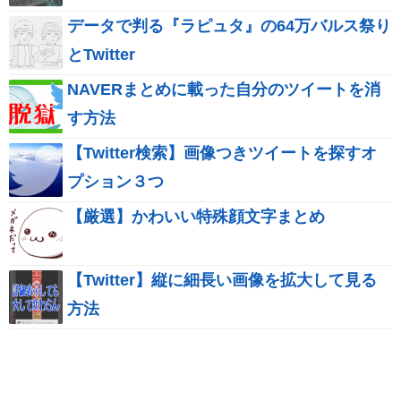
データで判る『ラピュタ』の64万バルス祭り
とTwitter
NAVERまとめに載った自分のツイートを消
す方法
【Twitter検索】画像つきツイートを探すオ
プション３つ
【厳選】かわいい特殊顔文字まとめ
【Twitter】縦に細長い画像を拡大して見る
方法