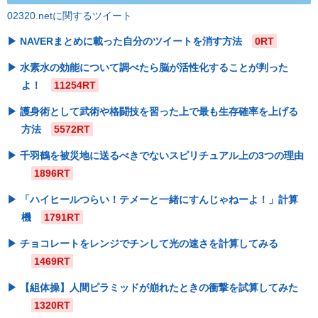
02320.netに関するツイート
NAVERまとめに載った自分のツイートを消す方法
0RT
水素水の効能について調べたら脳が活性化することが判った
よ！
11254RT
護身術として武術や格闘技を習った上で最も生存確率を上げる
方法
5572RT
千羽鶴を被災地に送るべきでないスピリチュアル上の3つの理由
1896RT
「ハイヒールつらい！テメーと一緒にすんじゃねーよ！」計算
機
1791RT
チョコレートをレンジでチンして光の速さを計算してみる
1469RT
【組体操】人間ピラミッドが崩れたときの衝撃を試算してみた
1320RT