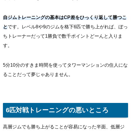
自ジムトレーニングの基本はCP差をひっくり返して勝つこ
と
です。レベル8や9のジムを格下6匹で勝ち上がれば、ぼっ
ちトレーナーだって1勝負で数千ポイントどーんと入りま
す。
5分10分のすきま時間を使ってタワーマンションの住人にな
ることだって夢じゃありません。
6匹対戦トレーニングの悪いところ
高層ジムでも勝ち上がることが容易になった半面、低層ジ