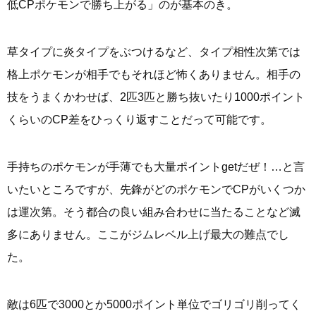
低CPポケモンで勝ち上がる」のが基本のき。
草タイプに炎タイプをぶつけるなど、タイプ相性次第では
格上ポケモンが相手でもそれほど怖くありません。相手の
技をうまくかわせば、2匹3匹と勝ち抜いたり1000ポイント
くらいのCP差をひっくり返すことだって可能です。
手持ちのポケモンが手薄でも大量ポイントgetだぜ！…と言
いたいところですが、先鋒がどのポケモンでCPがいくつか
は運次第。そう都合の良い組み合わせに当たることなど滅
多にありません。ここがジムレベル上げ最大の難点でし
た。
敵は6匹で3000とか5000ポイント単位でゴリゴリ削ってく