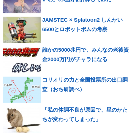
JAMSTEC × Splatoon2 しんかい
6500とロボットボムの考察
誰かの5000兆円で、みんなの老後資
金2000万円がチャラになる
コリオリの力と全国投票所の出口調
査（おち研調べ）
「私の体調不良が原因で、星のかた
ちが変わってしまった」