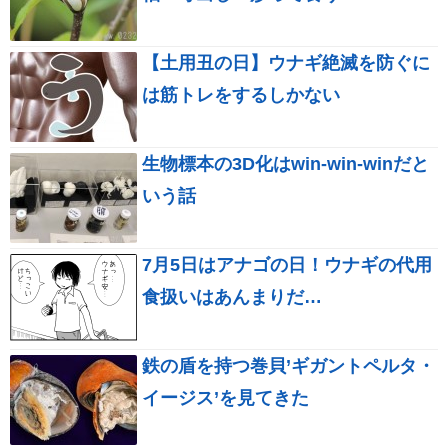
【土用丑の日】ウナギ絶滅を防ぐに
は筋トレをするしかない
生物標本の3D化はwin-win-winだと
いう話
7月5日はアナゴの日！ウナギの代用
食扱いはあんまりだ…
鉄の盾を持つ巻貝’ギガントペルタ・
イージス’を見てきた