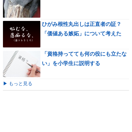
ひがみ根性丸出しは正直者の証？
「価値ある嫉妬」について考えた
「資格持ってても何の役にも立たな
い」を小学生に説明する
▶ もっと見る