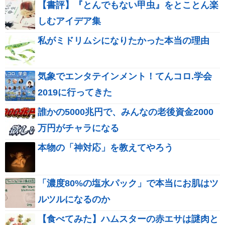
【書評】『とんでもない甲虫』をとことん楽
しむアイデア集
私がミドリムシになりたかった本当の理由
気象でエンタテインメント！てんコロ.学会
2019に行ってきた
誰かの5000兆円で、みんなの老後資金2000
万円がチャラになる
本物の「神対応」を教えてやろう
「濃度80%の塩水パック」で本当にお肌はツ
ルツルになるのか
【食べてみた】ハムスターの赤エサは謎肉と