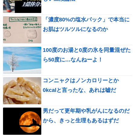
「濃度80%の塩水パック」で本当に
お肌はツルツルになるのか
100度のお湯と0度の氷を同量混ぜた
ら50度に…なんねーよ！
コンニャクはノンカロリーとか
0kcalと言ったな、あれは嘘だ
男だって更年期や乳がんになるのだ
から、きっと生理もあるはずだ