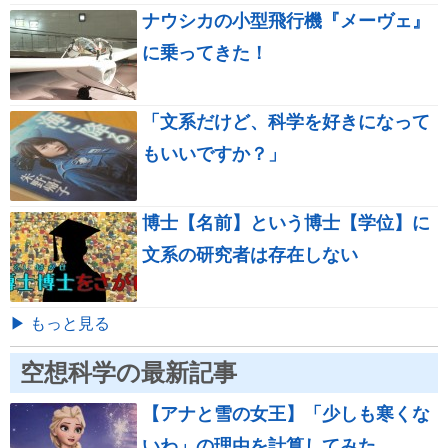
ナウシカの小型飛行機『メーヴェ』
に乗ってきた！
「文系だけど、科学を好きになって
もいいですか？」
博士【名前】という博士【学位】に
文系の研究者は存在しない
▶ もっと見る
空想科学の最新記事
【アナと雪の女王】「少しも寒くな
いわ」の理由を計算してみた