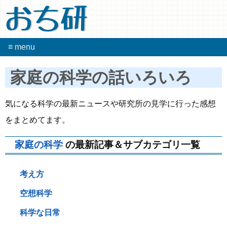
おち研
≡ menu
家庭の科学の話いろいろ
気になる科学の最新ニュースや研究所の見学に行った感想
をまとめてます。
家庭の科学
の最新記事＆サブカテゴリ一覧
考え方
空想科学
科学な日常