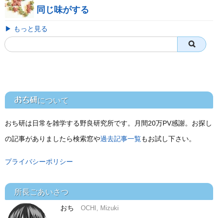
同じ味がする
▶ もっと見る
おち研
について
おち研は日常を雑学する野良研究所です。月間20万PV感謝。お探し
の記事がありましたら検索窓や
過去記事一覧
もお試し下さい。
プライバシーポリシー
所長ごあいさつ
おち
OCHI, Mizuki