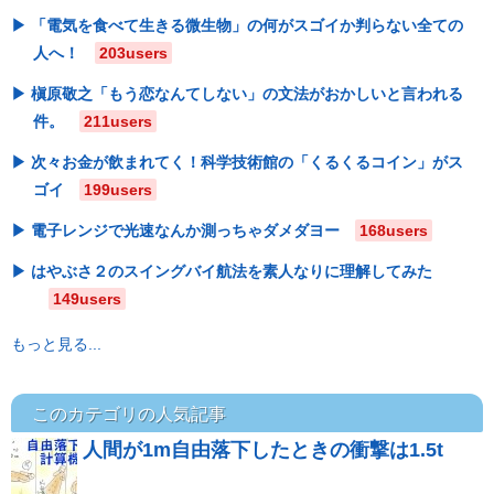
「電気を食べて生きる微生物」の何がスゴイか判らない全ての
人へ！
203users
槇原敬之「もう恋なんてしない」の文法がおかしいと言われる
件。
211users
次々お金が飲まれてく！科学技術館の「くるくるコイン」がス
ゴイ
199users
電子レンジで光速なんか測っちゃダメダヨー
168users
はやぶさ２のスイングバイ航法を素人なりに理解してみた
149users
もっと見る...
このカテゴリの人気記事
人間が1m自由落下したときの衝撃は1.5t