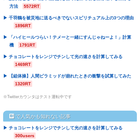
方法
5572RT
千羽鶴を被災地に送るべきでないスピリチュアル上の3つの理由
1896RT
「ハイヒールつらい！テメーと一緒にすんじゃねーよ！」計算
機
1791RT
チョコレートをレンジでチンして光の速さを計算してみる
1469RT
【組体操】人間ピラミッドが崩れたときの衝撃を試算してみた
1320RT
※Twitterカウンタはテスト運転中です
hatebu
で人気かも知れない記事
チョコレートをレンジでチンして光の速さを計算してみる
300users