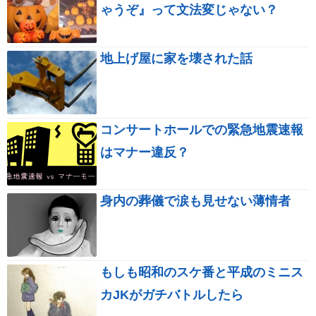
ゃうぞ』って文法変じゃない？
地上げ屋に家を壊された話
コンサートホールでの緊急地震速報
はマナー違反？
身内の葬儀で涙も見せない薄情者
もしも昭和のスケ番と平成のミニス
カJKがガチバトルしたら