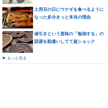
土用丑の日にウナギを食べるように
なった多分きっと本当の理由
値引きという意味の「勉強する」の
語源を勘違いしてて超ショック
▶ もっと見る