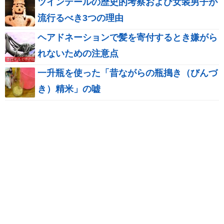
ツインテールの歴史的考察および女装男子が
流行るべき3つの理由
ヘアドネーションで髪を寄付するとき嫌がら
れないための注意点
一升瓶を使った「昔ながらの瓶搗き（びんづ
き）精米」の嘘