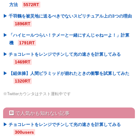
方法
5572RT
千羽鶴を被災地に送るべきでないスピリチュアル上の3つの理由
1896RT
「ハイヒールつらい！テメーと一緒にすんじゃねーよ！」計算
機
1791RT
チョコレートをレンジでチンして光の速さを計算してみる
1469RT
【組体操】人間ピラミッドが崩れたときの衝撃を試算してみた
1320RT
※Twitterカウンタはテスト運転中です
hatebu
で人気かも知れない記事
チョコレートをレンジでチンして光の速さを計算してみる
300users