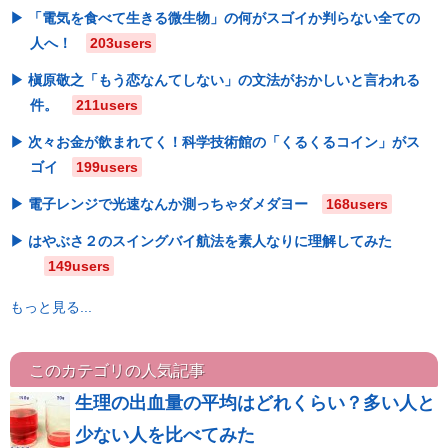
「電気を食べて生きる微生物」の何がスゴイか判らない全ての
人へ！
203users
槇原敬之「もう恋なんてしない」の文法がおかしいと言われる
件。
211users
次々お金が飲まれてく！科学技術館の「くるくるコイン」がス
ゴイ
199users
電子レンジで光速なんか測っちゃダメダヨー
168users
はやぶさ２のスイングバイ航法を素人なりに理解してみた
149users
もっと見る...
このカテゴリの人気記事
生理の出血量の平均はどれくらい？多い人と
少ない人を比べてみた