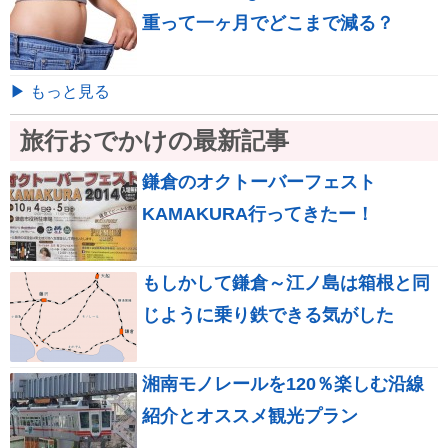
重って一ヶ月でどこまで減る？
▶ もっと見る
旅行おでかけの最新記事
鎌倉のオクトーバーフェスト
KAMAKURA行ってきたー！
もしかして鎌倉～江ノ島は箱根と同
じように乗り鉄できる気がした
湘南モノレールを120％楽しむ沿線
紹介とオススメ観光プラン