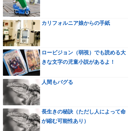
カリフォルニア娘からの手紙
ロービジョン（弱視）でも読める大
きな文字の児童小説があるよ！
人間もバグる
長生きの秘訣（ただし人によって命
が縮む可能性あり）