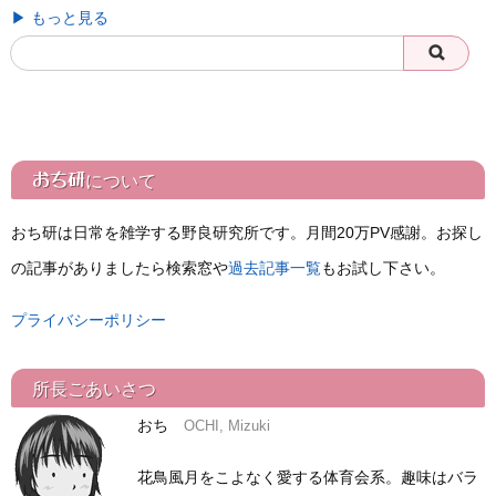
▶ もっと見る
おち研
について
おち研は日常を雑学する野良研究所です。月間20万PV感謝。お探し
の記事がありましたら検索窓や
過去記事一覧
もお試し下さい。
プライバシーポリシー
所長ごあいさつ
おち
OCHI, Mizuki
花鳥風月をこよなく愛する体育会系。趣味はバラ