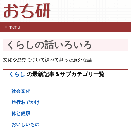
おち研
≡ menu
くらしの話いろいろ
文化や歴史について調べて判った意外な話
くらし
の最新記事＆サブカテゴリ一覧
社会文化
旅行おでかけ
体と健康
おいしいもの