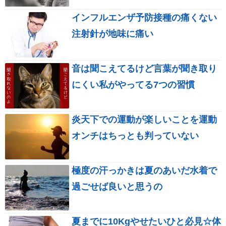
インフルエンザ予防接種の痛くない
注射針が地味に痛い
音は聞こえてるけど言葉が聞き取り
にくい私がやってる7つの習慣
炎天下での運動が楽しいことを運動
オンチはちっとも判っていない
極度の汗っかきは夏のあいだ水着で
過ごせば良いと思うの
夏までに10Kgやせたいひと必見☆体