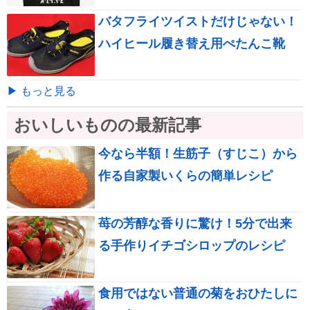
バタフライツイストだけじゃない！
ハイヒール履き替え用ぺたんこ靴
▶ もっと見る
おいしいものの最新記事
今なら半額！生筋子（すじこ）から
作る自家製いくらの簡単レシピ
苺の芳醇な香りに驚け！5分で出来
る手作りイチゴシロップのレシピ
食用ではない普通の菊をおひたしに