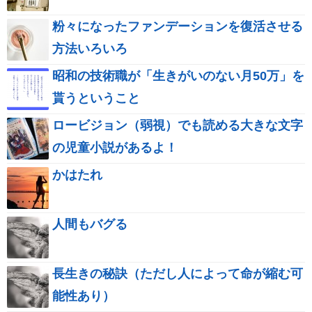
粉々になったファンデーションを復活させる
方法いろいろ
昭和の技術職が「生きがいのない月50万」を
貰うということ
ロービジョン（弱視）でも読める大きな文字
の児童小説があるよ！
かはたれ
人間もバグる
長生きの秘訣（ただし人によって命が縮む可
能性あり）