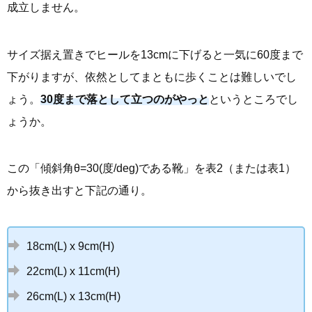
成立しません。
サイズ据え置きでヒールを13cmに下げると一気に60度まで
下がりますが、依然としてまともに歩くことは難しいでし
ょう。
30度まで落として立つのがやっと
というところでし
ょうか。
この「傾斜角θ=30(度/deg)である靴」を表2（または表1）
から抜き出すと下記の通り。
18cm(L) x 9cm(H)
22cm(L) x 11cm(H)
26cm(L) x 13cm(H)