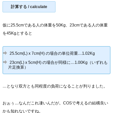
計算する / calculate
仮に25.5cmである人の体重を50Kg、23cmである人の体重
を45Kgとすると
25.5cm(L) x 7cm(H) の場合の単位荷重…1.02Kg
23cm(L) x 5cm(H) の場合が同様に…1.00Kg（いずれも
片足換算）
…となり双方とも同程度の負荷になることが判りました。
おぉぅ…なんだこれ凄いんだが。COSで考えるの結構良い
かも知れないですね。