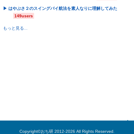
はやぶさ２のスイングバイ航法を素人なりに理解してみた
149users
もっと見る...
Copyright©
おち研
2012-2026 All Rights Reserved.