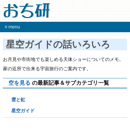
おち研
≡ menu
星空ガイドの話いろいろ
お月見や市街地でも楽しめる天体ショーについてのメモ。
家の近所で出来る宇宙旅行のご案内です。
空を見る
の最新記事＆サブカテゴリ一覧
雲と虹
星空ガイド