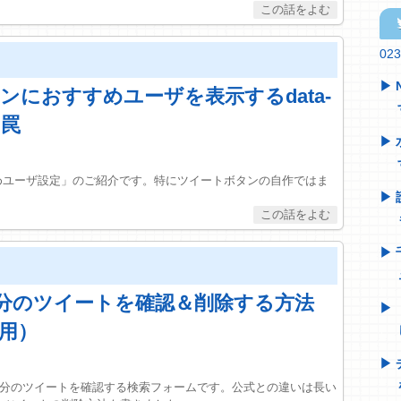
tw
02
ンにおすすめユーザを表示するdata-
の罠
すすめユーザ設定」のご紹介です。特にツイートボタンの自作ではま
rで自分のツイートを確認＆削除する方法
用）
れた自分のツイートを確認する検索フォームです。公式との違いは長い