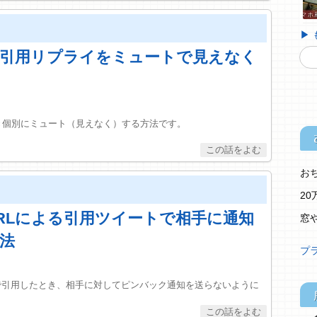
▶
公式の引用リプライをミュートで見えなく
たとき個別にミュート（見えなく）する方法です。
お
2
r】URLによる引用ツイートで相手に通知
窓
法
プ
の形式で引用したとき、相手に対してピンバック通知を送らないように