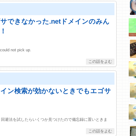
でエゴサできなかった.netドメインのみん
！
could not pick up.
のドメイン検索が効かないときでもエゴサ
とき、回避法を試したらいくつか見つけたので備忘録に置いときま