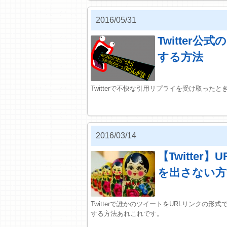
2016/05/31
Twitter
する方法
Twitterで不快な引用リプライを受け取っ
2016/03/14
【Twitte
を出さない方
Twitterで誰かのツイートをURLリンク
する方法あれこれです。