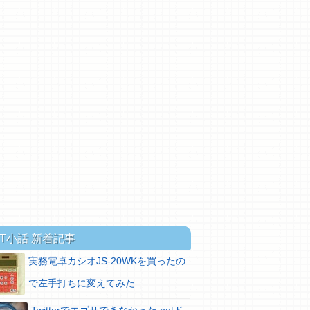
IT小話 新着記事
実務電卓カシオJS-20WKを買ったの
で左手打ちに変えてみた