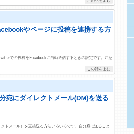
らFacebookやページに投稿を連携する方
、Twitterでの投稿をFacebookに自動送信するときの設定です。注意
r】自分宛にダイレクトメール(DM)を送る
r ダイレクトメール）を直接送る方法いろいろです。自分宛に送ること