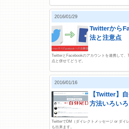
2016/01/29
Twitterか
法と注意点
TwitterとFacebookのアカウントを連携して
点と併せてどうぞ。
2016/01/16
【Twitte
方法いろいろ
TwitterでDM（ダイレクトメッセージ o
も出来ます。