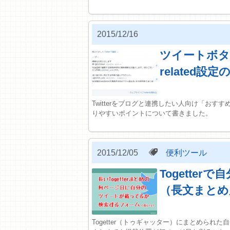
2015/12/16
ツイートボタ
related設定
Twitterをブログと連携したい人向け「お
りやすいポイントについて書きました。
2015/12/05
便利ツール
Togette
（長文まとめ
Togetter（トゥギャッター）にまとめら