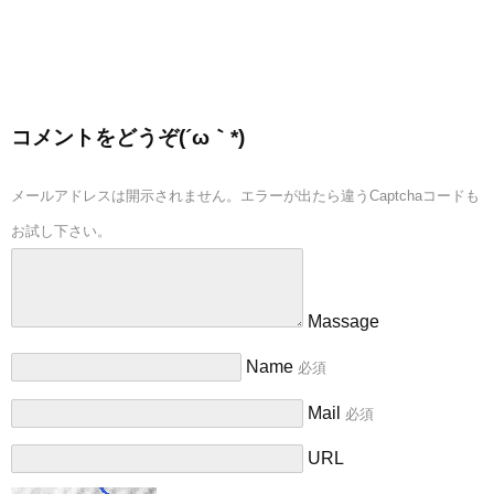
コメントをどうぞ(´ω｀*)
メールアドレスは開示されません。エラーが出たら違うCaptchaコードも
お試し下さい。
Massage
Name
必須
Mail
必須
URL