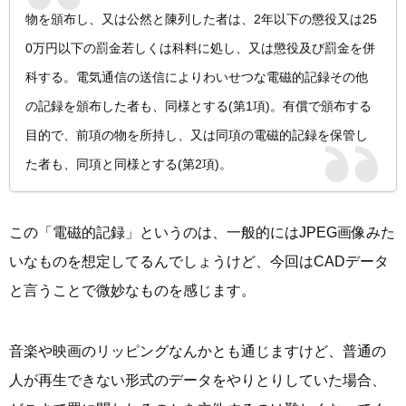
物を頒布し、又は公然と陳列した者は、2年以下の懲役又は25
0万円以下の罰金若しくは科料に処し、又は懲役及び罰金を併
科する。電気通信の送信によりわいせつな電磁的記録その他
の記録を頒布した者も、同様とする(第1項)。有償で頒布する
目的で、前項の物を所持し、又は同項の電磁的記録を保管し
た者も、同項と同様とする(第2項)。
この「電磁的記録」というのは、一般的にはJPEG画像みた
いなものを想定してるんでしょうけど、今回はCADデータ
と言うことで微妙なものを感じます。
音楽や映画のリッピングなんかとも通じますけど、普通の
人が再生できない形式のデータをやりとりしていた場合、