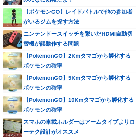
【ポケモンGO】レイドバトルで他の参加者
がいるジムを探す方法
ニンテンドースイッチを繋いだHDMI自動切
替機が誤動作する問題
【PokemonGO】2Kmタマゴから孵化する
ポケモンの確率
【PokemonGO】5Kmタマゴから孵化する
ポケモンの確率
【PokemonGO】10Kmタマゴから孵化する
ポケモンの確率
スマホの車載ホルダーはアームタイプよりロ
ーテク設計がオススメ