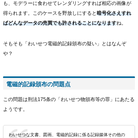
も、モデラーに食わせてレンダリングすれば相応の画像が
得られます。このケースを野放しにすると
暗号化さえすれ
ばどんなデータの売買でも許されることになります
ね。
そもそも「わいせつ電磁的記録頒布の疑い」とはなんぞ
や？
電磁的記録頒布の問題点
この問題は刑法175条の「わいせつ物頒布等の罪」にあたる
ようです。
わいせつな文書、図画、電磁的記録に係る記録媒体その他の