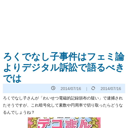
ろくでなし子事件はフェミ論
よりデジタル訴訟で語るべき
では
2014/07/16
2014/07/16
ろくでなし子さんが「わいせつ電磁的記録頒布の疑い」で逮捕され
たそうですが、これ暗号化して素数や円周率で切り取ったらどうな
るんでしょうね？