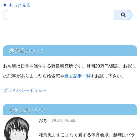
▶ もっと見る
おち研
について
おち研は日常を雑学する野良研究所です。月間20万PV感謝。お探し
の記事がありましたら検索窓や
過去記事一覧
もお試し下さい。
プライバシーポリシー
所長ごあいさつ
おち
OCHI, Mizuki
花鳥風月をこよなく愛する体育会系。趣味はバラ