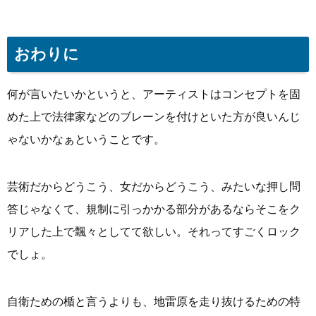
おわりに
何が言いたいかというと、アーティストはコンセプトを固
めた上で法律家などのブレーンを付けといた方が良いんじ
ゃないかなぁということです。
芸術だからどうこう、女だからどうこう、みたいな押し問
答じゃなくて、規制に引っかかる部分があるならそこをク
リアした上で飄々としてて欲しい。それってすごくロック
でしょ。
自衛ための楯と言うよりも、地雷原を走り抜けるための特