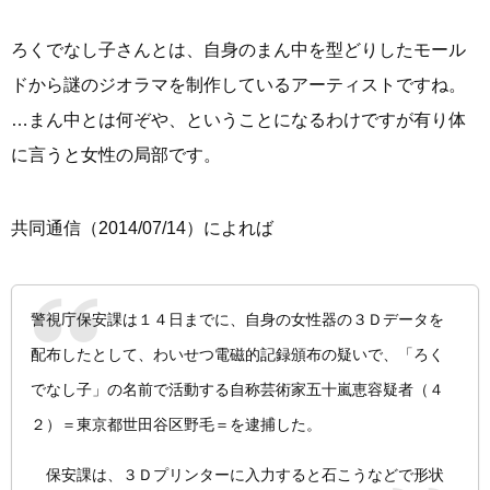
ろくでなし子さんとは、自身のまん中を型どりしたモール
ドから謎のジオラマを制作しているアーティストですね。
…まん中とは何ぞや、ということになるわけですが有り体
に言うと女性の局部です。
共同通信（2014/07/14）によれば
警視庁保安課は１４日までに、自身の女性器の３Ｄデータを
配布したとして、わいせつ電磁的記録頒布の疑いで、「ろく
でなし子」の名前で活動する自称芸術家五十嵐恵容疑者（４
２）＝東京都世田谷区野毛＝を逮捕した。
保安課は、３Ｄプリンターに入力すると石こうなどで形状