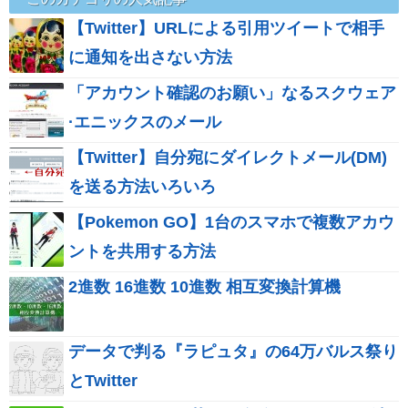
【Twitter】URLによる引用ツイートで相手
に通知を出さない方法
「アカウント確認のお願い」なるスクウェア
·エニックスのメール
【Twitter】自分宛にダイレクトメール(DM)
を送る方法いろいろ
【Pokemon GO】1台のスマホで複数アカウ
ントを共用する方法
2進数 16進数 10進数 相互変換計算機
データで判る『ラピュタ』の64万バルス祭り
とTwitter