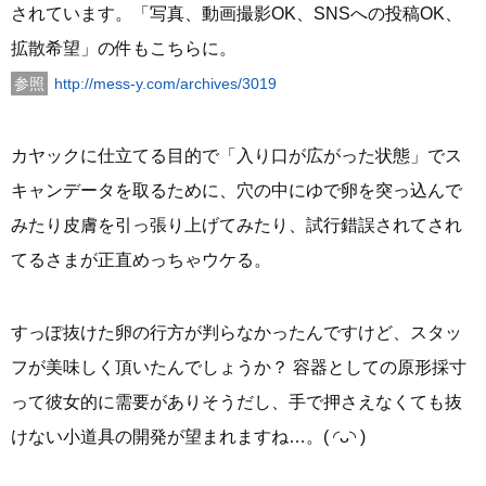
されています。「写真、動画撮影OK、SNSへの投稿OK、
拡散希望」の件もこちらに。
http://mess-y.com/archives/3019
カヤックに仕立てる目的で「入り口が広がった状態」でス
キャンデータを取るために、穴の中にゆで卵を突っ込んで
みたり皮膚を引っ張り上げてみたり、試行錯誤されてされ
てるさまが正直めっちゃウケる。
すっぽ抜けた卵の行方が判らなかったんですけど、スタッ
フが美味しく頂いたんでしょうか？ 容器としての原形採寸
って彼女的に需要がありそうだし、手で押さえなくても抜
けない小道具の開発が望まれますね…。( ◜ᴗ◝ )