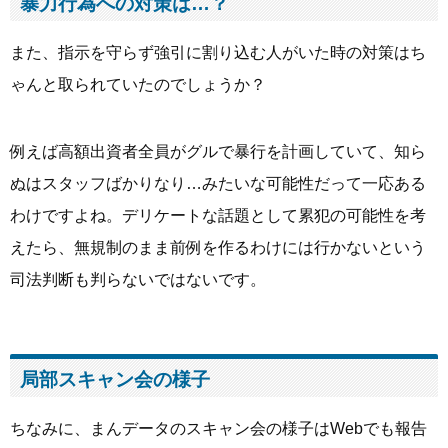
暴力行為への対策は…？
また、指示を守らず強引に割り込む人がいた時の対策はち
ゃんと取られていたのでしょうか？
例えば高額出資者全員がグルで暴行を計画していて、知ら
ぬはスタッフばかりなり…みたいな可能性だって一応ある
わけですよね。デリケートな話題として累犯の可能性を考
えたら、無規制のまま前例を作るわけには行かないという
司法判断も判らないではないです。
局部スキャン会の様子
ちなみに、まんデータのスキャン会の様子はWebでも報告