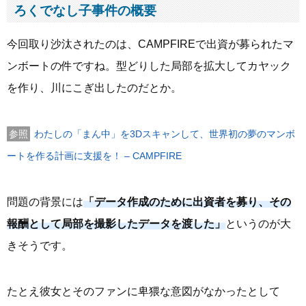
ろくでなし子事件の概要
今回取り沙汰されたのは、CAMPFIREで出資が募られたマ
ンボートの件ですね。型どりした局部を拡大してカヤック
を作り、川にこぎ出したのだとか。
わたしの「まん中」を3Dスキャンして、世界初の夢のマンボ
ートを作る計画に支援を！ – CAMPFIRE
問題の背景には
「データ作成のために出資者を募り、その
報酬として局部を撮影したデータを渡した」
というのが大
きそうです。
たとえ彼女とそのファンに卑猥な意図がなかったとして