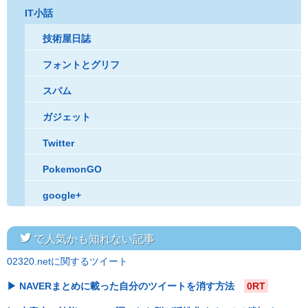
IT小話
技術屋日誌
フォントとグリフ
スパム
ガジェット
Twitter
PokemonGO
google+
twitter
で人気かも知れない記事
02320.netに関するツイート
NAVERまとめに載った自分のツイートを消す方法
0RT