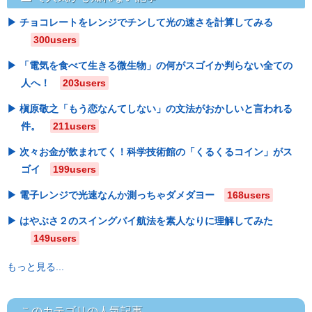
チョコレートをレンジでチンして光の速さを計算してみる
300users
「電気を食べて生きる微生物」の何がスゴイか判らない全ての
人へ！
203users
槇原敬之「もう恋なんてしない」の文法がおかしいと言われる
件。
211users
次々お金が飲まれてく！科学技術館の「くるくるコイン」がス
ゴイ
199users
電子レンジで光速なんか測っちゃダメダヨー
168users
はやぶさ２のスイングバイ航法を素人なりに理解してみた
149users
もっと見る...
このカテゴリの人気記事