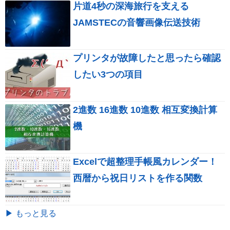
片道4秒の深海旅行を支える
JAMSTECの音響画像伝送技術
プリンタが故障したと思ったら確認
したい3つの項目
2進数 16進数 10進数 相互変換計算
機
Excelで超整理手帳風カレンダー！
西暦から祝日リストを作る関数
▶ もっと見る