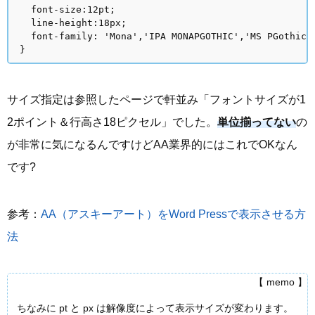
font-size:12pt;
line-height:18px;
font-family: 'Mona','IPA MONAPGOTHIC','MS PGothi
}
サイズ指定は参照したページで軒並み「フォントサイズが1
2ポイント＆行高さ18ピクセル」でした。
単位揃ってない
の
が非常に気になるんですけどAA業界的にはこれでOKなん
です?
参考：
AA（アスキーアート）をWord Pressで表示させる方
法
【 memo 】
ちなみに pt と px は解像度によって表示サイズが変わります。