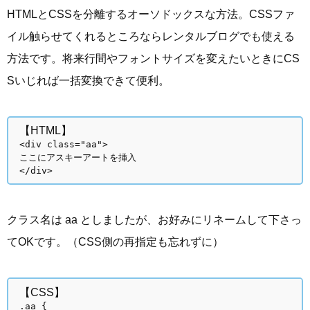
HTMLとCSSを分離するオーソドックスな方法。CSSファ
イル触らせてくれるところならレンタルブログでも使える
方法です。将来行間やフォントサイズを変えたいときにCS
Sいじれば一括変換できて便利。
【HTML】
<div class="aa">
ここにアスキーアートを挿入
</div>
クラス名は aa としましたが、お好みにリネームして下さっ
てOKです。（CSS側の再指定も忘れずに）
【CSS】
.aa {