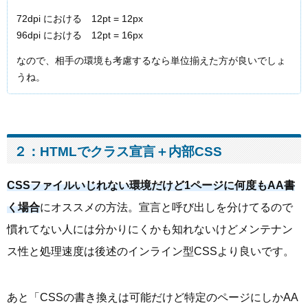
72dpi における 12pt = 12px
96dpi における 12pt = 16px
なので、相手の環境も考慮するなら単位揃えた方が良いでしょ
うね。
２：HTMLでクラス宣言＋内部CSS
CSSファイルいじれない環境だけど1ページに何度もAA書
く場合
にオススメの方法。宣言と呼び出しを分けてるので
慣れてない人には分かりにくかも知れないけどメンテナン
ス性と処理速度は後述のインライン型CSSより良いです。
あと「CSSの書き換えは可能だけど特定のページにしかAA