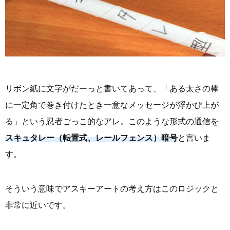
リボン紙に文字がだーっと書いてあって、「ある太さの棒
に一定角で巻き付けたとき一意なメッセージが浮かび上が
る」という忍者ごっこ的なアレ。このような形式の通信を
スキュタレー（転置式、レールフェンス）暗号
と言いま
す。
そういう意味でアスキーアートの考え方はこのロジックと
非常に近いです。