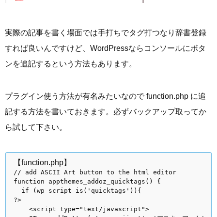
実際の記事を書く場面では手打ちでタグ打つなり辞書登録
すれば良いんですけど、WordPressならコンソールにボタ
ンを追記するという方法もあります。
プラグイン使う方法が有名みたいなので function.php に追
記する方法を書いておきます。必ずバックアップ取ってか
ら試して下さい。
【function.php】
// add ASCII Art button to the html editor
function appthemes_addoz_quicktags() {
if (wp_script_is('quicktags')){
?>
<script type="text/javascript">