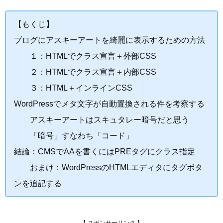
【もくじ】
ブログにアスキーアートを綺麗に表示するための方法
１：HTMLでクラス宣言＋外部CSS
２：HTMLでクラス宣言＋内部CSS
３：HTML＋インラインCSS
WordPressでメタ文字が自動置換される件を考察する
アスキーアートはスキュタレー暗号だと思う
「暗号」すなわち「コード」
結論：CMSでAAを書くにはPREタグにクラス指定
おまけ：WordPressのHTMLエディタにタグボタ
ンを追記する