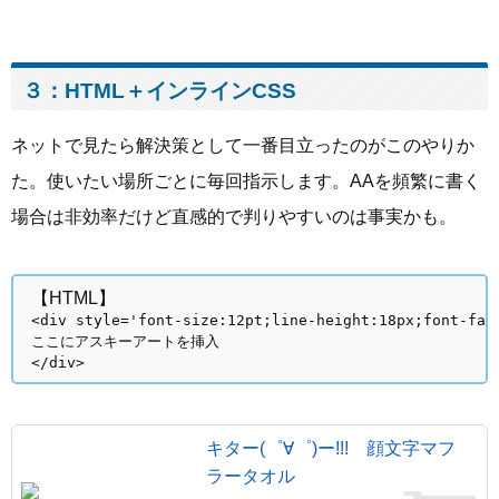
３：HTML＋インラインCSS
ネットで見たら解決策として一番目立ったのがこのやりか
た。使いたい場所ごとに毎回指示します。AAを頻繁に書く
場合は非効率だけど直感的で判りやすいのは事実かも。
【HTML】
<div style='font-size:12pt;line-height:18px;font-f
ここにアスキーアートを挿入
</div>
キター(゜∀゜)ー!!! 顔文字マフ
ラータオル