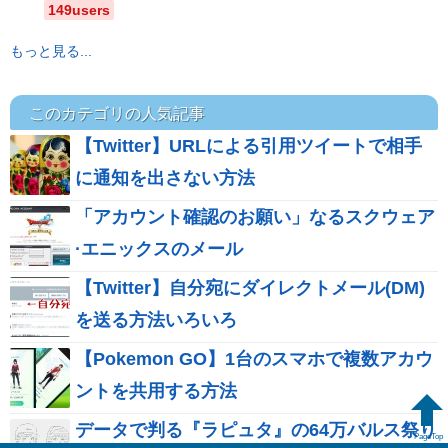
149users
もっと見る...
このカテゴリの人気記事
【Twitter】URLによる引用ツイートで相手
に通知を出さない方法
「アカウント確認のお願い」なるスクウェア
·エニックスのメール
【Twitter】自分宛にダイレクトメール(DM)
を送る方法いろいろ
【Pokemon GO】1台のスマホで複数アカウ
ントを共用する方法
データで判る『ラピュタ』の64万バルス祭り