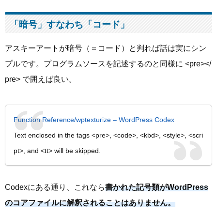
「暗号」すなわち「コード」
アスキーアートが暗号（＝コード）と判れば話は実にシン
プルです。プログラムソースを記述するのと同様に <pre></
pre> で囲えば良い。
Function Reference/wptexturize – WordPress Codex
Text enclosed in the tags <pre>, <code>, <kbd>, <style>, <scri
pt>, and <tt> will be skipped.
Codexにある通り、これなら
書かれた記号類がWordPress
のコアファイルに解釈されることはありません。