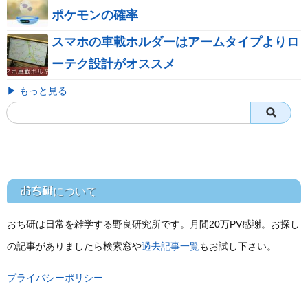
ポケモンの確率
スマホの車載ホルダーはアームタイプよりロ
ーテク設計がオススメ
▶ もっと見る
おち研
について
おち研は日常を雑学する野良研究所です。月間20万PV感謝。お探し
の記事がありましたら検索窓や
過去記事一覧
もお試し下さい。
プライバシーポリシー