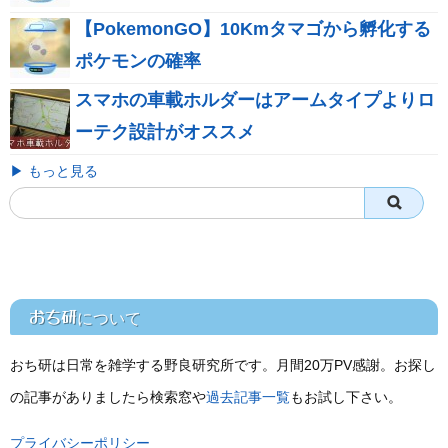
【PokemonGO】10Kmタマゴから孵化する
ポケモンの確率
スマホの車載ホルダーはアームタイプよりロ
ーテク設計がオススメ
▶ もっと見る
おち研
について
おち研は日常を雑学する野良研究所です。月間20万PV感謝。お探し
の記事がありましたら検索窓や
過去記事一覧
もお試し下さい。
プライバシーポリシー