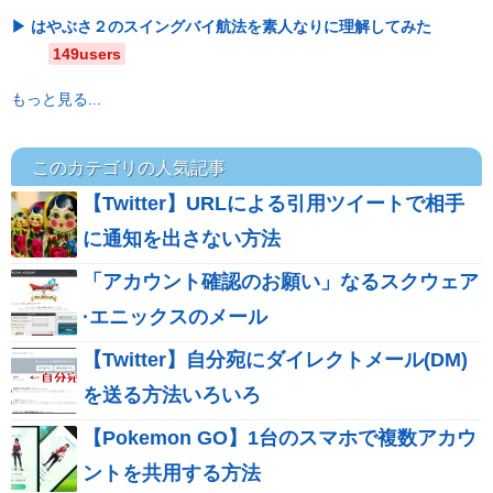
はやぶさ２のスイングバイ航法を素人なりに理解してみた
149users
もっと見る...
このカテゴリの人気記事
【Twitter】URLによる引用ツイートで相手
に通知を出さない方法
「アカウント確認のお願い」なるスクウェア
·エニックスのメール
【Twitter】自分宛にダイレクトメール(DM)
を送る方法いろいろ
【Pokemon GO】1台のスマホで複数アカウ
ントを共用する方法