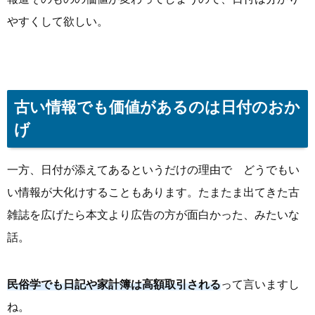
やすくして欲しい。
古い情報でも価値があるのは日付のおか
げ
一方、日付が添えてあるというだけの理由で どうでもい
い情報が大化けすることもあります。たまたま出てきた古
雑誌を広げたら本文より広告の方が面白かった、みたいな
話。
民俗学でも日記や家計簿は高額取引される
って言いますし
ね。