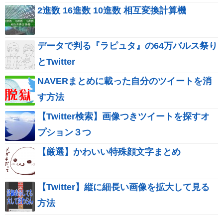
2進数 16進数 10進数 相互変換計算機
データで判る『ラピュタ』の64万バルス祭り
とTwitter
NAVERまとめに載った自分のツイートを消
す方法
【Twitter検索】画像つきツイートを探すオ
プション３つ
【厳選】かわいい特殊顔文字まとめ
【Twitter】縦に細長い画像を拡大して見る
方法