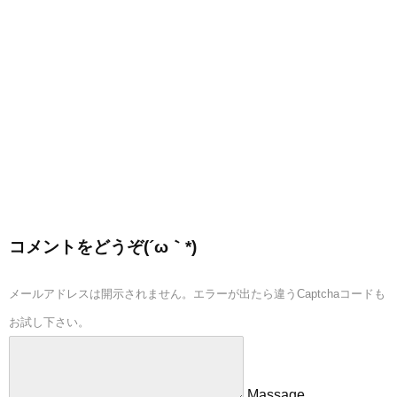
コメントをどうぞ(´ω｀*)
メールアドレスは開示されません。エラーが出たら違うCaptchaコードも
お試し下さい。
Massage