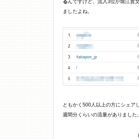
る
んですけど、流入3位が堀江貴文
ましたよね。
ともかく500人以上の方にシェ
週間分くらいの流量がありました