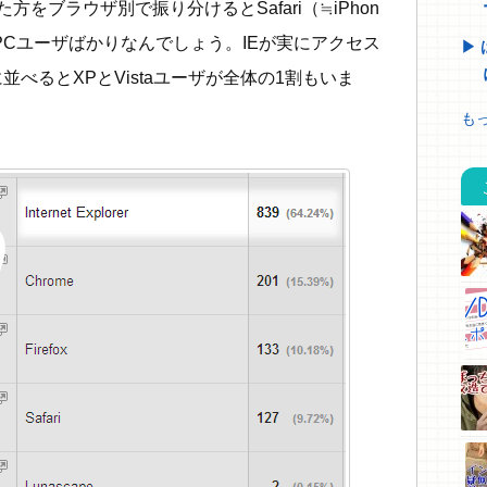
方をブラウザ別で振り分けるとSafari（≒iPhon
際PCユーザばかりなんでしょう。IEが実にアクセス
並べるとXPとVistaユーザが全体の1割もいま
もっ