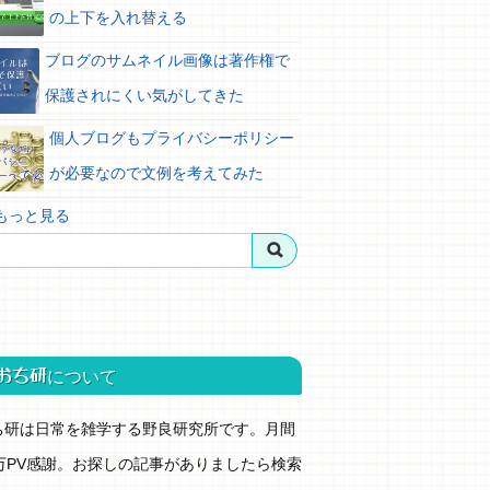
の上下を入れ替える
ブログのサムネイル画像は著作権で
保護されにくい気がしてきた
個人ブログもプライバシーポリシー
が必要なので文例を考えてみた
 もっと見る
おち研
について
ち研は日常を雑学する野良研究所です。月間
0万PV感謝。お探しの記事がありましたら検索