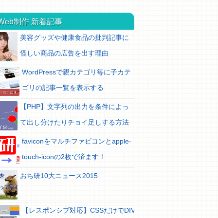
Web制作 新着記事
美容グッズや健康食品の批判記事に
怪しい商品の広告を出す理由
WordPressで親カテゴリ毎に子カテ
ゴリの記事一覧を表示する
【PHP】文字列の出力を条件によっ
て出し分けたりチョイ足しする方法
faviconをマルチファビコンとapple-
touch-iconの2枚で済ます！
おち研10大ニュース2015
【レスポンシブ対応】CSSだけでDIV