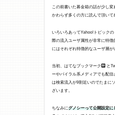
この前書いた募金箱の話が少し変
かわらず多くの方に読んで頂いて
いろいろあってYahoo!トピッ
際の流入ユーザ属性が非常に特徴
にはそれぞれ特徴的なユーザ層が
hatebu
当初、はてなブックマーク
とTwi
ーやバイラル系メディアでも配信
は検索流入が9割近いのでたまに
ざいます。
ちなみに
グノシーって公開設定に