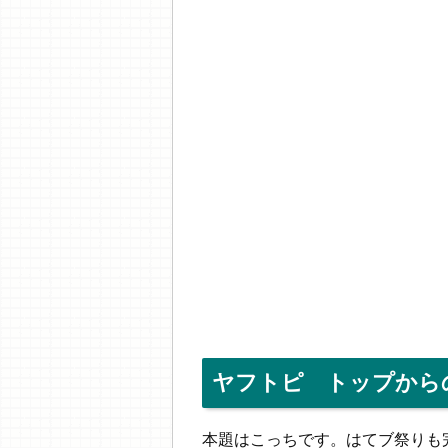
ヤフトピ トップからの
本題はこっちです。はてブ祭りも