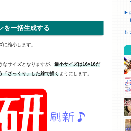
ンを一括生成する
もっ
ズに縮小します。
きなサイズとなりますが、
最小サイズは16×16だ
う「ざっくり」した線で描く
ようにします。