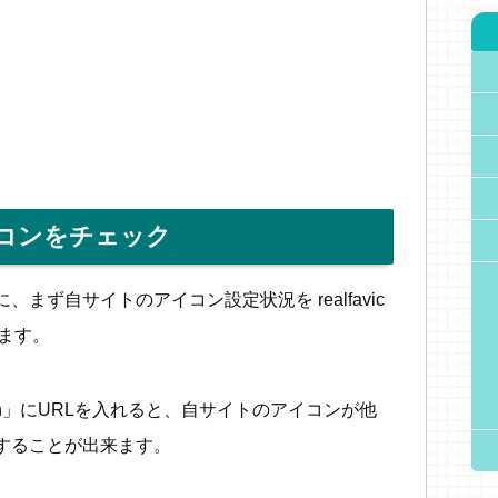
コンをチェック
まず自サイトのアイコン設定状況を realfavic
てみます。
avicon」にURLを入れると、自サイトのアイコンが他
することが出来ます。