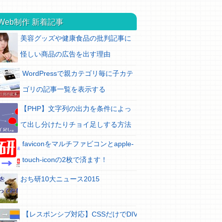
Web制作 新着記事
美容グッズや健康食品の批判記事に
怪しい商品の広告を出す理由
WordPressで親カテゴリ毎に子カテ
ゴリの記事一覧を表示する
【PHP】文字列の出力を条件によっ
て出し分けたりチョイ足しする方法
faviconをマルチファビコンとapple-
touch-iconの2枚で済ます！
おち研10大ニュース2015
【レスポンシブ対応】CSSだけでDIV