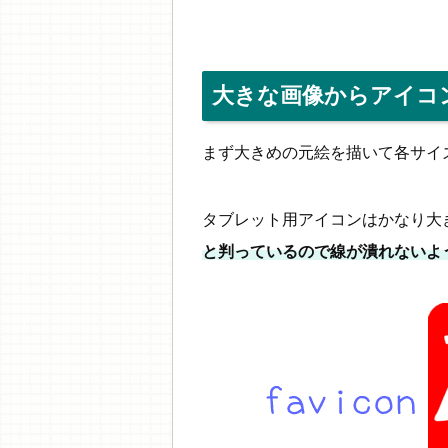
大きな画像からアイコ
まず大きめの元絵を描いて各サイ
タブレット用アイコンはかなり大
と判っているので線が潰れないよ