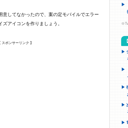
用意してなかったので、案の定モバイルでエラー
イズアイコンを作りましょう。
※T
h