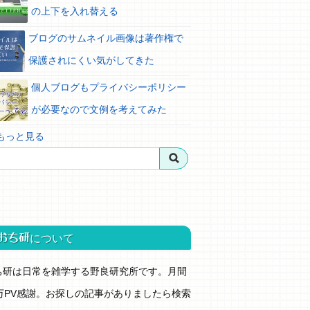
の上下を入れ替える
ブログのサムネイル画像は著作権で
保護されにくい気がしてきた
個人ブログもプライバシーポリシー
が必要なので文例を考えてみた
 もっと見る
おち研
について
ち研は日常を雑学する野良研究所です。月間
0万PV感謝。お探しの記事がありましたら検索