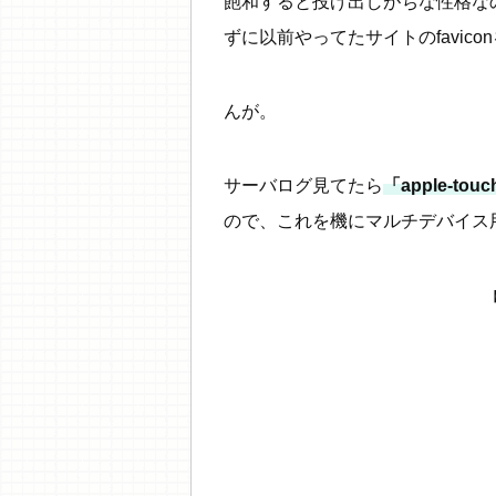
飽和すると投げ出しがちな性格なの
ずに以前やってたサイトのfavic
んが。
サーバログ見てたら
「apple-t
ので、これを機にマルチデバイス