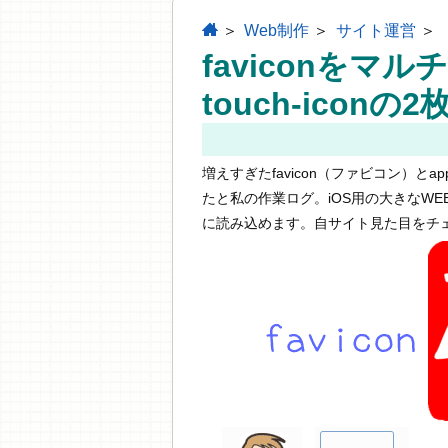
home
Web制作
サイト運営
faviconをマル
touch-icon
増えすぎたfavicon（ファビコン）とap
たと私の作業ログ。iOS用の大きなWEBサイト
に読み込めます。自サイト見た目をチ