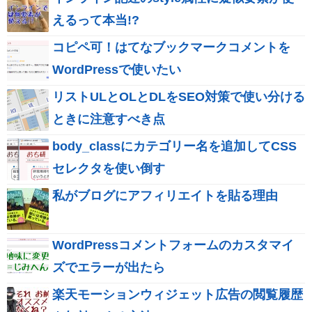
えるって本当!?
コピペ可！はてなブックマークコメントを
WordPressで使いたい
リストULとOLとDLをSEO対策で使い分ける
ときに注意すべき点
body_classにカテゴリー名を追加してCSS
セレクタを使い倒す
私がブログにアフィリエイトを貼る理由
WordPressコメントフォームのカスタマイ
ズでエラーが出たら
楽天モーションウィジェット広告の閲覧履歴