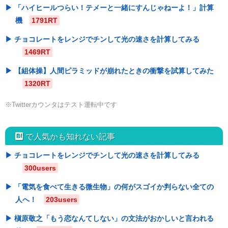
「ハイヒールつらい！テメーと一緒にすんじゃねーよ！」計算
機
1791RT
チョコレートをレンジでチンして光の速さを計算してみる
1469RT
【組体操】人間ピラミッドが崩れたときの衝撃を試算してみた
1320RT
※Twitterカウンタはテスト運転中です
hatebu
で人気かも知れない記事
チョコレートをレンジでチンして光の速さを計算してみる
300users
「電気を食べて生きる微生物」の何がスゴイか判らない全ての
人へ！
203users
槇原敬之「もう恋なんてしない」の文法がおかしいと言われる