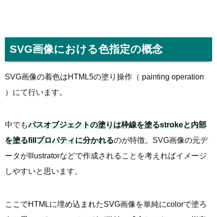
SVG画像における色指定の概念
SVG画像の着色はHTML5の塗り操作（ painting operation
）にて行います。
中でも
パスオブジェクトの塗りは枠線を塗るstrokeと内部
を塗るfillプロパティに分かれる
のが特徴。SVG画像の元デ
ータがIllustratorなどで作成されることを考えればイメージ
しやすいと思います。
ここでHTMLに埋め込まれたSVG画像を単純にcolorで塗ろ