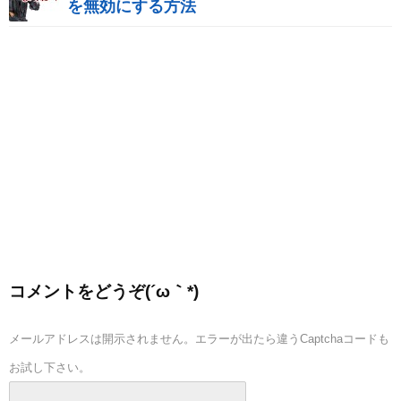
を無効にする方法
コメントをどうぞ(´ω｀*)
メールアドレスは開示されません。エラーが出たら違うCaptchaコードも
お試し下さい。