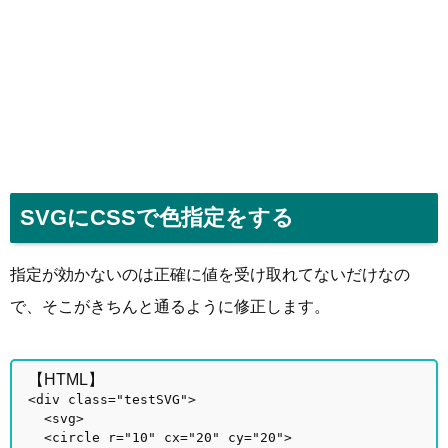
SVGにCSSで色指定をする
指定が効かないのは正確に値を受け取れてないだけなの
で、そこがきちんと通るように修正します。
【HTML】
<div class="testSVG">
<svg>
<circle r="10" cx="20" cy="20">