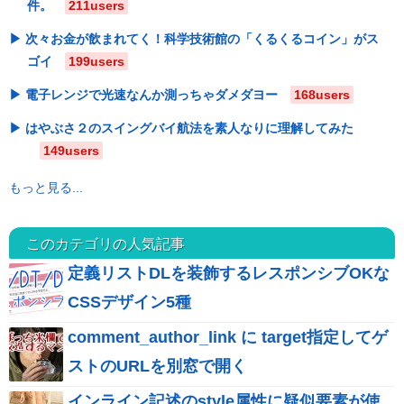
件。
211users
次々お金が飲まれてく！科学技術館の「くるくるコイン」がス
ゴイ
199users
電子レンジで光速なんか測っちゃダメダヨー
168users
はやぶさ２のスイングバイ航法を素人なりに理解してみた
149users
もっと見る...
このカテゴリの人気記事
定義リストDLを装飾するレスポンシブOKな
CSSデザイン5種
comment_author_link に target指定してゲ
ストのURLを別窓で開く
インライン記述のstyle属性に疑似要素が使