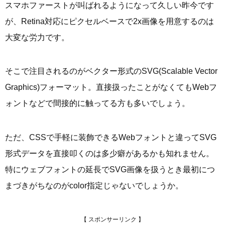
スマホファーストが叫ばれるようになって久しい昨今です
が、Retina対応にピクセルベースで2x画像を用意するのは
大変な労力です。
そこで注目されるのがベクター形式のSVG(Scalable Vector
Graphics)フォーマット。直接扱ったことがなくてもWebフ
ォントなどで間接的に触ってる方も多いでしょう。
ただ、CSSで手軽に装飾できるWebフォントと違ってSVG
形式データを直接叩くのは多少癖があるかも知れません。
特にウェブフォントの延長でSVG画像を扱うとき最初につ
まづきがちなのがcolor指定じゃないでしょうか。