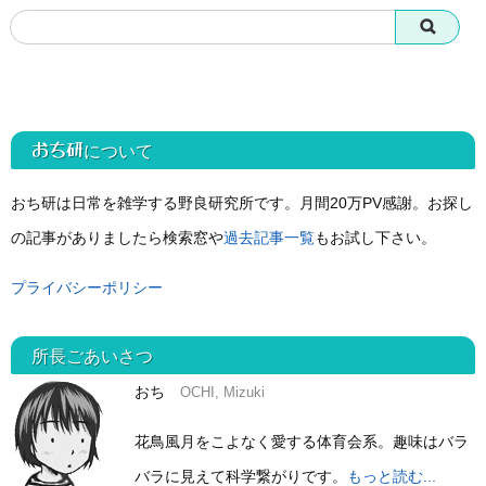
おち研
について
おち研は日常を雑学する野良研究所です。月間20万PV感謝。お探し
の記事がありましたら検索窓や
過去記事一覧
もお試し下さい。
プライバシーポリシー
所長ごあいさつ
おち
OCHI, Mizuki
花鳥風月をこよなく愛する体育会系。趣味はバラ
バラに見えて科学繋がりです。
もっと読む...