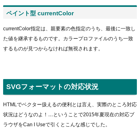
ペイント型 currentColor
currentColor指定は、親要素の色指定のうち、最後に一致し
た値を継承するものです。カラープロファイルのうち一致
するものが見つからなければ無視されます。
SVGフォーマットの対応状況
HTMLでベクター扱えるの便利とは言え、実際のところ対応
状況はどうなのよ！…ということで2015年夏現在の対応ブ
ラウザをCan I Useで引くとこんな感じでした。