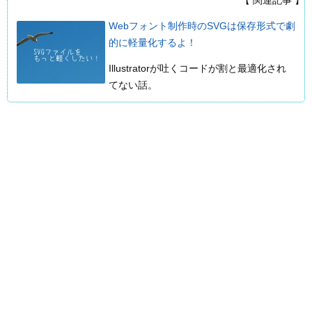
Webフォント制作時のSVGは保存形式で劇
的に軽量化するよ！
Illustratorが吐くコードが割と最適化され
てない話。