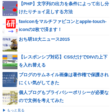
【PHP】文字列の出力を条件によって出し分
けたりチョイ足しする方法
faviconをマルチファビコンとapple-touch-
iconの2枚で済ます！
おち研10大ニュース2015
【レスポンシブ対応】CSSだけでDIVの上下
を入れ替える
ブログのサムネイル画像は著作権で保護され
にくい気がしてきた
個人ブログもプライバシーポリシーが必要な
ので文例を考えてみた
▶ もっと見る