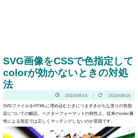
SVG画像をCSSで色指定して
colorが効かないときの対処
法
2015/08/14
2015/08/15
SVGファイルをHTMLに埋め込むときにつまずきがちな塗りの色指
定についての解説。ベクターフォーマットの特性上、従来のcolor属
性による指定では正しくマッチングしないのが原因です。