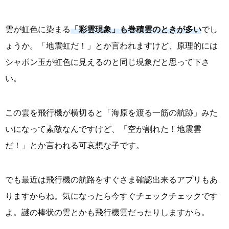
雲が虹色に染まる
「彩雲現象」も巻積雲のときが多い
でし
ょうか。「地震虹だ！」とか言われますけど、原理的には
シャボン玉が虹色に見えるのと同じ現象だと思って下さ
い。
この雲を飛行機が横切ると「海原を渡る一筋の航跡」みた
いになって素敵なんですけど、「空が割れた！地震雲
だ！」とか言われる可哀想な子です。
でも最近は飛行機の航路をすぐさま確認出来るアプリもあ
りますからね。気になったら今すぐチェックチェックです
よ。謎の棒状の雲とかも飛行機雲だったりしますから。