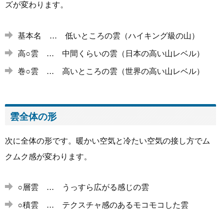
ズが変わります。
基本名 … 低いところの雲（ハイキング級の山）
高○雲 … 中間くらいの雲（日本の高い山レベル）
巻○雲 … 高いところの雲（世界の高い山レベル）
雲全体の形
次に全体の形です。暖かい空気と冷たい空気の接し方でム
クムク感が変わります。
○層雲 … うっすら広がる感じの雲
○積雲 … テクスチャ感のあるモコモコした雲