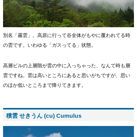
別名「霧雲」。高原に行って谷全体がもやに覆われてる時
の雲です。いわゆる「ガスってる」状態。
高層ビルの上層階が雲の中に入っちゃった、なんて時も層
雲ですね。雲は高いところにあると思いがちですが、思い
のほか低いところまで降りてきます。
積雲 せきうん (cu) Cumulus