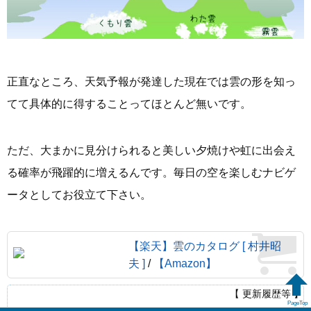
正直なところ、天気予報が発達した現在では雲の形を知っ
てて具体的に得することってほとんど無いです。
ただ、大まかに見分けられると美しい夕焼けや虹に出会え
る確率が飛躍的に増えるんです。毎日の空を楽しむナビゲ
ータとしてお役立て下さい。
【楽天】雲のカタログ [ 村井昭
夫 ]
/
【Amazon】
【 更新履歴等 】