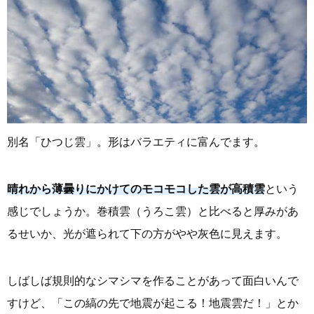
別名「ひつじ雲」。形はバラエティに富んでます。
晴れから薄曇りにかけてのモコモコした雲が高積雲
という
感じでしょうか。巻積雲（うろこ雲）と比べると厚みがあ
るせいか、光が遮られて下の方がやや灰色に見えます。
しばしば規則的なシマシマを作ることがあって面白いんで
すけど、「この縞の先で地震が起こる！地震雲だ！」とか