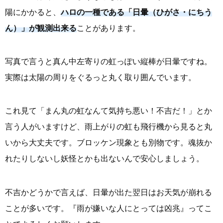
陽にかかると、
ハロの一種である「日暈（ひがさ・にちう
ん）」が観測出来る
ことがあります。
写真で言うと真ん中左寄りの虹っぽい縦棒が日暈ですね。
実際は太陽の周りをぐるっと丸く取り囲んでいます。
これ見て「まん丸の虹なんて気持ち悪い！不吉だ！」とか
言う人がいますけど、雨上がりの虹も飛行機から見ると丸
いから大丈夫です。ブロッケン現象とも別物です。魂抜か
れたりしないし妖怪とかも出ないんで安心しましょう。
不吉かどうかで言えば、日暈が出た翌日はお天気が崩れる
ことが多いです。『雨が嫌いな人にとっては凶兆』ってこ