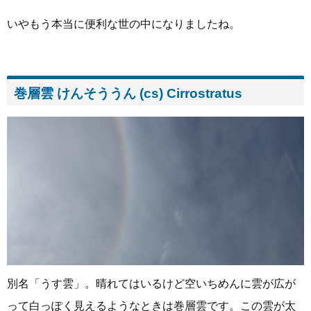
いやもう本当に便利な世の中になりましたね。
巻層雲 けんそううん (cs) Cirrostratus
別名「うす雲」。晴れてはいるけど空いちめんに雲が広が
って白っぽく見えるようなときは巻層雲です。この雲が太