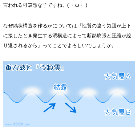
言われる可哀想な子ですね。(´・ω・`)
なぜ縞状構造を作るかについては『性質の違う気団が上下
に接したとき発生する渦構造によって断熱膨張と圧縮が繰
り返されるから』ってことでよろしいでしょうか。