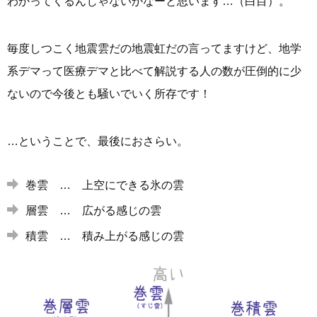
わかってくるんじゃないかなーと思います…（白目）。
毎度しつこく地震雲だの地震虹だの言ってますけど、地学
系デマって医療デマと比べて解説する人の数が圧倒的に少
ないので今後とも騒いでいく所存です！
…ということで、最後におさらい。
巻雲 … 上空にできる氷の雲
層雲 … 広がる感じの雲
積雲 … 積み上がる感じの雲