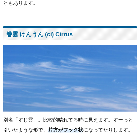
ともあります。
巻雲 けんうん (ci) Cirrus
別名「すじ雲」。比較的晴れてる時に見えます。すーっと
引いたような形で、
片方がフック状
になってたりします。