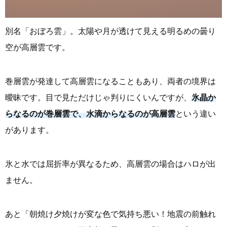
別名「おぼろ雲」。太陽や月が透けて見える明るめの曇り
空が高層雲です。
巻層雲が発達して高層雲になることもあり、両者の境界は
曖昧です。目で見ただけじゃ判りにくいんですが、
氷晶か
らなるのが巻層雲で、水滴からなるのが高層雲
という違い
があります。
氷と水では屈折率が異なるため、高層雲の場合はハロが出
ません。
あと「朝焼け夕焼けが変な色で気持ち悪い！地震の前触れ