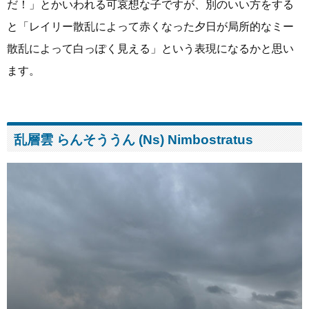
だ！」とかいわれる可哀想な子ですが、別のいい方をする
と「レイリー散乱によって赤くなった夕日が局所的なミー
散乱によって白っぽく見える」という表現になるかと思い
ます。
乱層雲 らんそううん (Ns) Nimbostratus