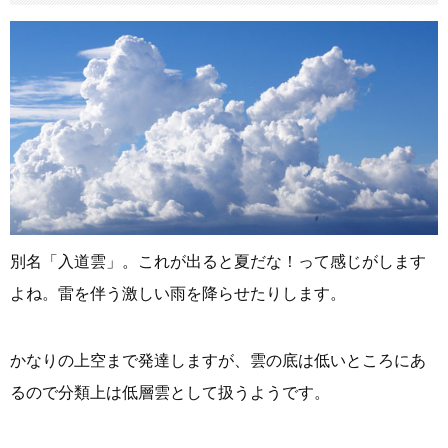
別名「入道雲」。これが出ると夏だな！って感じがします
よね。雷を伴う激しい雨を降らせたりします。
かなりの上空まで発達しますが、雲の底は低いところにあ
るので分類上は低層雲として扱うようです。