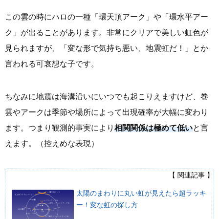
この雲の時にハロの一種「環天頂アーク」や「環水平アー
ク」が出ることがあります。非常にクリアで美しい虹色が
見られますが、「変な形で気持ち悪い、地震虹だ！」とか
言われる可哀想な子です。
ちなみに地震は海溝沿いにいつでも起こりえますけど、巻
雲やアークは季節や場所によって出現確率が大幅に変わり
ます。つまり観測的事実により
相関関係は極めて低い
と言
えます。（控えめな表現）
【 関連記事 】
太陽のまわりに丸い虹が見えたら超ラッキ
ー！変な虹の探し方