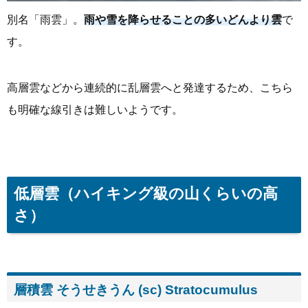
別名「雨雲」。
雨や雪を降らせることの多いどんより雲
で
す。
高層雲などから連続的に乱層雲へと発達するため、こちら
も明確な線引きは難しいようです。
低層雲（ハイキング級の山くらいの高
さ）
層積雲 そうせきうん (sc) Stratocumulus