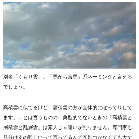
別名「くもり雲」。「馬から落馬」系ネーミングと言える
でしょう。
高積雲に似てるけど、層積雲の方が全体的にぽってりして
ます。…とは言うものの、典型的でないときの「高積雲と
層積雲と乱層雲」は素人じゃ違いが判りません。専門家も
見分けるの難しいって言ってるんで区別つかなくても大丈