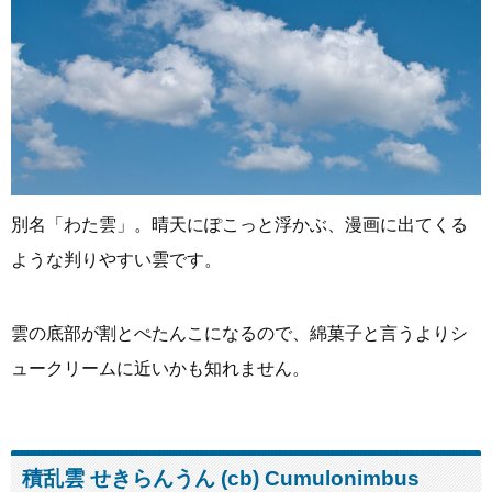
別名「わた雲」。晴天にぽこっと浮かぶ、漫画に出てくる
ような判りやすい雲です。
雲の底部が割とぺたんこになるので、綿菓子と言うよりシ
ュークリームに近いかも知れません。
積乱雲 せきらんうん (cb) Cumulonimbus