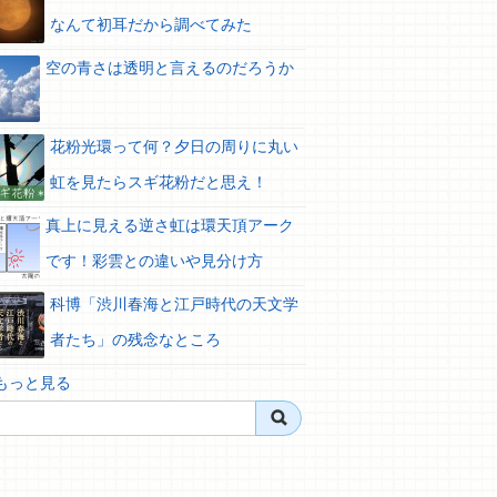
なんて初耳だから調べてみた
空の青さは透明と言えるのだろうか
花粉光環って何？夕日の周りに丸い
虹を見たらスギ花粉だと思え！
真上に見える逆さ虹は環天頂アーク
です！彩雲との違いや見分け方
科博「渋川春海と江戸時代の天文学
者たち」の残念なところ
 もっと見る