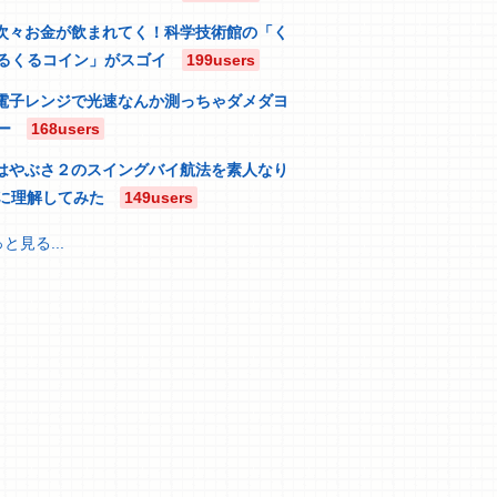
次々お金が飲まれてく！科学技術館の「く
るくるコイン」がスゴイ
199users
電子レンジで光速なんか測っちゃダメダヨ
ー
168users
はやぶさ２のスイングバイ航法を素人なり
に理解してみた
149users
と見る...