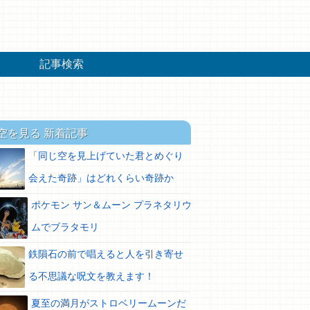
記事検索
空を見る 新着記事
「同じ空を見上げていた君とめぐり
会えた奇跡」はどれくらい奇跡か
ポケモン サン＆ムーン プラネタリウ
ムでブラタモリ
鉄隕石の前で唱えると人を引き寄せ
る不思議な呪文を教えます！
夏至の満月がストロベリームーンだ