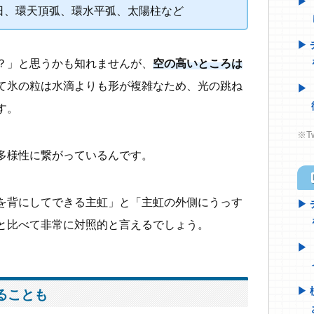
日、環天頂弧、環水平弧、太陽柱など
？」と思うかも知れませんが、
空の高いところは
て氷の粒は水滴よりも形が複雑なため、光の跳ね
す。
※T
多様性に繋がっているんです。
h
を背にしてできる主虹」と「主虹の外側にうっす
と比べて非常に対照的と言えるでしょう。
ることも