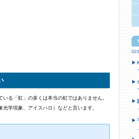
tw
02
い
ている「虹」の多くは本当の虹ではありません。
象光学現象、アイスハロ）などと言います。