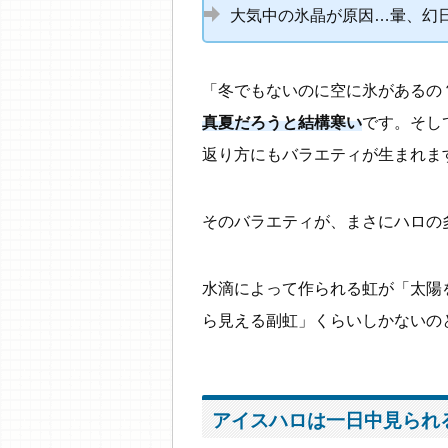
大気中の氷晶が原因…暈、幻
「冬でもないのに空に氷があるの
真夏だろうと結構寒い
です。そし
返り方にもバラエティが生まれま
そのバラエティが、まさにハロの
水滴によって作られる虹が「太陽
ら見える副虹」くらいしかないの
アイスハロは一日中見られ