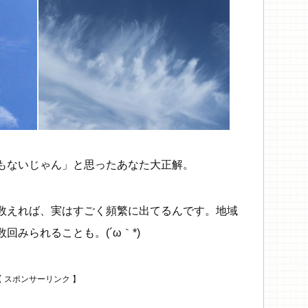
もないじゃん」と思ったあなた大正解。
数えれば、実はすごく頻繁に出てるんです。地域
回みられることも。(´ω｀*)