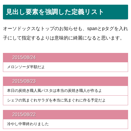
見出し要素を強調した定義リスト
オーソドックスなトップのお知らせも、spanとpタグを入れ
子にして指定するよりは意味的に綺麗になると思います。
2015/08/24
メロンソーダ半額だよ
2015/08/23
本日の炭焼き職人風パスタは本当の炭焼き職人が作るよ
シェフの気まぐれサラダを本当に気まぐれに作る予定だよ
2015/08/22
冷やし中華終わりました