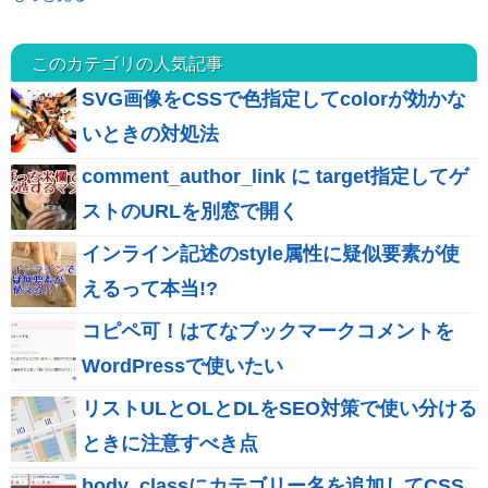
このカテゴリの人気記事
SVG画像をCSSで色指定してcolorが効かな
いときの対処法
comment_author_link に target指定してゲ
ストのURLを別窓で開く
インライン記述のstyle属性に疑似要素が使
えるって本当!?
コピペ可！はてなブックマークコメントを
WordPressで使いたい
リストULとOLとDLをSEO対策で使い分ける
ときに注意すべき点
body_classにカテゴリー名を追加してCSS