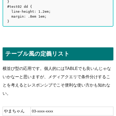
}
#test02 dd {
line-height: 1.2em;
margin: .8em 1em;
}
テーブル風の定義リスト
横並び型の応用です。個人的にはTABLEでも良いんじゃな
いかなーと思いますが、メディアクエリで条件分けするこ
とを考えるとレスポンシブでこそ便利な使い方かも知れな
い。
やまちゃん
03-xxxx-xxxx