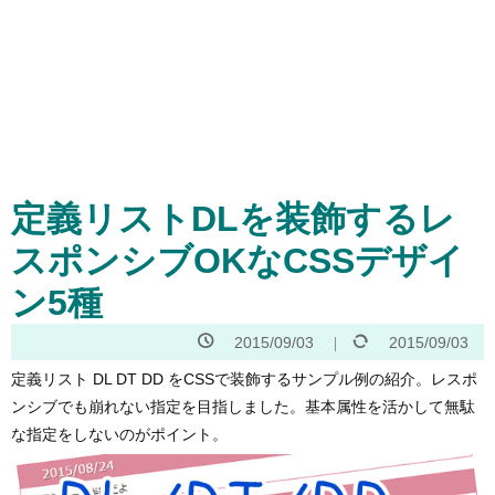
定義リストDLを装飾するレ
スポンシブOKなCSSデザイ
ン5種
2015/09/03
2015/09/03
定義リスト DL DT DD をCSSで装飾するサンプル例の紹介。レスポ
ンシブでも崩れない指定を目指しました。基本属性を活かして無駄
な指定をしないのがポイント。