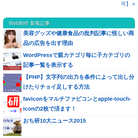
可】 »
Web制作 新着記事
美容グッズや健康食品の批判記事に怪しい商
品の広告を出す理由
WordPressで親カテゴリ毎に子カテゴリの
記事一覧を表示する
【PHP】文字列の出力を条件によって出し分
けたりチョイ足しする方法
faviconをマルチファビコンとapple-touch-
iconの2枚で済ます！
おち研10大ニュース2015