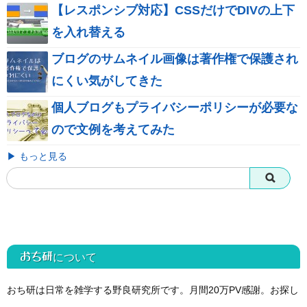
【レスポンシブ対応】CSSだけでDIVの上下
を入れ替える
ブログのサムネイル画像は著作権で保護され
にくい気がしてきた
個人ブログもプライバシーポリシーが必要な
ので文例を考えてみた
▶ もっと見る
おち研
について
おち研は日常を雑学する野良研究所です。月間20万PV感謝。お探し