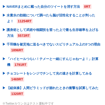
NAVERまとめに載った自分のツイートを消す方法
0RT
水素水の効能について調べたら脳が活性化することが判った
よ！
11254RT
護身術として武術や格闘技を習った上で最も生存確率を上げる
方法
5572RT
千羽鶴を被災地に送るべきでないスピリチュアル上の3つの理由
1896RT
「ハイヒールつらい！テメーと一緒にすんじゃねーよ！」計算
機
1791RT
チョコレートをレンジでチンして光の速さを計算してみる
1469RT
【組体操】人間ピラミッドが崩れたときの衝撃を試算してみた
1320RT
※Twitterカウンタはテスト運転中です