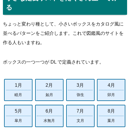
る
ちょっと変わり種として、小さいボックスをカタログ風に
並べるパターンをご紹介します。これで図鑑風のサイトを
作る人もいますね。
ボックスの一つ一つが DL で定義されています。
1月
2月
3月
4月
睦月
如月
弥生
卯月
5月
6月
7月
8月
皐月
水無月
文月
葉月