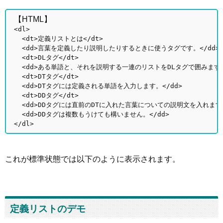
【HTML】
<dl>
<dt>定義リストとは</dt>
<dd>言葉を定義したり説明したりするときに使うタグです。</dd>
<dt>DLタグ</dt>
<dd>ある単語と、それを説明する一連のリストをDLタグで囲みます。<
<dt>DTタグ</dt>
<dd>DTタグには定義される単語を入力します。</dd>
<dt>DDタグ</dt>
<dd>DDタグには直前のDTに入れた言葉についての説明文を入れます。
<dd>DDタグは複数もうけても構いません。</dd>
</dl>
これが標準状態では以下のように表示されます。
定義リストのデモ