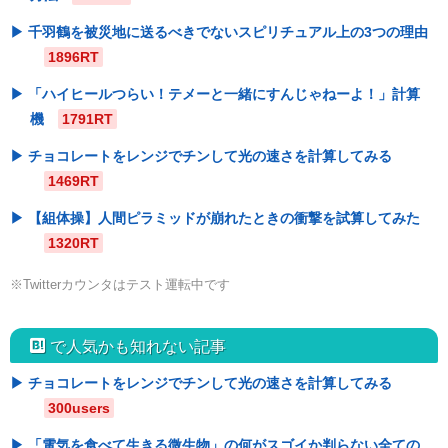
千羽鶴を被災地に送るべきでないスピリチュアル上の3つの理由
1896RT
「ハイヒールつらい！テメーと一緒にすんじゃねーよ！」計算
機
1791RT
チョコレートをレンジでチンして光の速さを計算してみる
1469RT
【組体操】人間ピラミッドが崩れたときの衝撃を試算してみた
1320RT
※Twitterカウンタはテスト運転中です
hatebu
で人気かも知れない記事
チョコレートをレンジでチンして光の速さを計算してみる
300users
「電気を食べて生きる微生物」の何がスゴイか判らない全ての