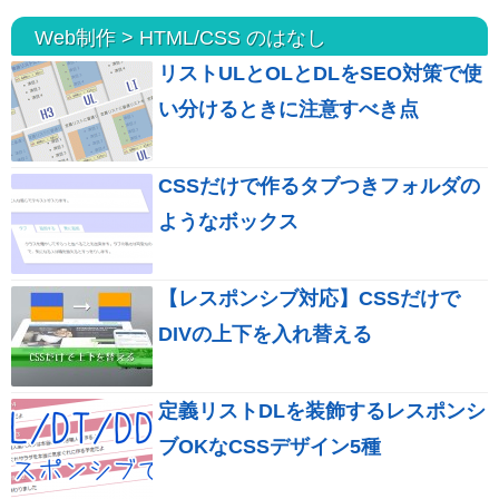
Web制作 > HTML/CSS のはなし
リストULとOLとDLをSEO対策で使
い分けるときに注意すべき点
CSSだけで作るタブつきフォルダの
ようなボックス
【レスポンシブ対応】CSSだけで
DIVの上下を入れ替える
定義リストDLを装飾するレスポンシ
ブOKなCSSデザイン5種