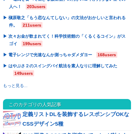
人へ！
203users
槇原敬之「もう恋なんてしない」の文法がおかしいと言われる
件。
211users
次々お金が飲まれてく！科学技術館の「くるくるコイン」がス
ゴイ
199users
電子レンジで光速なんか測っちゃダメダヨー
168users
はやぶさ２のスイングバイ航法を素人なりに理解してみた
149users
もっと見る...
このカテゴリの人気記事
定義リストDLを装飾するレスポンシブOKな
CSSデザイン5種