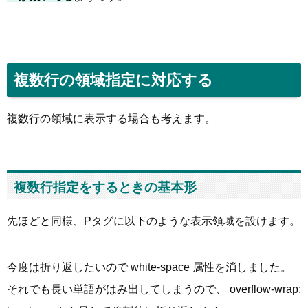
複数行の領域指定に対応する
複数行の領域に表示する場合も考えます。
複数行指定をするときの基本形
先ほどと同様、Pタグに以下のような表示領域を設けます。
今度は折り返したいので white-space 属性を消しました。
それでも長い単語がはみ出してしまうので、 overflow-wrap: