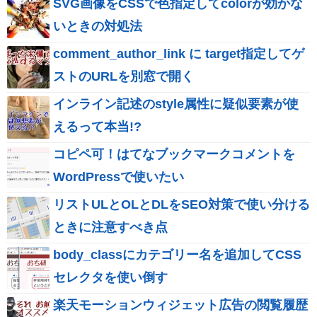
SVG画像をCSSで色指定してcolorが効かな
いときの対処法
comment_author_link に target指定してゲ
ストのURLを別窓で開く
インライン記述のstyle属性に疑似要素が使
えるって本当!?
コピペ可！はてなブックマークコメントを
WordPressで使いたい
リストULとOLとDLをSEO対策で使い分ける
ときに注意すべき点
body_classにカテゴリー名を追加してCSS
セレクタを使い倒す
楽天モーションウィジェット広告の閲覧履歴