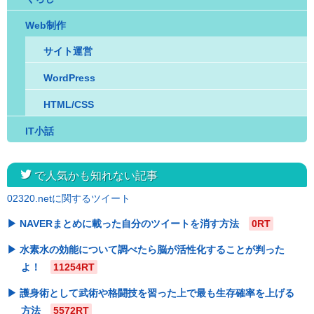
Web制作
サイト運営
WordPress
HTML/CSS
IT小話
twitter
で人気かも知れない記事
02320.netに関するツイート
NAVERまとめに載った自分のツイートを消す方法
0RT
水素水の効能について調べたら脳が活性化することが判った
よ！
11254RT
護身術として武術や格闘技を習った上で最も生存確率を上げる
方法
5572RT