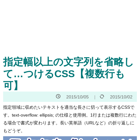
指定幅以上の文字列を省略し
て…つけるCSS【複数行も
可】
2015/10/05
2015/10/02
指定領域に収めたいテキストを適当な長さに切って表示するCSSで
す。text-overflow: ellipsis; の仕様と使用例。1行または複数行にわた
る場合で書式が変わります。長い英単語（URLなど）の折り返しに
もどうぞ。