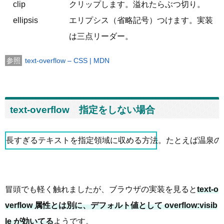
clip
クリップします。溢れたらぶつ切り。
ellipsis
エリプシス（省略記号）つけます。実装
は三点リーダー。
text-overflow – CSS | MDN
text-overflow 指定をしない場合
長すぎるテキストを指定領域に収める方法。たとえば温泉の泉質を示すAequ
冒頭でも軽く触れましたが、ブラウザの実装を見ると
text-o
verflow 属性とは別に、デフォルト値として overflow:visib
le が効いてる
ようです。