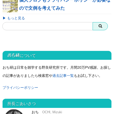
個人ブログもプライバシーポリシーが必要な
ので文例を考えてみた
▶ もっと見る
おち研
について
おち研は日常を雑学する野良研究所です。月間20万PV感謝。お探し
の記事がありましたら検索窓や
過去記事一覧
もお試し下さい。
プライバシーポリシー
所長ごあいさつ
おち
OCHI, Mizuki