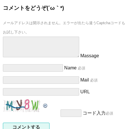
コメントをどうぞ(´ω｀*)
メールアドレスは開示されません。エラーが出たら違うCaptchaコードも
お試し下さい。
Massage
Name
必須
Mail
必須
URL
コード入力
必須