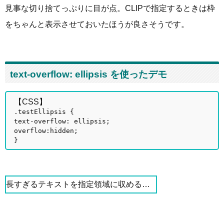
見事な切り捨てっぷりに目が点。CLIPで指定するときは枠
をちゃんと表示させておいたほうが良さそうです。
text-overflow: ellipsis を使ったデモ
【CSS】
.testEllipsis {
text-overflow: ellipsis;
overflow:hidden;
}
長すぎるテキストを指定領域に収める方法。たとえば温泉の泉質を示すAequeosalinocalcalinoceraceoaluminosocupreovitriolicという言葉はハイフネーションが効かないので困ります。