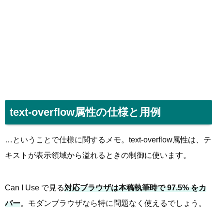
text-overflow属性の仕様と用例
…ということで仕様に関するメモ。text-overflow属性は、テ
キストが表示領域から溢れるときの制御に使います。
Can I Use で見る
対応ブラウザは本稿執筆時で 97.5% をカ
バー
。モダンブラウザなら特に問題なく使えるでしょう。