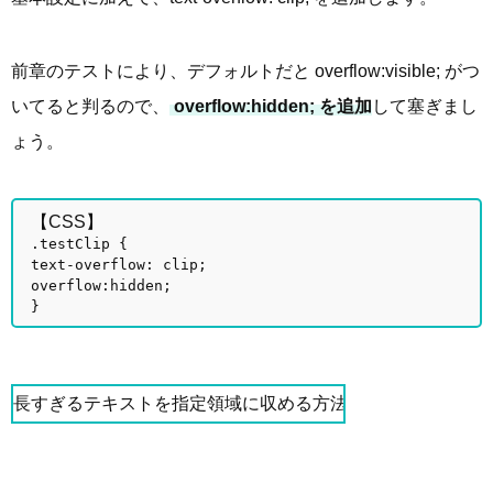
前章のテストにより、デフォルトだと overflow:visible; がつ
いてると判るので、
overflow:hidden; を追加
して塞ぎまし
ょう。
【CSS】
.testClip {
text-overflow: clip;
overflow:hidden;
}
長すぎるテキストを指定領域に収める方法。たとえば温泉の泉質を示すAequ