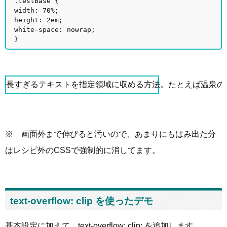
.testBase {
width: 70%;
height: 2em;
white-space: nowrap;
}
長すぎるテキストを指定領域に収める方法。たとえば温泉の泉質を示すAequ
※ 画面外まで伸びると汚いので、あまりにもはみ出た分
はレシピ外のCSSで強制的に消してます。
text-overflow: clip を使ったデモ
基本設定に加えて、text-overflow: clip; を追加します。