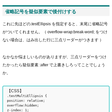
省略記号を疑似要素で後付けする
これに先ほどの.testEllipsis を指定すると、末尾に省略記号
がついてくれません。（ overflow-wrap:break-word; をつけ
ない場合は、はみ出した行に三点リーダーがつきます ）
なかなか悩ましいものがありますが、三点リーダーをつけ
たかったら疑似要素 :after で上書きしろってことでしょう
か。
【CSS】
.testMultiEllipsis {
position: relative;
overflow:hidden;
z-index: 1;