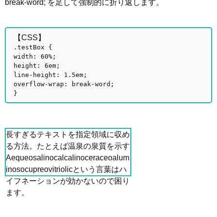
break-word; を足して強制的に折り返します。
【CSS】
.testBox {
width: 60%;
height: 6em;
line-height: 1.5em;
overflow-wrap: break-word;
}
長すぎるテキストを指定領域に収め
る方法。たとえば温泉の泉質を示す
Aequeosalinocalcalinoceraceoalum
inosocupreovitriolicという言葉はハ
イフネーションが効かないので困り
ます。