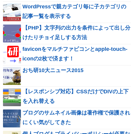
WordPressで親カテゴリ毎に子カテゴリの
記事一覧を表示する
【PHP】文字列の出力を条件によって出し分
けたりチョイ足しする方法
faviconをマルチファビコンとapple-touch-
iconの2枚で済ます！
おち研10大ニュース2015
【レスポンシブ対応】CSSだけでDIVの上下
を入れ替える
ブログのサムネイル画像は著作権で保護され
にくい気がしてきた