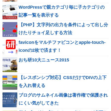
WordPressで親カテゴリ毎に子カテゴリの
記事一覧を表示する
【PHP】文字列の出力を条件によって出し分
けたりチョイ足しする方法
faviconをマルチファビコンとapple-touch-
iconの2枚で済ます！
おち研10大ニュース2015
【レスポンシブ対応】CSSだけでDIVの上下
を入れ替える
ブログのサムネイル画像は著作権で保護され
にくい気がしてきた