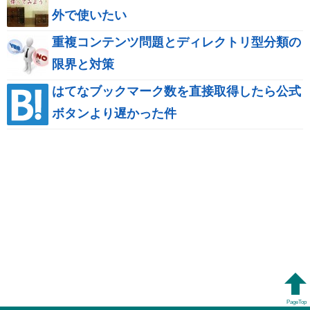
外で使いたい
重複コンテンツ問題とディレクトリ型分類の
限界と対策
はてなブックマーク数を直接取得したら公式
ボタンより遅かった件