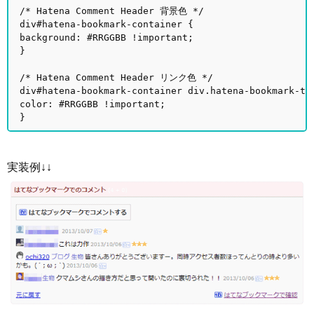
/* Hatena Comment Header 背景色 */
div#hatena-bookmark-container {
background: #RRGGBB !important;
}
/* Hatena Comment Header リンク色 */
div#hatena-bookmark-container div.hatena-bookmark-ti
color: #RRGGBB !important;
}
実装例↓↓