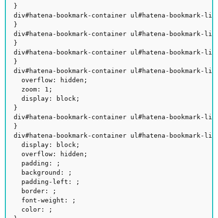
}
div#hatena-bookmark-container ul#hatena-bookmark-li
}
div#hatena-bookmark-container ul#hatena-bookmark-li
}
div#hatena-bookmark-container ul#hatena-bookmark-l
}
div#hatena-bookmark-container ul#hatena-bookmar
overflow: hidden;
zoom: 1;
display: block;
}
div#hatena-bookmark-container ul#hatena-bookmark
}
div#hatena-bookmark-container ul#hatena-bookmark-li
display: block;
overflow: hidden;
padding: ;
background: ;
padding-left: ;
border: ;
font-weight: ;
color: ;