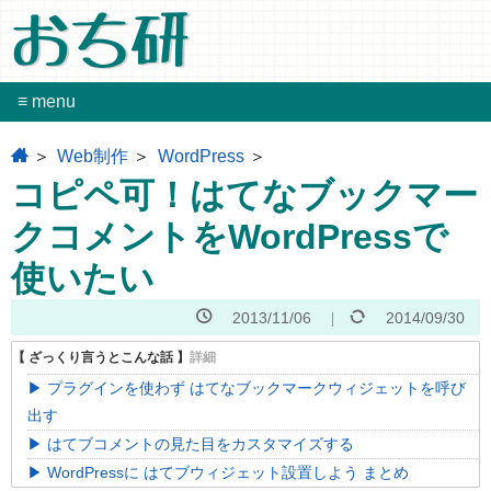
おち研
≡ menu
home
Web制作
WordPress
コピペ可！はてなブックマー
クコメントをWordPressで
使いたい
2013/11/06
2014/09/30
プラグインを使わず はてなブックマークウィジェットを呼び
出す
はてブコメントの見た目をカスタマイズする
WordPressに はてブウィジェット設置しよう まとめ