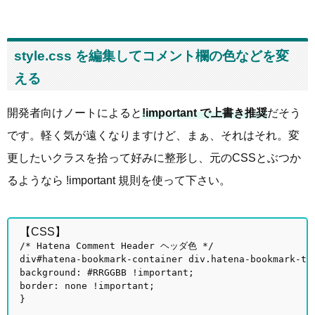
style.css を編集してコメント欄の色などを変
える
開発者向けノートによると
!important で上書き推奨
だそう
です。軽く気が遠くなりますけど、まぁ、それはそれ。変
更したいクラスを拾って好みに整形し、元のCSSとぶつか
るようなら !important 規則を使って下さい。
【CSS】
/* Hatena Comment Header ヘッダ色 */
div#hatena-bookmark-container div.hatena-bookmark-ti
background: #RRGGBB !important;
border: none !important;
}