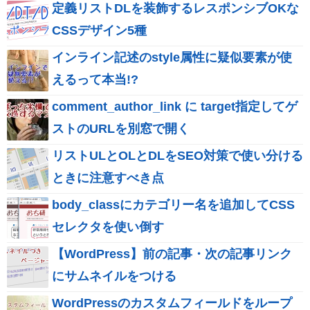
定義リストDLを装飾するレスポンシブOKな
CSSデザイン5種
インライン記述のstyle属性に疑似要素が使
えるって本当!?
comment_author_link に target指定してゲ
ストのURLを別窓で開く
リストULとOLとDLをSEO対策で使い分ける
ときに注意すべき点
body_classにカテゴリー名を追加してCSS
セレクタを使い倒す
【WordPress】前の記事・次の記事リンク
にサムネイルをつける
WordPressのカスタムフィールドをループ