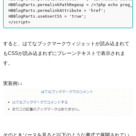
HBBlogParts.permalinkPathRegexp = /<?php echo preg_q
HBBlogParts.permalinkAttribute = 'href';
HBBlogParts.useUserCSS = 'true';
</script>
すると、はてなブックマークウィジェットが読み込まれて
もCSSが読み込まれずにプレーンテキストで表示されま
す。
実装例↓↓
そのときソースを見ると以下のような書式で展開されてい