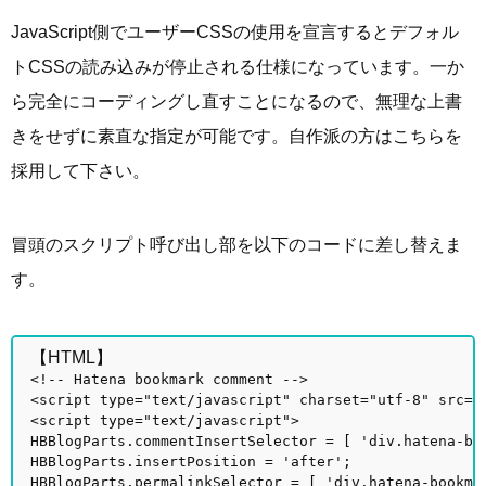
JavaScript側でユーザーCSSの使用を宣言するとデフォル
トCSSの読み込みが停止される仕様になっています。一か
ら完全にコーディングし直すことになるので、無理な上書
きをせずに素直な指定が可能です。自作派の方はこちらを
採用して下さい。
冒頭のスクリプト呼び出し部を以下のコードに差し替えま
す。
【HTML】
<!-- Hatena bookmark comment -->
<script type="text/javascript" charset="utf-8" src="
<script type="text/javascript">
HBBlogParts.commentInsertSelector = [ 'div.hatena-bo
HBBlogParts.insertPosition = 'after';
HBBlogParts.permalinkSelector = [ 'div.hatena-bookma