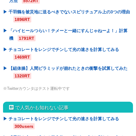
方法
5572RT
千羽鶴を被災地に送るべきでないスピリチュアル上の3つの理由
1896RT
「ハイヒールつらい！テメーと一緒にすんじゃねーよ！」計算
機
1791RT
チョコレートをレンジでチンして光の速さを計算してみる
1469RT
【組体操】人間ピラミッドが崩れたときの衝撃を試算してみた
1320RT
※Twitterカウンタはテスト運転中です
hatebu
で人気かも知れない記事
チョコレートをレンジでチンして光の速さを計算してみる
300users