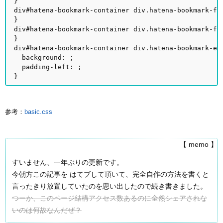
}
div#hatena-bookmark-container div.hatena-book
}
div#hatena-bookmark-container div.hatena-bookma
}
div#hatena-bookmark-container div.hatena-bookmark-e
background: ;
padding-left: ;
}
参考：
basic.css
【 memo 】
すいません、一年ぶりの更新です。
今朝方この記事を はてブして頂いて、完全自作の方法を書くと
言ったきり放置していたのを思い出したので続き書きました。
つーか、このページ結構アクセス数あるのに全然シェアされな
いのは何故なんだぜ？