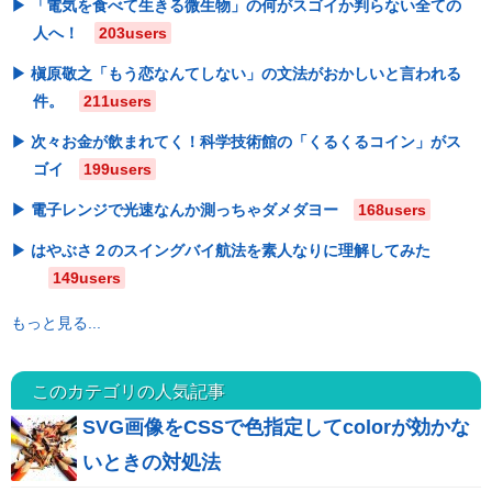
「電気を食べて生きる微生物」の何がスゴイか判らない全ての
人へ！
203users
槇原敬之「もう恋なんてしない」の文法がおかしいと言われる
件。
211users
次々お金が飲まれてく！科学技術館の「くるくるコイン」がス
ゴイ
199users
電子レンジで光速なんか測っちゃダメダヨー
168users
はやぶさ２のスイングバイ航法を素人なりに理解してみた
149users
もっと見る...
このカテゴリの人気記事
SVG画像をCSSで色指定してcolorが効かな
いときの対処法