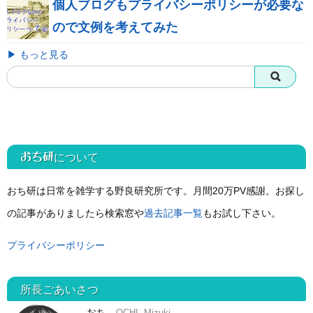
個人ブログもプライバシーポリシーが必要な
ので文例を考えてみた
▶ もっと見る
おち研
について
おち研は日常を雑学する野良研究所です。月間20万PV感謝。お探し
の記事がありましたら検索窓や
過去記事一覧
もお試し下さい。
プライバシーポリシー
所長ごあいさつ
おち
OCHI, Mizuki