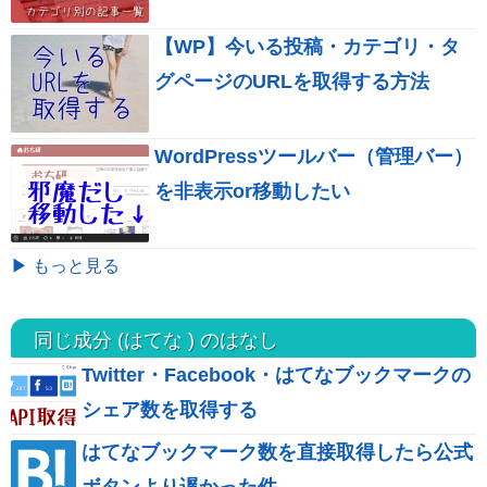
【WP】今いる投稿・カテゴリ・タ
グページのURLを取得する方法
WordPressツールバー（管理バー）
を非表示or移動したい
▶ もっと見る
同じ成分 (はてな ) のはなし
Twitter・Facebook・はてなブックマークの
シェア数を取得する
はてなブックマーク数を直接取得したら公式
ボタンより遅かった件