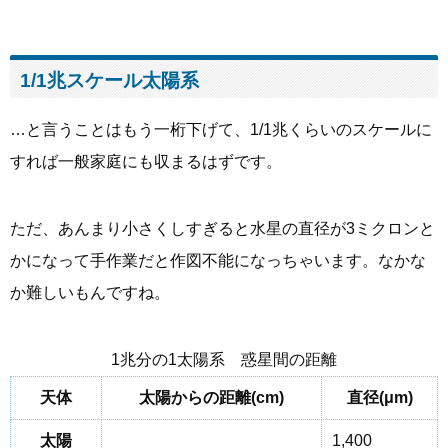
1/1兆スケール太陽系
…と言うことはもう一桁下げて、1/1兆くらいのスケールに
すれば一般家庭にも収まるはずです。
ただ、あんまり小さくしすぎると水星の直径が3ミクロンと
かになって手作業だと作図不能になっちゃいます。なかな
か難しいもんですね。
1兆分の1太陽系 惑星間の距離
天体
太陽からの距離(cm)
直径(μm)
太陽
1,400