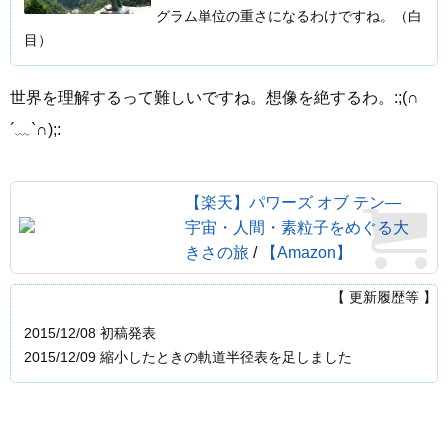
グラム単位の重さになるわけですね。（白
目）
世界を理解するって難しいですね。想像を絶するわ。:;(∩
´﹏`∩);:
【楽天】パワーズ オブ テン―
宇宙・人間・素粒子をめぐる大
きさの旅
/
【Amazon】
【 更新履歴等 】
2015/12/08 初稿発表
2015/12/09 縮小したときの軌道半径表を足しました