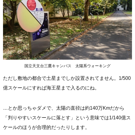
国立天文台三鷹キャンパス 太陽系ウォーキング
ただし敷地の都合で土星までしか設置されてません。1/500
億スケールにすれば海王星まで入るのにね。
…とか思っちゃダメで、太陽の直径は約140万Kmだから
「判りやすいスケールに落とす」という意味では1/140億ス
ケールのほうが合理的だったりします。