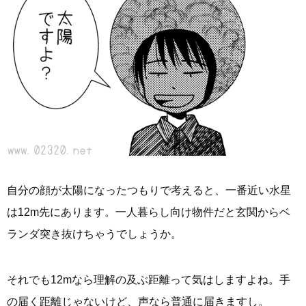
自分の顔が太陽になったつもりで考えると、一番近い水星
は12m先にあります。一人暮らし向け物件だと玄関からベ
ランダ突き抜けちゃうでしょうか。
それでも12mなら理解の及ぶ距離って気はしますよね。手
の届く距離じゃないけど、声なら普通に届きますし。