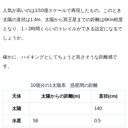
人気が高いのは1/10億スケールで再現したもの。このとき
太陽の直径は1.4m、太陽から冥王星までの距離は6Km程度
となり、1～2時間くらいのトレイルができる設定になるで
しょうか。
確かに、ハイキングとしてちょうど良さそうな距離感で
す。
10億分の1太陽系 惑星間の距離
天体
太陽からの距離(m)
直径(cm)
太陽
140
水星
58
0.5