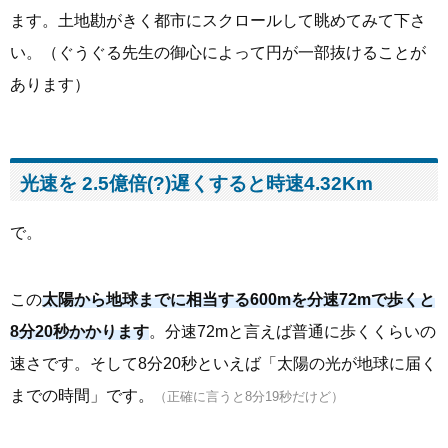
ます。土地勘がきく都市にスクロールして眺めてみて下さ
い。（ぐうぐる先生の御心によって円が一部抜けることが
あります）
光速を 2.5億倍(?)遅くすると時速4.32Km
で。
この
太陽から地球までに相当する600mを分速72mで歩くと
8分20秒かかります
。分速72mと言えば普通に歩くくらいの
速さです。そして8分20秒といえば「太陽の光が地球に届く
までの時間」です。
（正確に言うと8分19秒だけど）