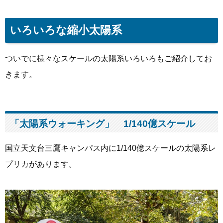
いろいろな縮小太陽系
ついでに様々なスケールの太陽系いろいろもご紹介してお
きます。
「太陽系ウォーキング」 1/140億スケール
国立天文台三鷹キャンパス内に1/140億スケールの太陽系レ
プリカがあります。