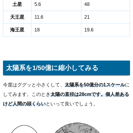
土星
5.6
48
天王星
11.6
21
海王星
18
19.6
太陽系を1/50億に縮小してみる
今度はググッと小さくして、
太陽系を50億分の1スケール
に
してみます。このとき
太陽の直径は28cmです。個人差ある
けど人間の頭くらい
といって良いでしょう。