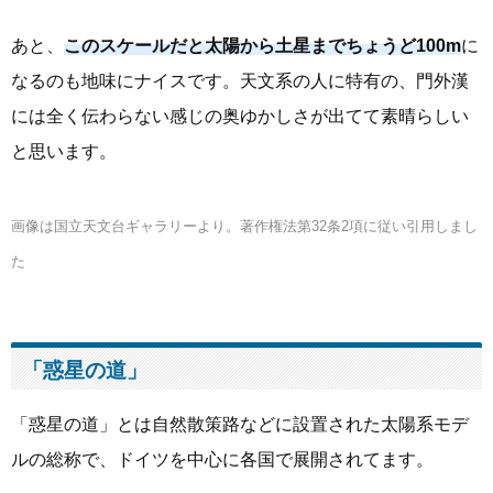
あと、
このスケールだと太陽から土星までちょうど100m
に
なるのも地味にナイスです。天文系の人に特有の、門外漢
には全く伝わらない感じの奥ゆかしさが出てて素晴らしい
と思います。
画像は国立天文台ギャラリーより。著作権法第32条2項に従い引用しまし
た
「惑星の道」
「惑星の道」とは自然散策路などに設置された太陽系モデ
ルの総称で、ドイツを中心に各国で展開されてます。