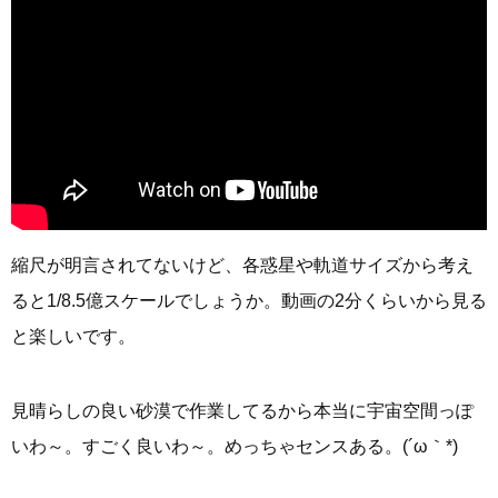
縮尺が明言されてないけど、各惑星や軌道サイズから考え
ると1/8.5億スケールでしょうか。動画の2分くらいから見る
と楽しいです。
見晴らしの良い砂漠で作業してるから本当に宇宙空間っぽ
いわ～。すごく良いわ～。めっちゃセンスある。(´ω｀*)