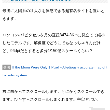
最後に太陽系の壮大さを体感できる超有名サイトを置いと
きます。
パソコンの1ピクセルを月の直径3474.8Kmに見立てて縮小
したモデルです。解像度でどうにでもなっちゃうんだけ
ど、96dpiだとすると多分1/150億スケールくらい？
If the Moon Were Only 1 Pixel – A tediously accurate map of t
he solar system
右に向かってスクロールします。とにかくスクロールでき
ます。ひたすらスクロールしまくれます。宇宙ヤバい。