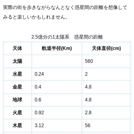
実際の街を歩きながらなんとなく惑星間の距離を想像して
みると楽しいかもしれません。
2.5億分の1太陽系 惑星間の距離
天体
軌道半径(Km)
天体直径(cm)
太陽
560
水星
0.24
2
金星
0.4
4.8
地球
0.6
4.8
火星
0.92
2.8
木星
3.12
56