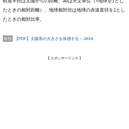
軌道半径は太陽からの距離、auは天文単位（=地球を1とし
たときの相対距離）、地球相対径は地球の赤道直径を1とし
たときの相対比率。
【PDF】太陽系の大きさを体感する – JAXA