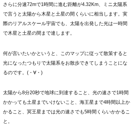
さらに分速72mで1時間に進む距離が4.32Km、ミニ太陽系
で言うと太陽から木星と土星の間くらいに相当します。実
際のリアルスケール宇宙でも、太陽を出発した光は一時間
で木星と土星の間まで達します。
何が言いたいかというと、このマップに従って散策すると
光になったつもりで太陽系をお散歩できてしまうことにな
るのです。(・∀・)
太陽から8分20秒で地球に到達すること、光の速さで1時間
かかっても土星までいけないこと、海王星まで4時間以上か
かること、冥王星までは光の速さでも5時間くらいかかるこ
と。