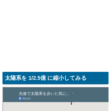
太陽系を 1/2.5億 に縮小してみる