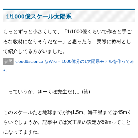
1/1000億スケール太陽系
もっとずっと小さくして、「1/1000億くらいで作ると手ご
ろな教材になりそうだなー」と思ったら、実際に教材とし
て紹介してる方がいました。
cloud9science @Wiki – 1000億分の1太陽系モデルを作ってみ
た
…っていうか、ゆーくぼ先生だし。(笑)
このスケールだと地球までが約1.5m、海王星までは45mく
らいでしょうか。記事中では冥王星の設定が59mってこと
になってますね。