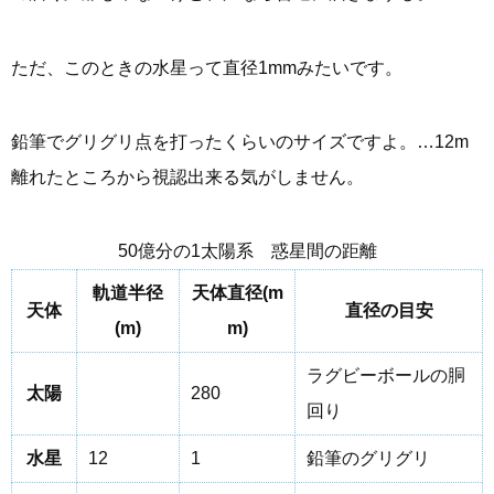
ただ、このときの水星って直径1mmみたいです。
鉛筆でグリグリ点を打ったくらいのサイズですよ。…12m
離れたところから視認出来る気がしません。
50億分の1太陽系 惑星間の距離
軌道半径
天体直径(m
天体
直径の目安
(m)
m)
ラグビーボールの胴
太陽
280
回り
水星
12
1
鉛筆のグリグリ