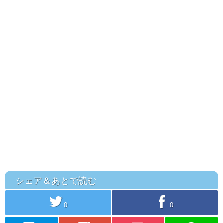
シェア＆あとで読む
twitter
facebook
0
0