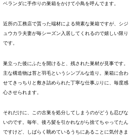
ベランダに手作りの巣箱をかけて小鳥を呼んでます。
近所の工務店で貰った端材による簡素な巣箱ですが、シジ
ュウカラ夫妻が毎シーズン入居してくれるので嬉しい限り
です。
巣立った後にふたを開けると、残された巣材が見事です。
主な構造物は苔と羽毛というシンプルな造り。巣箱に合わ
せてきっちりと敷き詰められた丁寧な仕事ぶりに、毎度感
心させられます。
それだけに、この古巣を処分してしまうのがどうも忍びな
いのです。毎年、後ろ髪を引かれながら捨てちゃってたん
ですけど、しばらく眺めているうちにあることに気付きま