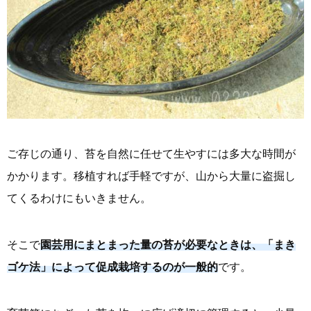
ご存じの通り、苔を自然に任せて生やすには多大な時間が
かかります。移植すれば手軽ですが、山から大量に盗掘し
てくるわけにもいきません。
そこで
園芸用にまとまった量の苔が必要なときは、「まき
ゴケ法」によって促成栽培するのが一般的
です。