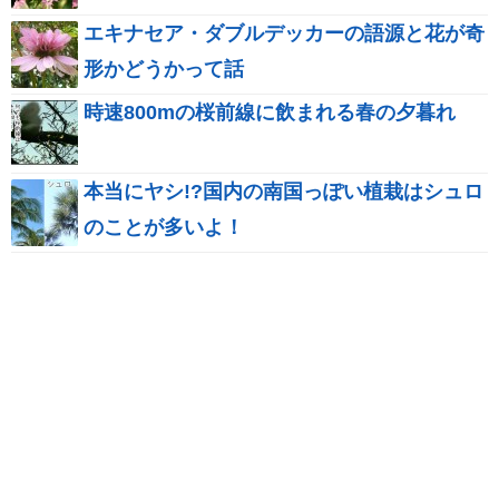
エキナセア・ダブルデッカーの語源と花が奇
形かどうかって話
時速800mの桜前線に飲まれる春の夕暮れ
本当にヤシ!?国内の南国っぽい植栽はシュロ
のことが多いよ！