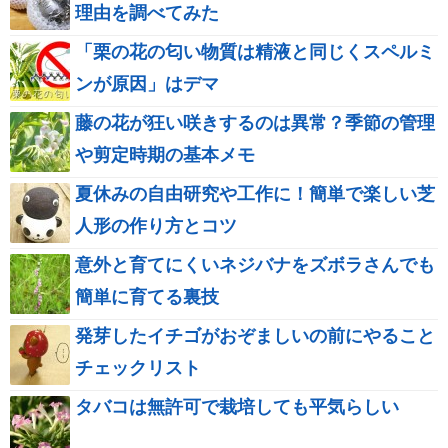
理由を調べてみた
「栗の花の匂い物質は精液と同じくスペルミ
ンが原因」はデマ
藤の花が狂い咲きするのは異常？季節の管理
や剪定時期の基本メモ
夏休みの自由研究や工作に！簡単で楽しい芝
人形の作り方とコツ
意外と育てにくいネジバナをズボラさんでも
簡単に育てる裏技
発芽したイチゴがおぞましいの前にやること
チェックリスト
タバコは無許可で栽培しても平気らしい