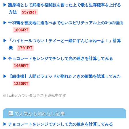
護身術として武術や格闘技を習った上で最も生存確率を上げる
方法
5572RT
千羽鶴を被災地に送るべきでないスピリチュアル上の3つの理由
1896RT
「ハイヒールつらい！テメーと一緒にすんじゃねーよ！」計算
機
1791RT
チョコレートをレンジでチンして光の速さを計算してみる
1469RT
【組体操】人間ピラミッドが崩れたときの衝撃を試算してみた
1320RT
※Twitterカウンタはテスト運転中です
hatebu
で人気かも知れない記事
チョコレートをレンジでチンして光の速さを計算してみる