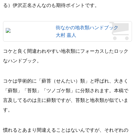
る）伊沢正名さんなのも期待ポイントです。
街なかの地衣類ハンドブック
大村 嘉人
コケと良く間違われやすい地衣類にフォーカスしたロック
なハンドブック。
コケは学術的に「蘚苔（せんたい）類」と呼ばれ、大きく
「蘚類」「苔類」「ツノゴケ類」に分類されます。本稿で
言及してるのは主に蘚類ですが、苔類と地衣類が似ていま
す。
慣れるとあまり間違えることはないんですが、それぞれの