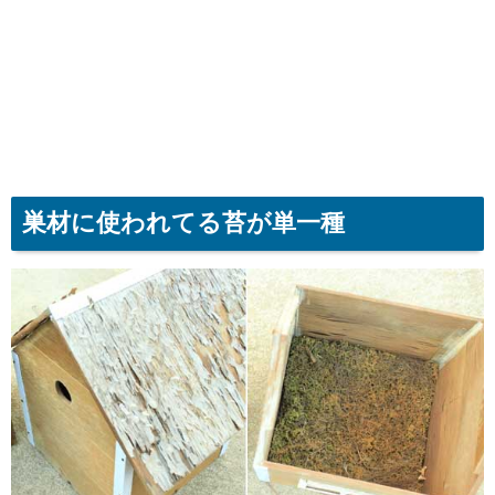
巣材に使われてる苔が単一種