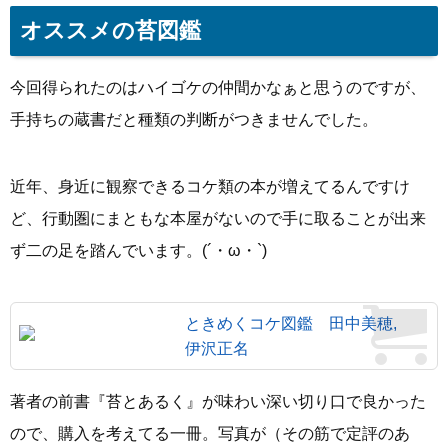
オススメの苔図鑑
今回得られたのはハイゴケの仲間かなぁと思うのですが、
手持ちの蔵書だと種類の判断がつきませんでした。
近年、身近に観察できるコケ類の本が増えてるんですけ
ど、行動圏にまともな本屋がないので手に取ることが出来
ず二の足を踏んでいます。(´・ω・`)
ときめくコケ図鑑 田中美穂,
伊沢正名
著者の前書『苔とあるく』が味わい深い切り口で良かった
ので、購入を考えてる一冊。写真が（その筋で定評のあ