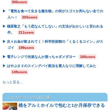
300users
「電気を食べて生きる微生物」の何がスゴイか判らない全ての
人へ！
203users
槇原敬之「もう恋なんてしない」の文法がおかしいと言われる
件。
211users
次々お金が飲まれてく！科学技術館の「くるくるコイン」がス
ゴイ
199users
電子レンジで光速なんか測っちゃダメダヨー
168users
はやぶさ２のスイングバイ航法を素人なりに理解してみた
149users
もっと見る...
このカテゴリの人気記事
桃をアルミホイルで包むと1か月保存できる