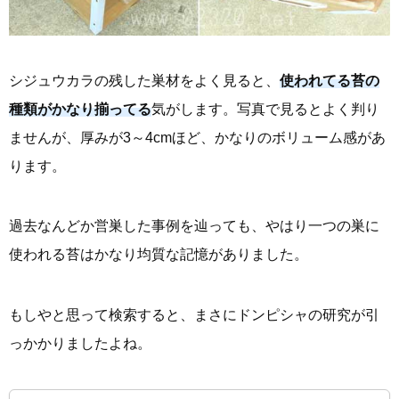
シジュウカラの残した巣材をよく見ると、
使われてる苔の
種類がかなり揃ってる
気がします。写真で見るとよく判り
ませんが、厚みが3～4cmほど、かなりのボリューム感があ
ります。
過去なんどか営巣した事例を辿っても、やはり一つの巣に
使われる苔はかなり均質な記憶がありました。
もしやと思って検索すると、まさにドンピシャの研究が引
っかかりましたよね。