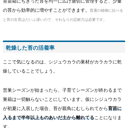
育苗箱にちぎった苔を均一に広げ適切に管理すると、少量
の苔から効率的に増やすことができます。
普通の植物に比べる
と苔の生育はだいぶ遅いので、それなりの忍耐力は必要です。
乾燥した苔の活着率
ここで気になるのは、シジュウカラの巣材がカラカラに乾
燥していることでしょう。
営巣シーズンが始まったら、子育てシーズンが終わるまで
巣箱は一切触らないことにしています。仮にシジュウカラ
が初夏に入居した場合、苔が親鳥にむしられてから
育苗に
入るまで半年以上ものあいだ土から離れてる
ことになりま
す。