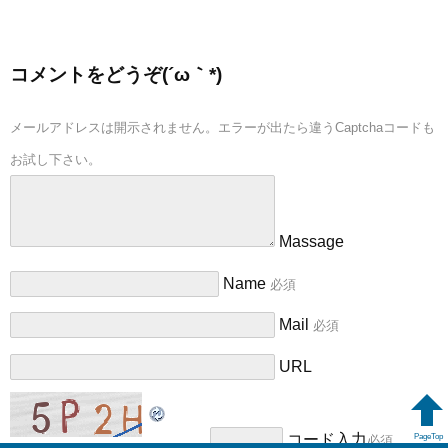
コメントをどうぞ(´ω｀*)
メールアドレスは開示されません。エラーが出たら違うCaptchaコードも
お試し下さい。
Massage
Name
必須
Mail
必須
URL
コード入力
必須