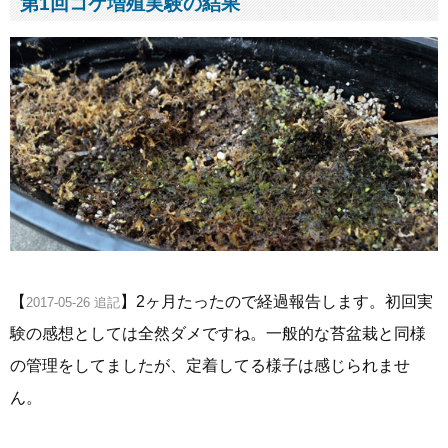
第1回コケ増殖実験の結果
【
】2ヶ月たったので経過報告します。初回実
2017-05-26 追記
験の感想としては全然ダメですね。一般的な苔盆栽と同様
の管理をしてましたが、定着してる様子は感じられませ
ん。