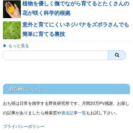
植物を優しく撫でながら育てるとたくさんの
花が咲く科学的根拠
意外と育てにくいネジバナをズボラさんでも
簡単に育てる裏技
▶ もっと見る
おち研
について
おち研は日常を雑学する野良研究所です。月間20万PV感謝。お探し
の記事がありましたら検索窓や
過去記事一覧
もお試し下さい。
プライバシーポリシー