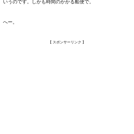
いうのです。しかも時間のかかる船便で。
へー。