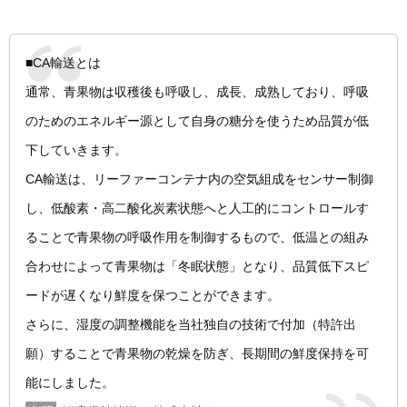
■CA輸送とは
通常、青果物は収穫後も呼吸し、成長、成熟しており、呼吸
のためのエネルギー源として自身の糖分を使うため品質が低
下していきます。
CA輸送は、リーファーコンテナ内の空気組成をセンサー制御
し、低酸素・高二酸化炭素状態へと人工的にコントロールす
ることで青果物の呼吸作用を制御するもので、低温との組み
合わせによって青果物は「冬眠状態」となり、品質低下スピ
ードが遅くなり鮮度を保つことができます。
さらに、湿度の調整機能を当社独自の技術で付加（特許出
願）することで青果物の乾燥を防ぎ、長期間の鮮度保持を可
能にしました。