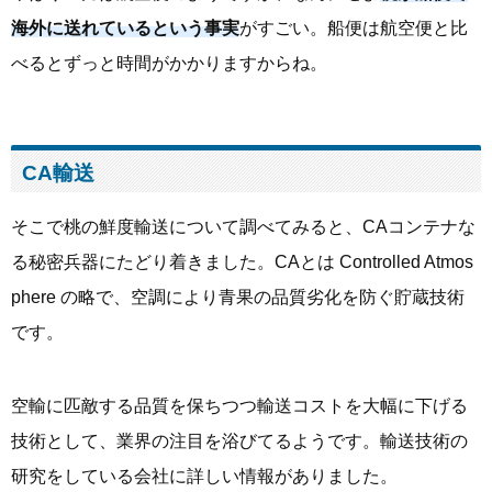
海外に送れているという事実
がすごい。船便は航空便と比
べるとずっと時間がかかりますからね。
CA輸送
そこで桃の鮮度輸送について調べてみると、CAコンテナな
る秘密兵器にたどり着きました。CAとは Controlled Atmos
phere の略で、空調により青果の品質劣化を防ぐ貯蔵技術
です。
空輸に匹敵する品質を保ちつつ輸送コストを大幅に下げる
技術として、業界の注目を浴びてるようです。輸送技術の
研究をしている会社に詳しい情報がありました。