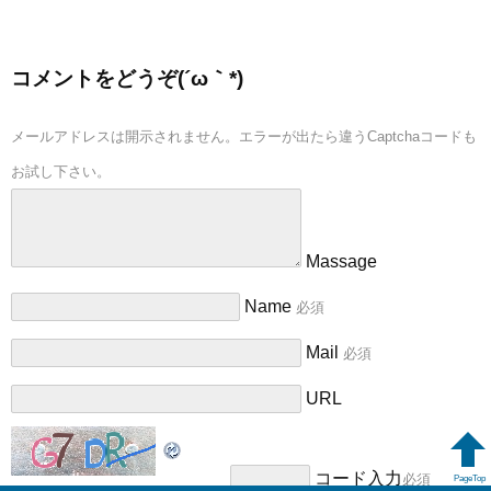
コメントをどうぞ(´ω｀*)
メールアドレスは開示されません。エラーが出たら違うCaptchaコードも
お試し下さい。
Massage
Name
必須
Mail
必須
URL
コード入力
必須