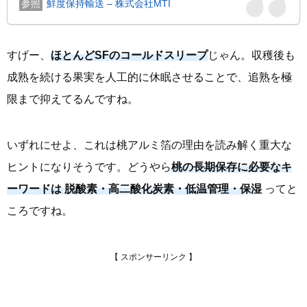
鮮度保持輸送 – 株式会社MTI
すげー、
ほとんどSFのコールドスリープ
じゃん。収穫後も
成熟を続ける果実を人工的に休眠させることで、追熟を極
限まで抑えてるんですね。
いずれにせよ、これは桃アルミ箔の理由を読み解く重大な
ヒントになりそうです。どうやら
桃の長期保存に必要なキ
ーワードは 脱酸素・高二酸化炭素・低温管理・保湿
ってと
ころですね。