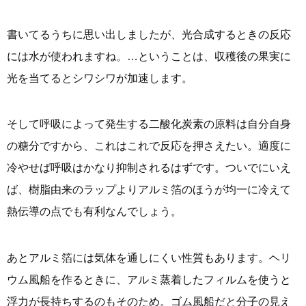
書いてるうちに思い出しましたが、光合成するときの反応
には水が使われますね。…ということは、収穫後の果実に
光を当てるとシワシワが加速します。
そして呼吸によって発生する二酸化炭素の原料は自分自身
の糖分ですから、これはこれで反応を押さえたい。適度に
冷やせば呼吸はかなり抑制されるはずです。ついでにいえ
ば、樹脂由来のラップよりアルミ箔のほうが均一に冷えて
熱伝導の点でも有利なんでしょう。
あとアルミ箔には気体を通しにくい性質もあります。ヘリ
ウム風船を作るときに、アルミ蒸着したフィルムを使うと
浮力が長持ちするのもそのため。ゴム風船だと分子の見え