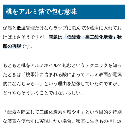
桃をアルミ箔で包む意味
保湿と低温管理だけならラップに包んで冷蔵庫に入れてお
けばよさそうですが、
問題は「低酸素・高二酸化炭素」状
態の再現
です。
もともと桃をアルミホイルで包むというテクニックを知っ
たときは「桃果汁に含まれる酸によってアルミ表面が電気
的になんちゃら…」という理由を想像していたのですが、
どうやらそういうことではないらしい。
「酸素を除去して二酸化炭素を増やす」という目的を特別
な装置を使わずに実現したい場合、密室に生きもの押し込