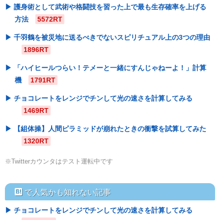
護身術として武術や格闘技を習った上で最も生存確率を上げる
方法
5572RT
千羽鶴を被災地に送るべきでないスピリチュアル上の3つの理由
1896RT
「ハイヒールつらい！テメーと一緒にすんじゃねーよ！」計算
機
1791RT
チョコレートをレンジでチンして光の速さを計算してみる
1469RT
【組体操】人間ピラミッドが崩れたときの衝撃を試算してみた
1320RT
※Twitterカウンタはテスト運転中です
hatebu
で人気かも知れない記事
チョコレートをレンジでチンして光の速さを計算してみる