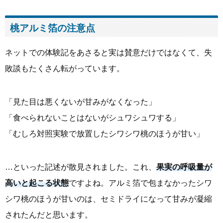
桃アルミ箔の注意点
ネットでの体験記をあさると実は賛意だけではなくて、失
敗談もたくさん転がっています。
「見た目は悪くないが甘みがなくなった」
「食べられないことはないがシュワシュワする」
「むしろ対照実験で放置したシワシワ桃のほうが甘い」
…といった記述が散見されました。これ、
果実の呼吸量が
高いと起こる状態
ですよね。アルミ箔で包まなかったシワ
シワ桃のほうが甘いのは、セミドライになって甘みが凝縮
されたんだと思います。