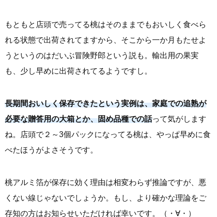
もともと店頭で売ってる桃はそのままでもおいしく食べら
れる状態で出荷されてますから、そこから一か月もたせよ
うというのはだいぶ冒険野郎という説も。輸出用の果実
も、少し早めに出荷されてるようですし。
長期間おいしく保存できたという実例は、家庭での追熟が
必要な贈答用の大箱とか、固め品種での話
って気がします
ね。店頭で２～3個パックになってる桃は、やっぱ早めに食
べたほうがよさそうです。
桃アルミ箔が保存に効く理由は相変わらず推論ですが、悪
くない線じゃないでしょうか。もし、より確かな理論をご
存知の方はお知らせいただければ幸いです。（・∀・）