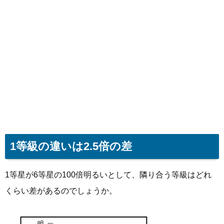
1等級の違いは2.5倍の差
1等星が6等星の100倍明るいとして、隣り合う等級はどれ
くらい差があるのでしょうか。