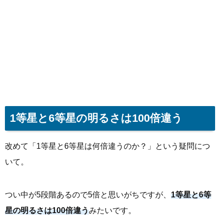
1等星と6等星の明るさは100倍違う
改めて「1等星と6等星は何倍違うのか？」という疑問につ
いて。
つい中が5段階あるので5倍と思いがちですが、
1等星と6等
星の明るさは100倍違う
みたいです。