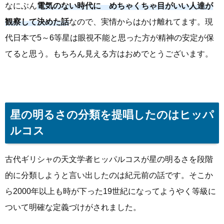
なにぶん
電気のない時代に めちゃくちゃ目がいい人達が
観察して決めた話
なので、実情からはかけ離れてます。現
代日本で5～6等星は眼視不能と思った方が精神の安定が保
てると思う。もちろん見える方はおめでとうございます。
星の明るさの分類を提唱したのはヒッパ
ルコス
古代ギリシャの天文学者ヒッパルコスが星の明るさを段階
的に分類しようと言い出したのは紀元前の話です。そこか
ら2000年以上も時が下った19世紀になってようやく等級に
ついて明確な定義づけがされました。