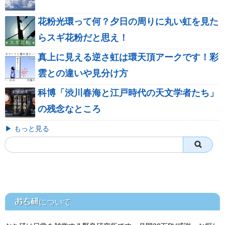
花粉光環って何？夕日の周りに丸い虹を見た
らスギ花粉だと思え！
真上に見える逆さ虹は環天頂アークです！彩
雲との違いや見分け方
科博「渋川春海と江戸時代の天文学者たち」
の残念なところ
▶ もっと見る
おち研
について