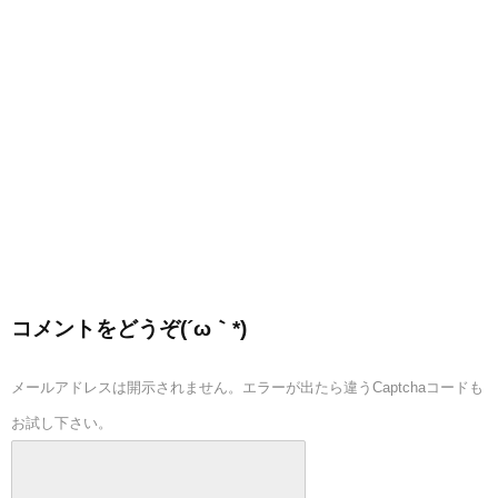
コメントをどうぞ(´ω｀*)
メールアドレスは開示されません。エラーが出たら違うCaptchaコードも
お試し下さい。