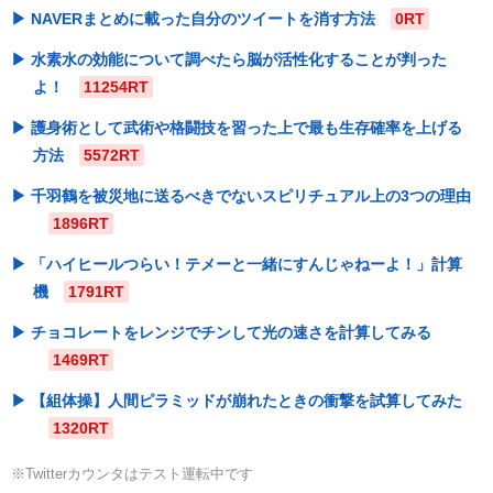
NAVERまとめに載った自分のツイートを消す方法
0RT
水素水の効能について調べたら脳が活性化することが判った
よ！
11254RT
護身術として武術や格闘技を習った上で最も生存確率を上げる
方法
5572RT
千羽鶴を被災地に送るべきでないスピリチュアル上の3つの理由
1896RT
「ハイヒールつらい！テメーと一緒にすんじゃねーよ！」計算
機
1791RT
チョコレートをレンジでチンして光の速さを計算してみる
1469RT
【組体操】人間ピラミッドが崩れたときの衝撃を試算してみた
1320RT
※Twitterカウンタはテスト運転中です