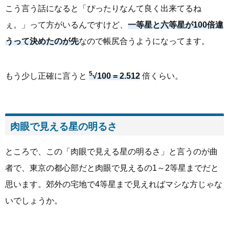
こう言う話になると「ぴったりなんて良く出来てるね
ぇ。」って方がいるんですけど、
一等星と六等星が100倍違
うって決めたのが先
なので帳尻合うようになってます。
5
もう少し正確に言うと
√100 = 2.512
倍くらい。
肉眼で見える星の明るさ
ところで、この「肉眼で見える星の明るさ」と言うのが曲
者で、東京の都心部だと肉眼で見えるの1～2等星までだと
思います。郊外の宅地で4等星まで見えればマシな方じゃな
いでしょうか。