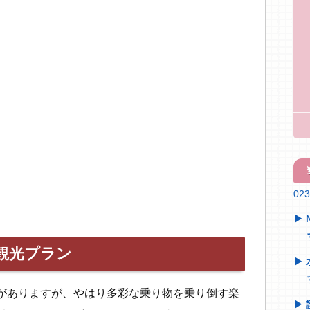
tw
02
観光プラン
がありますが、やはり多彩な乗り物を乗り倒す楽