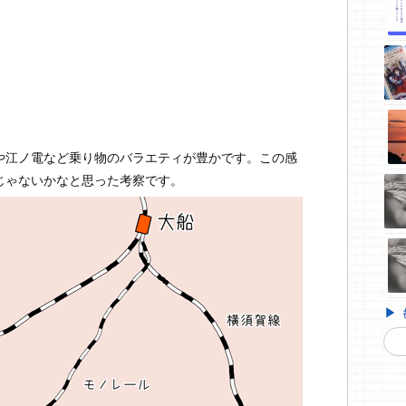
や江ノ電など乗り物のバラエティが豊かです。この感
じゃないかなと思った考察です。
▶