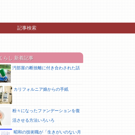
記事検索
くらし 新着記事
汚部屋の断捨離に付き合わされた話
カリフォルニア娘からの手紙
粉々になったファンデーションを復
活させる方法いろいろ
昭和の技術職が「生きがいのない月