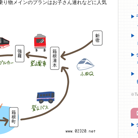
乗り物メインのプランはお子さん連れなどに人気
※T
h