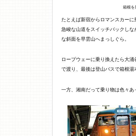
箱根を
たとえば新宿からロマンスカーに
急峻な山道をスイッチバックしな
な斜面を早雲山へまっしぐら。
ロープウェーに乗り換えたら大涌
で渡り、最後は登山バスで箱根湯
一方、湘南だって乗り物は色々あっ