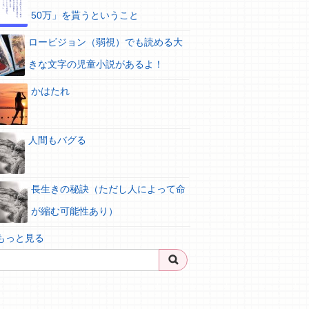
50万」を貰うということ
ロービジョン（弱視）でも読める大
きな文字の児童小説があるよ！
かはたれ
人間もバグる
長生きの秘訣（ただし人によって命
が縮む可能性あり）
 もっと見る