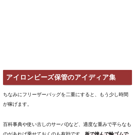
アイロンビーズ保管のアイディア集
ちなみにフリーザーバッグを二重にすると、もう少し時間
が稼げます。
百科事典や使い古しのサーバ()など、適度な重みで平らなも
のがあれば乗せておくのも有効です。
板で挟んで輪ゴムで