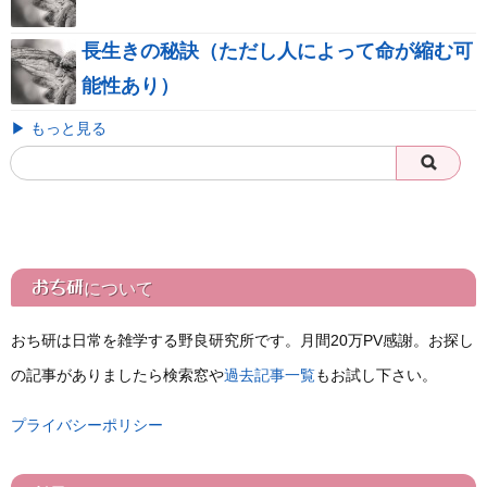
長生きの秘訣（ただし人によって命が縮む可
能性あり）
▶ もっと見る
おち研
について
おち研は日常を雑学する野良研究所です。月間20万PV感謝。お探し
の記事がありましたら検索窓や
過去記事一覧
もお試し下さい。
プライバシーポリシー