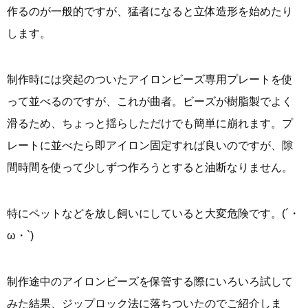
作るのが一般的ですが、猛者になると立体造形を始めたり
します。
制作時には突起のついたアイロンビーズ専用プレートを使
って並べるのですが、これが曲者。ビーズが樹脂製でよく
滑るため、ちょっと揺らしただけでも簡単に崩れます。プ
レートに並べたら即アイロン固定すれば良いのですが、隙
間時間を使って少しずつ作ろうとすると油断なりません。
特にペットなどを放し飼いにしていると大変危険です。(´・
ω・`)
制作途中のアイロンビーズを保管する際にいろいろ試して
みた結果、ジップロック法に落ちついたのでご紹介しま