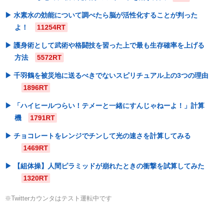
水素水の効能について調べたら脳が活性化することが判った
よ！
11254RT
護身術として武術や格闘技を習った上で最も生存確率を上げる
方法
5572RT
千羽鶴を被災地に送るべきでないスピリチュアル上の3つの理由
1896RT
「ハイヒールつらい！テメーと一緒にすんじゃねーよ！」計算
機
1791RT
チョコレートをレンジでチンして光の速さを計算してみる
1469RT
【組体操】人間ピラミッドが崩れたときの衝撃を試算してみた
1320RT
※Twitterカウンタはテスト運転中です