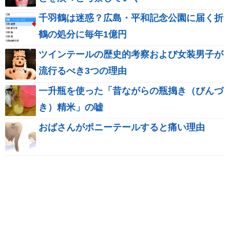
千羽鶴は迷惑？広島・平和記念公園に届く折
鶴の処分に毎年1億円
ツインテールの歴史的考察および女装男子が
流行るべき3つの理由
一升瓶を使った「昔ながらの瓶搗き（びんづ
き）精米」の嘘
おばさんがポニーテールすると痛い理由