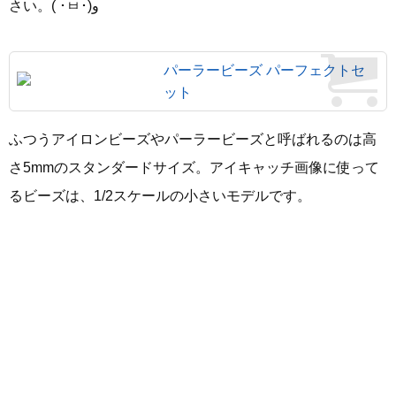
さい。( ･ㅂ･)و
パーラービーズ パーフェクトセ
ット
ふつうアイロンビーズやパーラービーズと呼ばれるのは高
さ5mmのスタンダードサイズ。アイキャッチ画像に使って
るビーズは、1/2スケールの小さいモデルです。