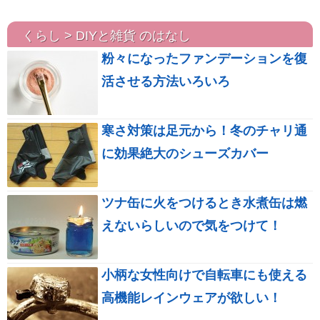
くらし > DIYと雑貨 のはなし
粉々になったファンデーションを復
活させる方法いろいろ
寒さ対策は足元から！冬のチャリ通
に効果絶大のシューズカバー
ツナ缶に火をつけるとき水煮缶は燃
えないらしいので気をつけて！
小柄な女性向けで自転車にも使える
高機能レインウェアが欲しい！