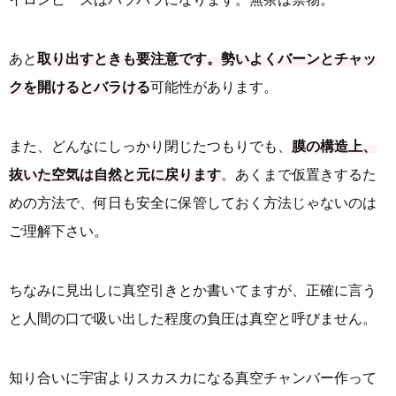
あと
取り出すときも要注意です。勢いよくバーンとチャッ
クを開けるとバラける
可能性があります。
また、どんなにしっかり閉じたつもりでも、
膜の構造上、
抜いた空気は自然と元に戻ります
。あくまで仮置きするた
めの方法で、何日も安全に保管しておく方法じゃないのは
ご理解下さい。
ちなみに見出しに真空引きとか書いてますが、正確に言う
と人間の口で吸い出した程度の負圧は真空と呼びません。
知り合いに宇宙よりスカスカになる真空チャンバー作って