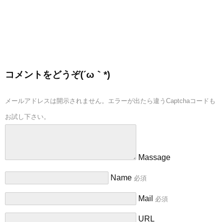
コメントをどうぞ(´ω｀*)
メールアドレスは開示されません。エラーが出たら違うCaptchaコードも
お試し下さい。
Massage
Name
必須
Mail
必須
URL