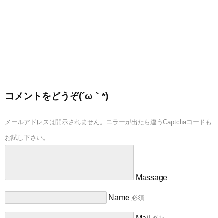
コメントをどうぞ(´ω｀*)
メールアドレスは開示されません。エラーが出たら違うCaptchaコードも
お試し下さい。
Massage
Name
必須
Mail