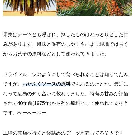
果実はデーツとも呼ばれ、熟したものはねっとりとした甘
みがあります。風味と保存のしやすさにより現地では古く
からお菓子の原料などとして使われてきました。
ドライフルーツのようにして食べられることは知ってたん
ですが、
おたふくソースの原料
でもあるのだとか。最近に
なって広島の知り合いに教わりました。特有の甘みが評価
されて40年前(1975年)から酢の原料として使われてるそう
です。へーへーへー。
工場の売店へ行くと袋詰めのデーツが売ってるそうです