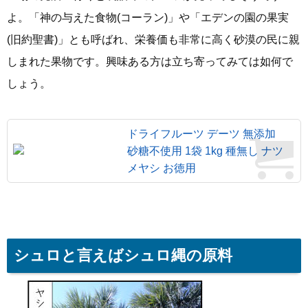
よ。「神の与えた食物(コーラン)」や「エデンの園の果実
(旧約聖書)」とも呼ばれ、栄養価も非常に高く砂漠の民に親
しまれた果物です。興味ある方は立ち寄ってみては如何で
しょう。
ドライフルーツ デーツ 無添加
砂糖不使用 1袋 1kg 種無し ナツ
メヤシ お徳用
シュロと言えばシュロ縄の原料