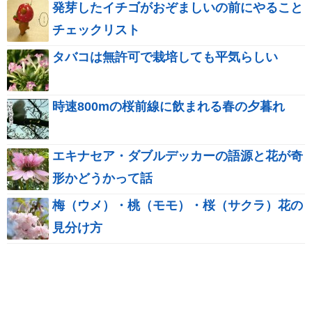
発芽したイチゴがおぞましいの前にやること
チェックリスト
タバコは無許可で栽培しても平気らしい
時速800mの桜前線に飲まれる春の夕暮れ
エキナセア・ダブルデッカーの語源と花が奇
形かどうかって話
梅（ウメ）・桃（モモ）・桜（サクラ）花の
見分け方