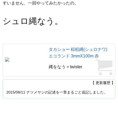
すいません、一回やってみたかったの。
シュロ縄なう。
タカショー 棕梠縄(シュロナワ)
エコランド 3mmX100m 赤
縄をなう = twister
【 更新履歴 】
2015/08/11 ナツメヤシの記述を一章まるごと追記しました。