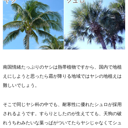
南国情緒たっぷりのヤシは熱帯植物ですから、国内で地植
えにしようと思ったら霜が降りる地域ではヤシの地植えは
難しいでしょう。
そこで同じヤシ科の中でも、耐寒性に優れたシュロが採用
されるようです。すらりとしたのが生えてても、天狗の破
れうちわみたいな葉っぱがついてたらヤシじゃなくてシュ