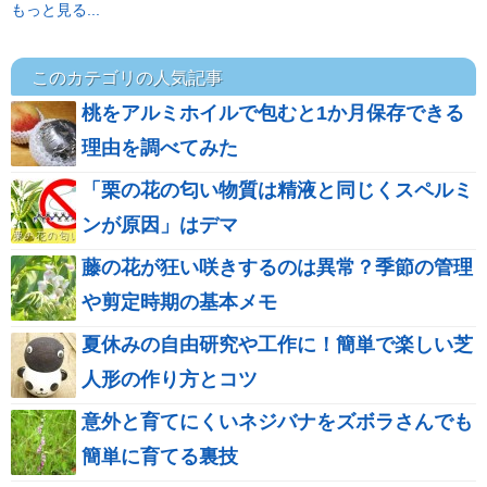
もっと見る...
このカテゴリの人気記事
桃をアルミホイルで包むと1か月保存できる
理由を調べてみた
「栗の花の匂い物質は精液と同じくスペルミ
ンが原因」はデマ
藤の花が狂い咲きするのは異常？季節の管理
や剪定時期の基本メモ
夏休みの自由研究や工作に！簡単で楽しい芝
人形の作り方とコツ
意外と育てにくいネジバナをズボラさんでも
簡単に育てる裏技