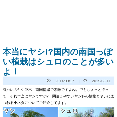
本当にヤシ!?国内の南国っぽ
い植栽はシュロのことが多い
よ！
2014/09/17
2015/08/11
海沿いのヤシ並木、南国情緒で素敵ですよね。でもちょっと待っ
て、それ本当にヤシですか? 間違えやすいヤシ科の植物とヤシにま
つわる小ネタについてご紹介してます。