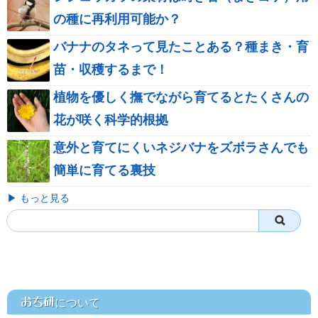
の種に再利用可能か？
バナナのタネって見たことある？種まき・育
苗・収穫するまで！
植物を優しく撫でながら育てるとたくさんの
花が咲く科学的根拠
意外と育てにくいネジバナをズボラさんでも
簡単に育てる裏技
▶ もっと見る
おち研
について