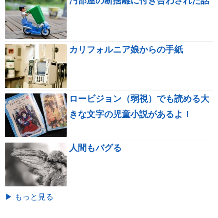
汚部屋の断捨離に付き合わされた話
カリフォルニア娘からの手紙
ロービジョン（弱視）でも読める大
きな文字の児童小説があるよ！
人間もバグる
▶ もっと見る