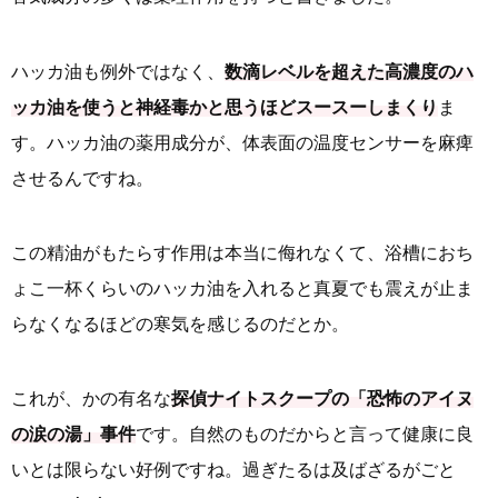
ハッカ油も例外ではなく、
数滴レベルを超えた高濃度のハ
ッカ油を使うと神経毒かと思うほどスースーしまくり
ま
す。ハッカ油の薬用成分が、体表面の温度センサーを麻痺
させるんですね。
この精油がもたらす作用は本当に侮れなくて、浴槽におち
ょこ一杯くらいのハッカ油を入れると真夏でも震えが止ま
らなくなるほどの寒気を感じるのだとか。
これが、かの有名な
探偵ナイトスクープの「恐怖のアイヌ
の涙の湯」事件
です。自然のものだからと言って健康に良
いとは限らない好例ですね。過ぎたるは及ばざるがごと