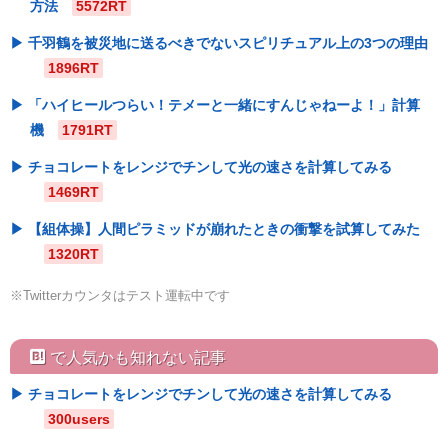
方法
5572RT
千羽鶴を被災地に送るべきでないスピリチュアル上の3つの理由
1896RT
「ハイヒールつらい！テメーと一緒にすんじゃねーよ！」計算
機
1791RT
チョコレートをレンジでチンして光の速さを計算してみる
1469RT
【組体操】人間ピラミッドが崩れたときの衝撃を試算してみた
1320RT
※Twitterカウンタはテスト運転中です
hatebu
で人気かも知れない記事
チョコレートをレンジでチンして光の速さを計算してみる
300users