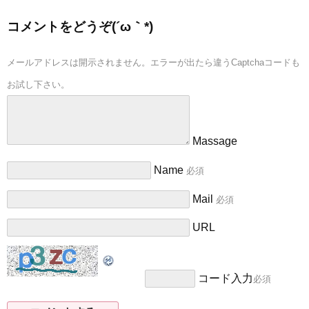
コメントをどうぞ(´ω｀*)
メールアドレスは開示されません。エラーが出たら違うCaptchaコードも
お試し下さい。
Massage
Name
必須
Mail
必須
URL
コード入力
必須