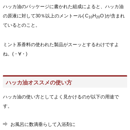
ハッカ油のパッケージに書かれた組成によると、ハッカ油
の原液に対して30％以上のメントール( C
H
O )が含まれ
10
20
ているとのこと。
ミント系香料の使われた製品がスーッとするわけですよ
ね。(・∀・)
ハッカ油オススメの使い方
ハッカ油の使い方としてよく見かけるのが以下の用途で
す。
お風呂に数滴垂らして入浴剤に