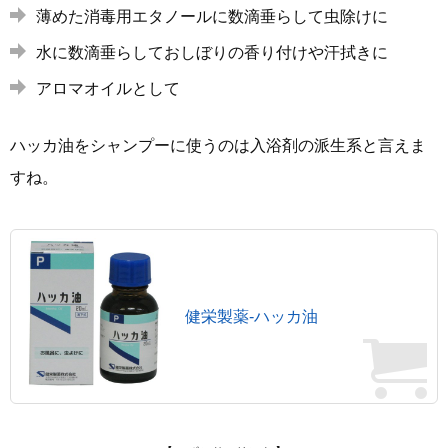
薄めた消毒用エタノールに数滴垂らして虫除けに
水に数滴垂らしておしぼりの香り付けや汗拭きに
アロマオイルとして
ハッカ油をシャンプーに使うのは入浴剤の派生系と言えま
すね。
健栄製薬-ハッカ油