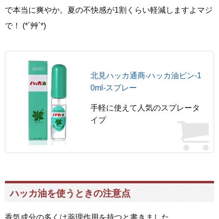
で本当に爽やか。夏の不快感が1割くらい軽減しますよマジ
で！ (*´艸`*)
北見ハッカ通商-ハッカ油ビン-1
0ml-スプレー
手軽に使えて人気のスプレータ
イプ
ハッカ油を使うときの注意点
香気成分の多くは薬理作用を持つと書きました。