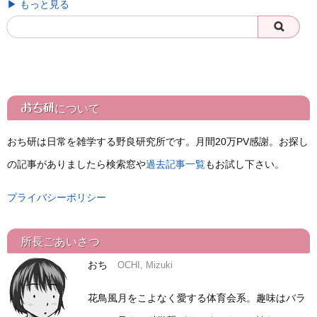
▶ もっと見る
おち研
について
おち研は日常を雑学する野良研究所です。月間20万PV感謝。お探し
の記事がありましたら検索窓や
過去記事一覧
もお試し下さい。
プライバシーポリシー
所長ごあいさつ
おち
OCHI, Mizuki
花鳥風月をこよなく愛する体育会系。趣味はバラ