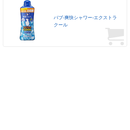
バブ-爽快シャワー-エクストラ
クール