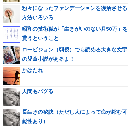
粉々になったファンデーションを復活させる
方法いろいろ
昭和の技術職が「生きがいのない月50万」を
貰うということ
ロービジョン（弱視）でも読める大きな文字
の児童小説があるよ！
かはたれ
人間もバグる
長生きの秘訣（ただし人によって命が縮む可
能性あり）