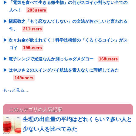
「電気を食べて生きる微生物」の何がスゴイか判らない全ての
人へ！
203users
槇原敬之「もう恋なんてしない」の文法がおかしいと言われる
件。
211users
次々お金が飲まれてく！科学技術館の「くるくるコイン」がス
ゴイ
199users
電子レンジで光速なんか測っちゃダメダヨー
168users
はやぶさ２のスイングバイ航法を素人なりに理解してみた
149users
もっと見る...
このカテゴリの人気記事
生理の出血量の平均はどれくらい？多い人と
少ない人を比べてみた