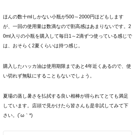
ほんの数十mlしかない小瓶が500～2000円ほどもします
が、一回の使用量は数滴なので割高感はあまりないです。2
0ml入りの小瓶を購入して毎日1～2滴ずつ使っている感じで
は、おそらく2夏くらいは持つ感じ。
購入したハッカ油は使用期限まであと4年近くあるので、使
い切れず無駄にすることもないでしょう。
夏場の蒸し暑さを払拭する良い相棒が得られてとても満足
しています。店頭で見かけたら皆さんも是非試してみて下
さい。(´ω｀*)