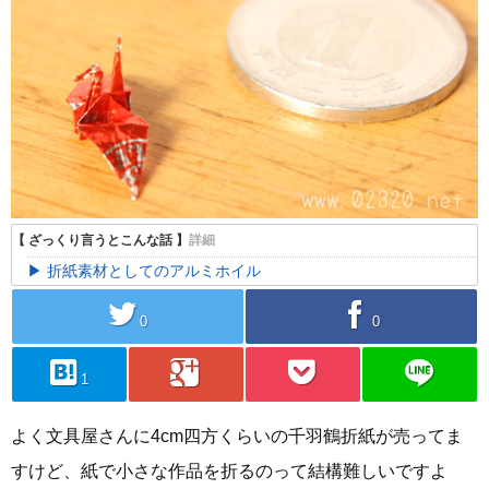
折紙素材としてのアルミホイル
twitter
facebook
0
0
hatebu
googleplus
pocket
line
1
よく文具屋さんに4cm四方くらいの千羽鶴折紙が売ってま
すけど、紙で小さな作品を折るのって結構難しいですよ