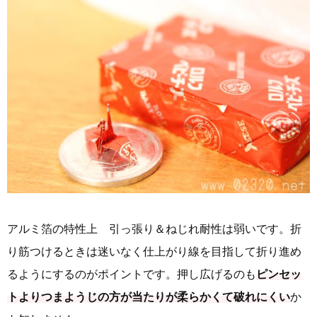
アルミ箔の特性上 引っ張り＆ねじれ耐性は弱いです。折
り筋つけるときは迷いなく仕上がり線を目指して折り進め
るようにするのがポイントです。押し広げるのも
ピンセッ
トよりつまようじの方が当たりが柔らかくて破れにくい
か