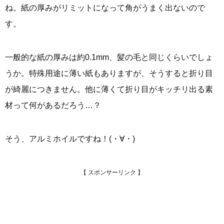
ね。紙の厚みがリミットになって角がうまく出ないので
す。
一般的な紙の厚みは約0.1mm、髪の毛と同じくらいでしょ
うか。特殊用途に薄い紙もありますが、そうすると折り目
が綺麗につきません。他に薄くて折り目がキッチリ出る素
材って何があるだろう…？
そう、アルミホイルですね！(・∀・)