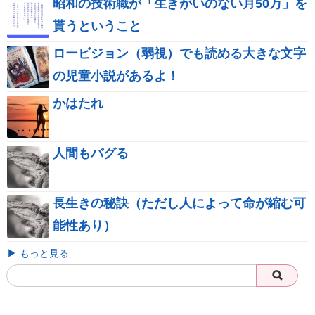
昭和の技術職が「生きがいのない月50万」を
貰うということ
ロービジョン（弱視）でも読める大きな文字
の児童小説があるよ！
かはたれ
人間もバグる
長生きの秘訣（ただし人によって命が縮む可
能性あり）
▶ もっと見る