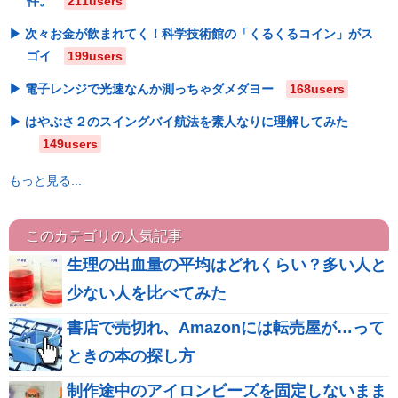
件。
211users
次々お金が飲まれてく！科学技術館の「くるくるコイン」がス
ゴイ
199users
電子レンジで光速なんか測っちゃダメダヨー
168users
はやぶさ２のスイングバイ航法を素人なりに理解してみた
149users
もっと見る...
このカテゴリの人気記事
生理の出血量の平均はどれくらい？多い人と
少ない人を比べてみた
書店で売切れ、Amazonには転売屋が…って
ときの本の探し方
制作途中のアイロンビーズを固定しないまま