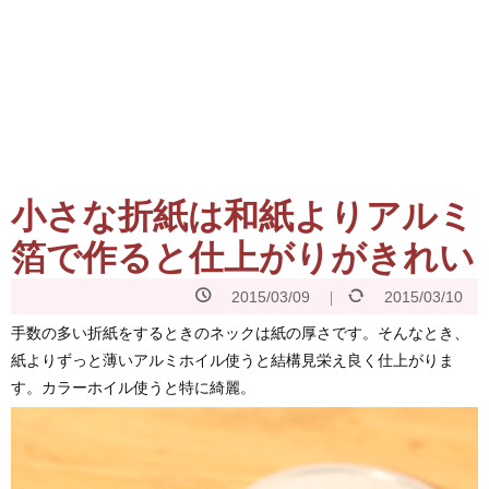
小さな折紙は和紙よりアルミ
箔で作ると仕上がりがきれい
2015/03/09
2015/03/10
手数の多い折紙をするときのネックは紙の厚さです。そんなとき、
紙よりずっと薄いアルミホイル使うと結構見栄え良く仕上がりま
す。カラーホイル使うと特に綺麗。