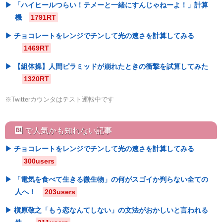
「ハイヒールつらい！テメーと一緒にすんじゃねーよ！」計算
機
1791RT
チョコレートをレンジでチンして光の速さを計算してみる
1469RT
【組体操】人間ピラミッドが崩れたときの衝撃を試算してみた
1320RT
※Twitterカウンタはテスト運転中です
hatebu
で人気かも知れない記事
チョコレートをレンジでチンして光の速さを計算してみる
300users
「電気を食べて生きる微生物」の何がスゴイか判らない全ての
人へ！
203users
槇原敬之「もう恋なんてしない」の文法がおかしいと言われる