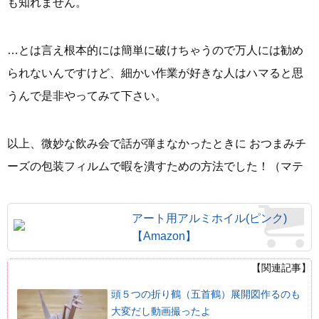
も知れません。
…とは言え根本的には簡単に破けちゃうので万人には勧め
られないんですけど、細かい作業が好きな人はハマると思
うんで是非やってみて下さい。
以上、微妙な飲み会で話が弾まなかったときに おつまみチ
ーズの包装フィルムで暇を潰すための方法でした！（マテ
アート用アルミホイル(ピンク)
【Amazon】
【関連記事】
頭５つの折り鶴（五首鶴）展開図作るのも
大変だし動画撮ったよ