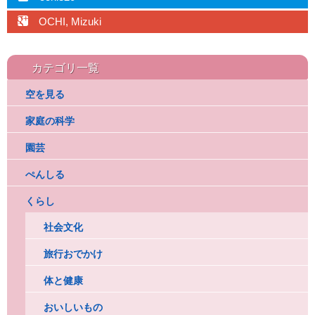
googleplus
OCHI, Mizuki
カテゴリ一覧
空を見る
家庭の科学
園芸
ぺんしる
くらし
社会文化
旅行おでかけ
体と健康
おいしいもの