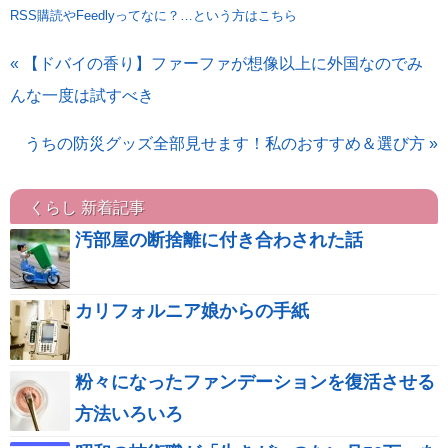
RSS購読やFeedlyってなに？…という方はこちら
« 【ドバイの香り】ファーファが想像以上に外国なのでみ
んな一度は試すべき
うちの防災グッズ全部見せます！私のおすすめ＆選び方 »
くらし 新着記事
汚部屋の断捨離に付き合わされた話
カリフォルニア娘からの手紙
粉々になったファンデーションを復活させる
方法いろいろ