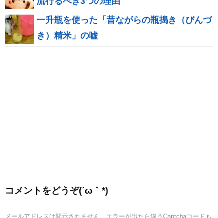
流行るべき3つの理由
一升瓶を使った「昔ながらの瓶搗き（びんづ
き）精米」の嘘
コメントをどうぞ(´ω｀*)
メールアドレスは開示されません。エラーが出たら違うCaptchaコードも