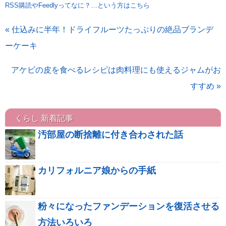
RSS購読やFeedlyってなに？…という方はこちら
« 仕込みに半年！ドライフルーツたっぷりの絶品ブランデ
ーケーキ
アケビの皮を食べるレシピは肉料理にも使えるジャムがお
すすめ »
くらし 新着記事
汚部屋の断捨離に付き合わされた話
カリフォルニア娘からの手紙
粉々になったファンデーションを復活させる
方法いろいろ