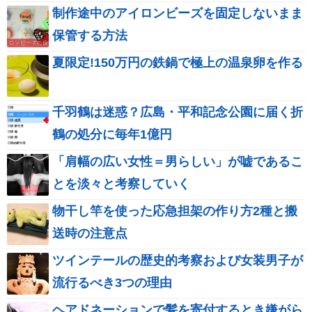
制作途中のアイロンビーズを固定しないまま
保管する方法
夏限定!150万円の鉄鍋で極上の温泉卵を作る
千羽鶴は迷惑？広島・平和記念公園に届く折
鶴の処分に毎年1億円
「肩幅の広い女性＝男らしい」が嘘であるこ
とを淡々と考察していく
物干し竿を使った応急担架の作り方2種と搬
送時の注意点
ツインテールの歴史的考察および女装男子が
流行るべき3つの理由
ヘアドネーションで髪を寄付するとき嫌がら