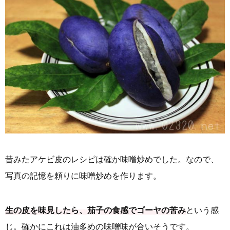
昔みたアケビ皮のレシピは確か味噌炒めでした。なので、
写真の記憶を頼りに味噌炒めを作ります。
生の皮を味見したら、茄子の食感でゴーヤの苦み
という感
じ。確かにこれは油多めの味噌味が合いそうです。