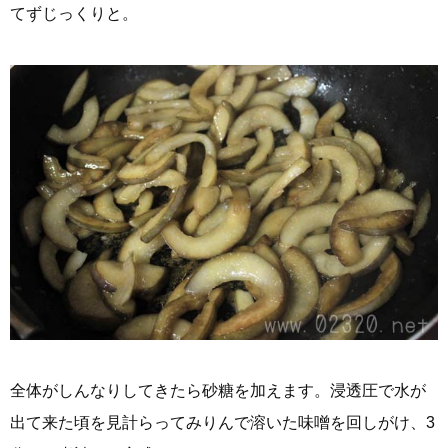
てずじっくりと。
全体がしんなりしてきたら砂糖を加えます。浸透圧で水が
出て来た頃を見計らってみりんで溶いた味噌を回しがけ、3