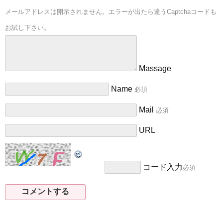
メールアドレスは開示されません。エラーが出たら違うCaptchaコードも
お試し下さい。
Massage
Name
必須
Mail
必須
URL
コード入力
必須