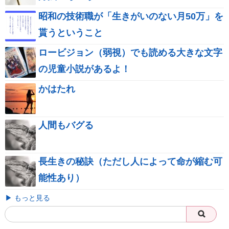
昭和の技術職が「生きがいのない月50万」を
貰うということ
ロービジョン（弱視）でも読める大きな文字
の児童小説があるよ！
かはたれ
人間もバグる
長生きの秘訣（ただし人によって命が縮む可
能性あり）
▶ もっと見る