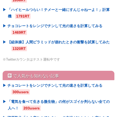
「ハイヒールつらい！テメーと一緒にすんじゃねーよ！」計算
機
1791RT
チョコレートをレンジでチンして光の速さを計算してみる
1469RT
【組体操】人間ピラミッドが崩れたときの衝撃を試算してみた
1320RT
※Twitterカウンタはテスト運転中です
hatebu
で人気かも知れない記事
チョコレートをレンジでチンして光の速さを計算してみる
300users
「電気を食べて生きる微生物」の何がスゴイか判らない全ての
人へ！
203users