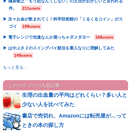
槇原敬之「もう恋なんてしない」の文法がおかしいと言われる
件。
211users
次々お金が飲まれてく！科学技術館の「くるくるコイン」がス
ゴイ
199users
電子レンジで光速なんか測っちゃダメダヨー
168users
はやぶさ２のスイングバイ航法を素人なりに理解してみた
149users
もっと見る...
このカテゴリの人気記事
生理の出血量の平均はどれくらい？多い人と
少ない人を比べてみた
書店で売切れ、Amazonには転売屋が…って
ときの本の探し方