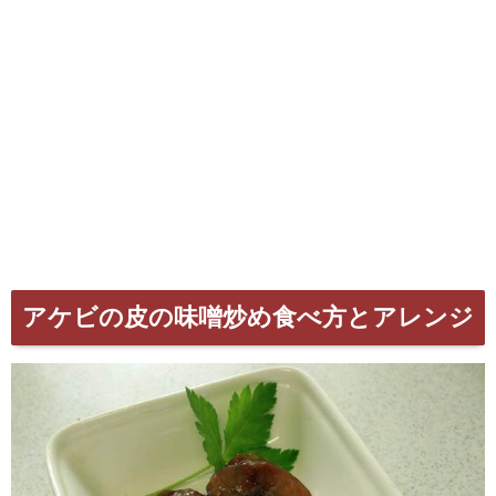
アケビの皮の味噌炒め食べ方とアレンジ