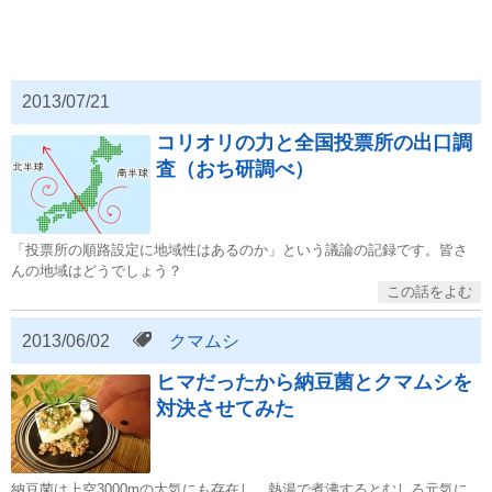
2013/07/21
コリオリの力と全国投票所の出口調
査（おち研調べ）
「投票所の順路設定に地域性はあるのか」という議論の記録です。皆さ
んの地域はどうでしょう？
2013/06/02
クマムシ
ヒマだったから納豆菌とクマムシを
対決させてみた
納豆菌は上空3000mの大気にも存在し、熱湯で煮沸するとむしろ元気に