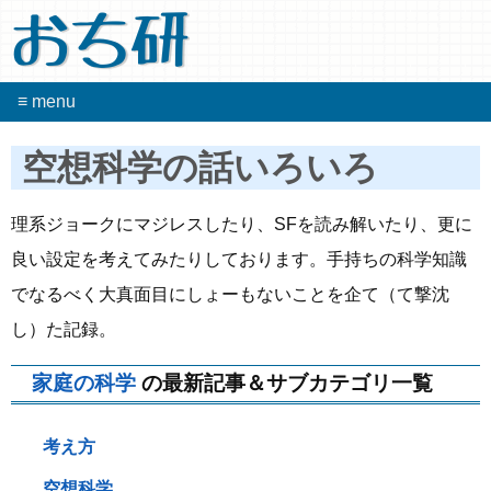
おち研
≡ menu
空想科学の話いろいろ
理系ジョークにマジレスしたり、SFを読み解いたり、更に
良い設定を考えてみたりしております。手持ちの科学知識
でなるべく大真面目にしょーもないことを企て（て撃沈
し）た記録。
家庭の科学
の最新記事＆サブカテゴリ一覧
考え方
空想科学