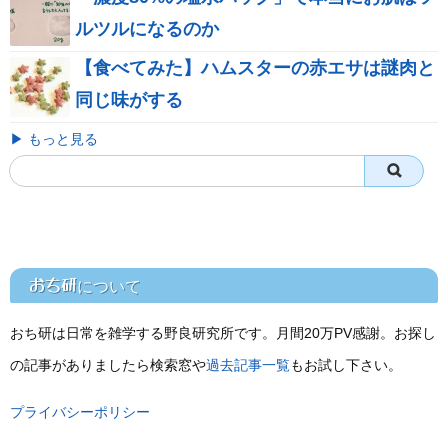
ルツルになるのか
【食べてみた】ハムスターの赤エサは謎肉と
同じ味がする
▶ もっと見る
おち研
について
おち研は日常を雑学する野良研究所です。月間20万PV感謝。お探し
の記事がありましたら検索窓や
過去記事一覧
もお試し下さい。
プライバシーポリシー