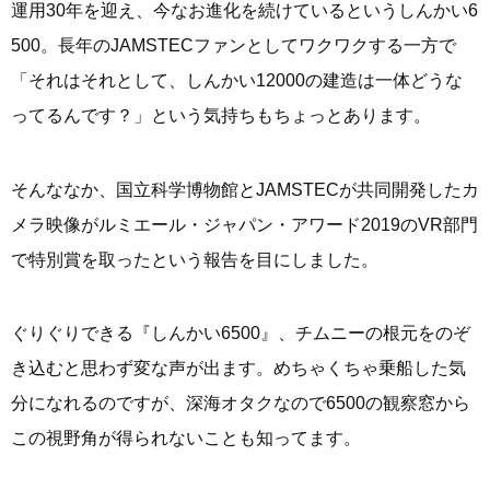
運用30年を迎え、今なお進化を続けているというしんかい6
500。長年のJAMSTECファンとしてワクワクする一方で
「それはそれとして、しんかい12000の建造は一体どうな
ってるんです？」という気持ちもちょっとあります。
そんななか、国立科学博物館とJAMSTECが共同開発したカ
メラ映像がルミエール・ジャパン・アワード2019のVR部門
で特別賞を取ったという報告を目にしました。
ぐりぐりできる『しんかい6500』、チムニーの根元をのぞ
き込むと思わず変な声が出ます。めちゃくちゃ乗船した気
分になれるのですが、深海オタクなので6500の観察窓から
この視野角が得られないことも知ってます。