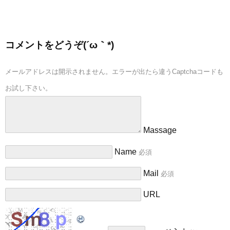
コメントをどうぞ(´ω｀*)
メールアドレスは開示されません。エラーが出たら違うCaptchaコードも
お試し下さい。
Massage
Name
必須
Mail
必須
URL