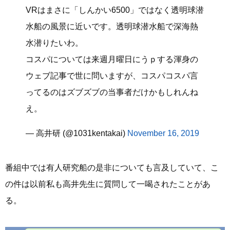
VRはまさに「しんかい6500」ではなく透明球潜
水船の風景に近いです。透明球潜水船で深海熱
水潜りたいわ。
コスパについては来週月曜日にうｐする渾身の
ウェブ記事で世に問いますが、コスパコスパ言
ってるのはズブズブの当事者だけかもしれんね
え。
— 高井研 (@1031kentakai)
November 16, 2019
番組中では有人研究船の是非についても言及していて、こ
の件は以前私も高井先生に質問して一喝されたことがあ
る。