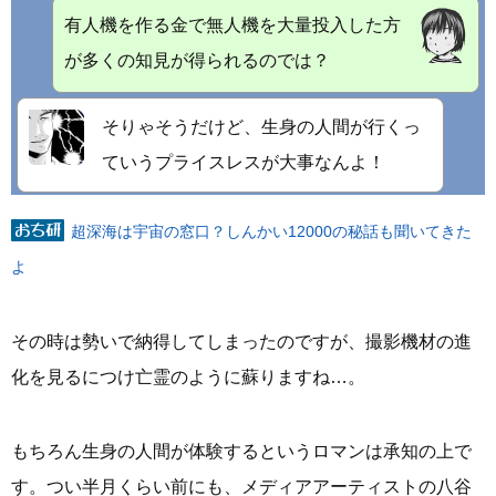
有人機を作る金で無人機を大量投入した方
が多くの知見が得られるのでは？
そりゃそうだけど、生身の人間が行くっ
ていうプライスレスが大事なんよ！
超深海は宇宙の窓口？しんかい12000の秘話も聞いてきた
よ
その時は勢いで納得してしまったのですが、撮影機材の進
化を見るにつけ亡霊のように蘇りますね…。
もちろん生身の人間が体験するというロマンは承知の上で
す。つい半月くらい前にも、メディアアーティストの八谷