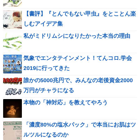
【書評】『とんでもない甲虫』をとことん楽
しむアイデア集
私がミドリムシになりたかった本当の理由
気象でエンタテインメント！てんコロ.学会
2019に行ってきた
誰かの5000兆円で、みんなの老後資金2000
万円がチャラになる
本物の「神対応」を教えてやろう
「濃度80%の塩水パック」で本当にお肌はツ
ルツルになるのか