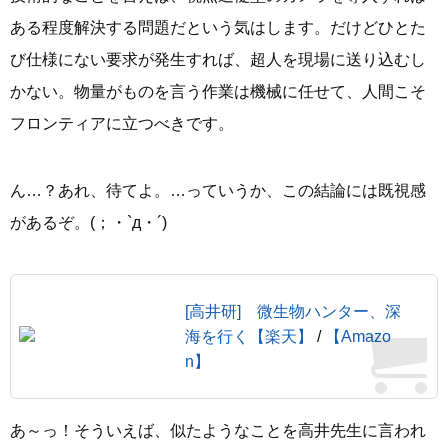
ある程度解決する問題だという気はします。だけどひとた
び仕様にない要求が発生すれば、超人を現場に送り込むし
かない。物量がものを言う作業は機械に任せて、人間こそ
フロンティアに立つべきです。
ん…？あれ、待てよ。…っていうか、この結論には既視感
があるぞ。(；・`д・´)
[高井研] 微生物ハンター、深
海を行く【楽天】
/
【Amazo
n】
あ～っ！そういえば、似たようなことを高井先生に言われ