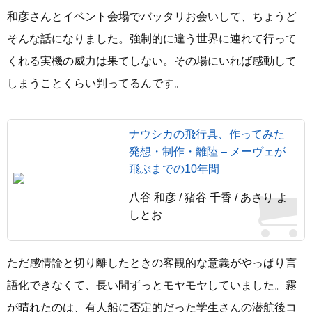
和彦さんとイベント会場でバッタリお会いして、ちょうど
そんな話になりました。強制的に違う世界に連れて行って
くれる実機の威力は果てしない。その場にいれば感動して
しまうことくらい判ってるんです。
ナウシカの飛行具、作ってみた
発想・制作・離陸 – メーヴェが
飛ぶまでの10年間
八谷 和彦 / 猪谷 千香 / あさり よ
しとお
ただ感情論と切り離したときの客観的な意義がやっぱり言
語化できなくて、長い間ずっとモヤモヤしていました。霧
が晴れたのは、有人船に否定的だった学生さんの潜航後コ