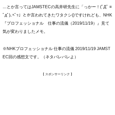
…とか言ってはJAMSTECの高井研先生に「っかー！(ﾟДﾟ ≡
ﾟдﾟ)､ﾍﾟｯ」とか言われてきたワタクシ()ですけれども、NHK
『プロフェッショナル 仕事の流儀（2019/11/19）』見て
気が変わりましたメモ。
※NHKプロフェッショナル 仕事の流儀 2019/11/19 JAMST
EC回の感想文です。（ネタバレバレよ）