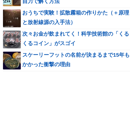
自力で解く方法
おうちで実験！拡散霧箱の作りかた（＋原理
と放射線源の入手法）
次々お金が飲まれてく！科学技術館の「くる
くるコイン」がスゴイ
スケーリーフットの名前が決まるまで15年も
かかった衝撃の理由