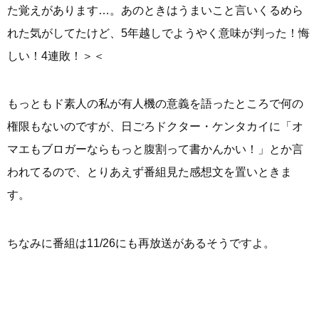
た覚えがあります…。あのときはうまいこと言いくるめら
れた気がしてたけど、5年越しでようやく意味が判った！悔
しい！4連敗！＞＜
もっともド素人の私が有人機の意義を語ったところで何の
権限もないのですが、日ごろドクター・ケンタカイに「オ
マエもブロガーならもっと腹割って書かんかい！」とか言
われてるので、とりあえず番組見た感想文を置いときま
す。
ちなみに番組は11/26にも再放送があるそうですよ。