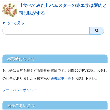
【食べてみた】ハムスターの赤エサは謎肉と
同じ味がする
▶ もっと見る
おち研
について
おち研は日常を雑学する野良研究所です。月間20万PV感謝。お探し
の記事がありましたら検索窓や
過去記事一覧
もお試し下さい。
プライバシーポリシー
所長ごあいさつ