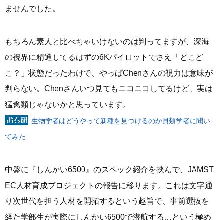
ませんでした。
もちろん素人と比べちゃいけないのは判ってますが、深海
の視界に精通してるはずの6Kパイロットでさえ「どこど
こ？」状態だったわけで、やっぱChenさんの視力は意味が
判らない。Chenさんいつ見てもニコニコしてるけど、実は
猛禽類じゃないかと思っています。
生物学者はどうやって新種を見つけるのか貝類学者に聞い
てみた
中盤に『しんかい6500』のスペック紹介を挟んで、JAMST
EC人材育成プロジェクトの報告に移ります。これは文字通
り次世代を担う人材を開拓するという趣旨で、事前選抜を
経た学部生が実際にしんかい6500で潜航する…という極め