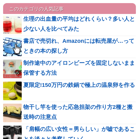
このカテゴリの人気記事
生理の出血量の平均はどれくらい？多い人と
少ない人を比べてみた
書店で売切れ、Amazonには転売屋が…って
ときの本の探し方
制作途中のアイロンビーズを固定しないまま
保管する方法
夏限定!150万円の鉄鍋で極上の温泉卵を作る
物干し竿を使った応急担架の作り方2種と搬
送時の注意点
「肩幅の広い女性＝男らしい」が嘘であるこ
とを淡々と考察していく