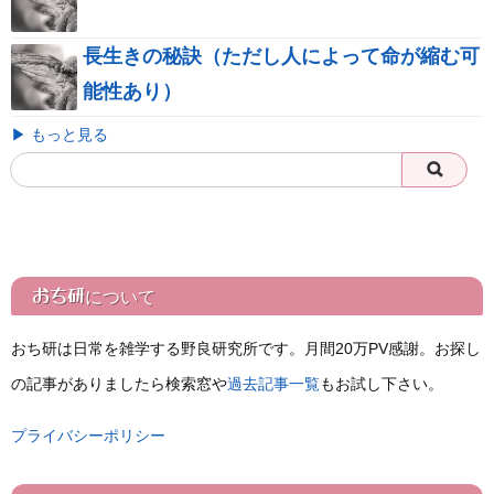
長生きの秘訣（ただし人によって命が縮む可
能性あり）
▶ もっと見る
おち研
について
おち研は日常を雑学する野良研究所です。月間20万PV感謝。お探し
の記事がありましたら検索窓や
過去記事一覧
もお試し下さい。
プライバシーポリシー