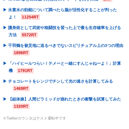
水素水の効能について調べたら脳が活性化することが判った
よ！
11254RT
護身術として武術や格闘技を習った上で最も生存確率を上げる
方法
5572RT
千羽鶴を被災地に送るべきでないスピリチュアル上の3つの理由
1896RT
「ハイヒールつらい！テメーと一緒にすんじゃねーよ！」計算
機
1791RT
チョコレートをレンジでチンして光の速さを計算してみる
1469RT
【組体操】人間ピラミッドが崩れたときの衝撃を試算してみた
1320RT
※Twitterカウンタはテスト運転中です