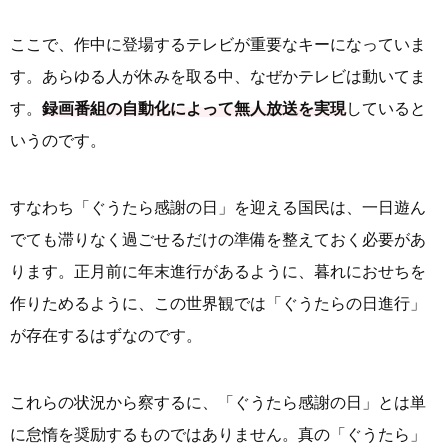
ここで、作中に登場するテレビが重要なキーになっていま
す。あらゆる人が休みを取る中、なぜかテレビは動いてま
す。
録画番組の自動化によって無人放送を実現
していると
いうのです。
すなわち「ぐうたら感謝の日」を迎える国民は、一日遊ん
でても滞りなく過ごせるだけの準備を整えておく必要があ
ります。正月前に年末進行があるように、暮れにおせちを
作りためるように、この世界観では「ぐうたらの日進行」
が存在するはずなのです。
これらの状況から察するに、「ぐうたら感謝の日」とは単
に怠惰を奨励するものではありません。真の「ぐうたら」