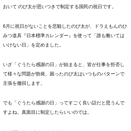
おいて のび太が思いつきで制定する国民の祝日です。
6月に祝日がないことを悲観したのび太が、ドラえもんのひ
みつ道具『日本標準カレンダー』を使って「誰も働いては
いけない日」を定めました。
いざ「ぐうたら感謝の日」が始まると、皆が仕事を拒否し
て様々な問題が勃発。困ったのび太はいつものパターンで
主張を撤回します。
でも「ぐうたら感謝の日」ってすごく良い話だと思うんで
すよね。真面目に制定したらいいのでは。