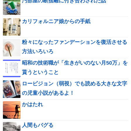
汚部屋の断捨離に付き合わされた話
カリフォルニア娘からの手紙
粉々になったファンデーションを復活させる
方法いろいろ
昭和の技術職が「生きがいのない月50万」を
貰うということ
ロービジョン（弱視）でも読める大きな文字
の児童小説があるよ！
かはたれ
人間もバグる