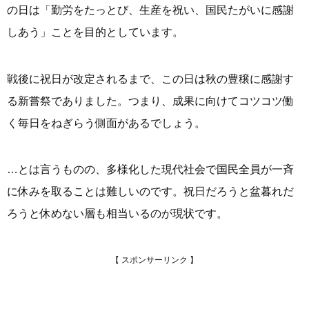
の日は「勤労をたっとび、生産を祝い、国民たがいに感謝
しあう」ことを目的としています。
戦後に祝日が改定されるまで、この日は秋の豊穣に感謝す
る新嘗祭でありました。つまり、成果に向けてコツコツ働
く毎日をねぎらう側面があるでしょう。
…とは言うものの、多様化した現代社会で国民全員が一斉
に休みを取ることは難しいのです。祝日だろうと盆暮れだ
ろうと休めない層も相当いるのが現状です。