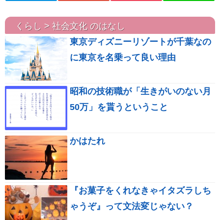
くらし > 社会文化 のはなし
東京ディズニーリゾートが千葉なの
に東京を名乗って良い理由
昭和の技術職が「生きがいのない月
50万」を貰うということ
かはたれ
『お菓子をくれなきゃイタズラしち
ゃうぞ』って文法変じゃない？