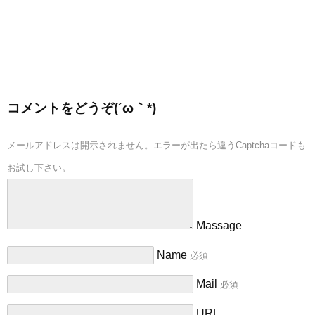
コメントをどうぞ(´ω｀*)
メールアドレスは開示されません。エラーが出たら違うCaptchaコードも
お試し下さい。
Massage
Name
必須
Mail
必須
URL