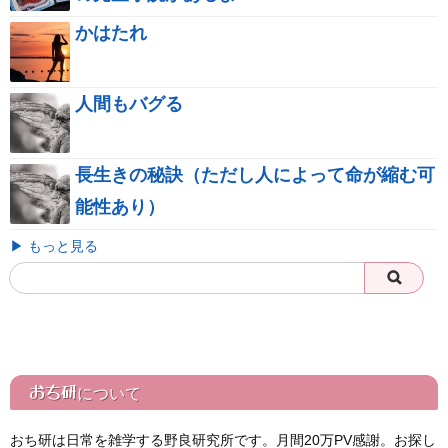
かはたれ
人間もバグる
長生きの秘訣（ただし人によって命が縮む可
能性あり）
▶ もっと見る
おち研
について
おち研は日常を雑学する野良研究所です。月間20万PV感謝。お探し