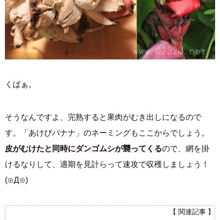
くぱぁ。
そうなんですよ、完熟すると果肉がむき出しになるので
す。「あけびバナナ」のネーミングもここからでしょう。
皮がむけたと同時にダンゴムシが襲ってくる
ので、網を掛
けるなりして、適期を見計らって速攻で収穫しましょう！
(⊙Д⊙)
【 関連記事 】