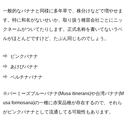
一般的なバナナと同様に多年草で、株分けなどで増やせま
す。特に和名がないせいか、取り扱う種苗会社ごとにニッ
クネームがついてたりします。正式名称を書いてないラベ
ルがほとんどですけど、たぶん同じものでしょう。
ピンクバナナ
あけびバナナ
ベルチナバナナ
※バーミーズブルーバナナ(Musa itinerans)や台湾バナナ(M
usa formosana)の一種に赤実品種が存在するので、それら
がピンクバナナとして流通してる可能性もあります。