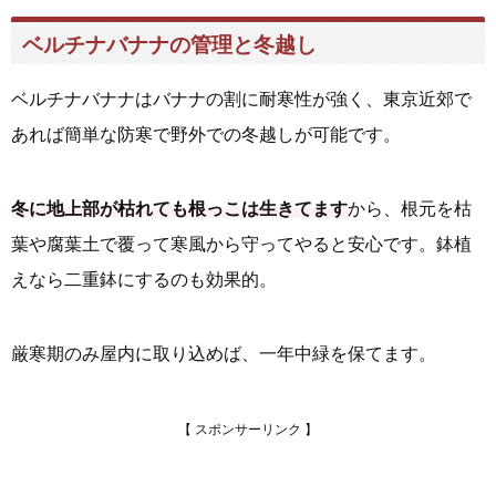
ベルチナバナナの管理と冬越し
ベルチナバナナはバナナの割に耐寒性が強く、東京近郊で
あれば簡単な防寒で野外での冬越しが可能です。
冬に地上部が枯れても根っこは生きてます
から、根元を枯
葉や腐葉土で覆って寒風から守ってやると安心です。鉢植
えなら二重鉢にするのも効果的。
厳寒期のみ屋内に取り込めば、一年中緑を保てます。