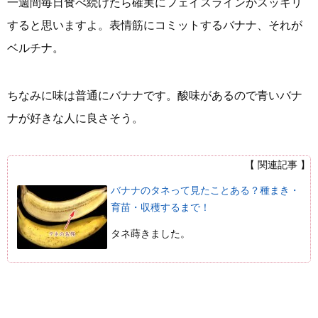
一週間毎日食べ続けたら確実にフェイスラインがスッキリ
すると思いますよ。表情筋にコミットするバナナ、それが
ベルチナ。
ちなみに味は普通にバナナです。酸味があるので青いバナ
ナが好きな人に良さそう。
【 関連記事 】
バナナのタネって見たことある？種まき・
育苗・収穫するまで！
タネ蒔きました。