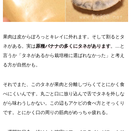
果肉は皮からぽろっとキレイに外れます。そして割るとタ
ネがある。実は
原種バナナの多くにタネがあります
。…と
言うか「タネがあるから栽培種に選ばれなかった」と考え
る方が自然かも。
それでまた、このタネが果肉と分離しづらくてとにかく食
べにくいんです。丸ごと口に放り込んで舌でタネを外しな
がら味わうしかない。この辺もアケビの食べ方とそっくり
です。とにかく口の周りの筋肉がめっちゃ疲れる。