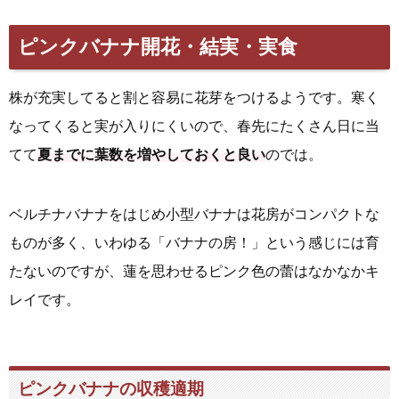
ピンクバナナ開花・結実・実食
株が充実してると割と容易に花芽をつけるようです。寒く
なってくると実が入りにくいので、春先にたくさん日に当
てて
夏までに葉数を増やしておくと良い
のでは。
ベルチナバナナをはじめ小型バナナは花房がコンパクトな
ものが多く、いわゆる「バナナの房！」という感じには育
たないのですが、蓮を思わせるピンク色の蕾はなかなかキ
レイです。
ピンクバナナの収穫適期