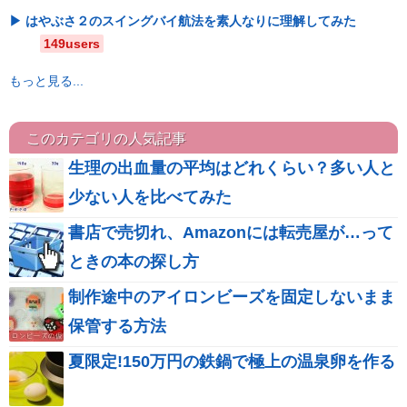
はやぶさ２のスイングバイ航法を素人なりに理解してみた
149users
もっと見る...
このカテゴリの人気記事
生理の出血量の平均はどれくらい？多い人と
少ない人を比べてみた
書店で売切れ、Amazonには転売屋が…って
ときの本の探し方
制作途中のアイロンビーズを固定しないまま
保管する方法
夏限定!150万円の鉄鍋で極上の温泉卵を作る