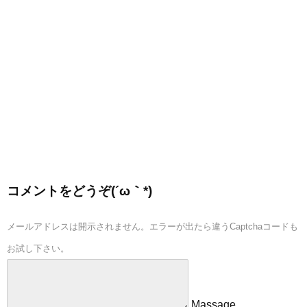
コメントをどうぞ(´ω｀*)
メールアドレスは開示されません。エラーが出たら違うCaptchaコードも
お試し下さい。
Massage