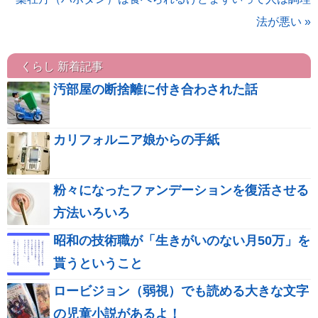
法が悪い »
くらし 新着記事
汚部屋の断捨離に付き合わされた話
カリフォルニア娘からの手紙
粉々になったファンデーションを復活させる
方法いろいろ
昭和の技術職が「生きがいのない月50万」を
貰うということ
ロービジョン（弱視）でも読める大きな文字
の児童小説があるよ！