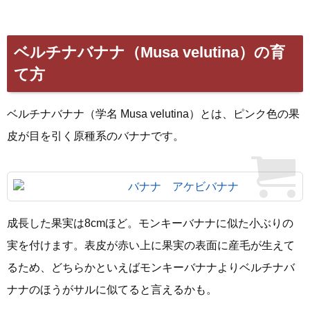
ベルチナバナナ（Musa velutina）の育
て方
ベルチナバナナ（学名 Musa velutina）とは、ピンク色の果
皮が目を引く原種系のバナナです。
バナナ アケビバナナ
成長した果実は8cmほど。モンキーバナナに似た小ぶりの
実を付けます。表皮が赤い上に果実の表面に産毛が生えて
るため、どちらかといえばモンキーバナナよりベルチナバ
ナナのほうがサルに似てると言えるかも。