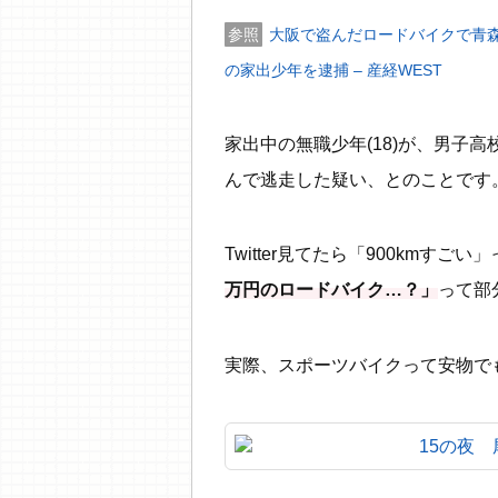
大阪で盗んだロードバイクで青
の家出少年を逮捕 – 産経WEST
家出中の無職少年(18)が、男子高
んで逃走した疑い、とのことです
Twitter見てたら「900kmす
万円のロードバイク…？」
って部
実際、スポーツバイクって安物で
15の夜