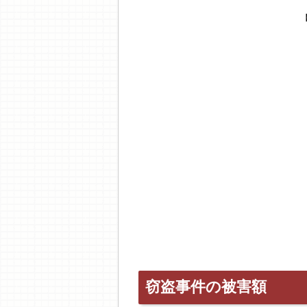
窃盗事件の被害額