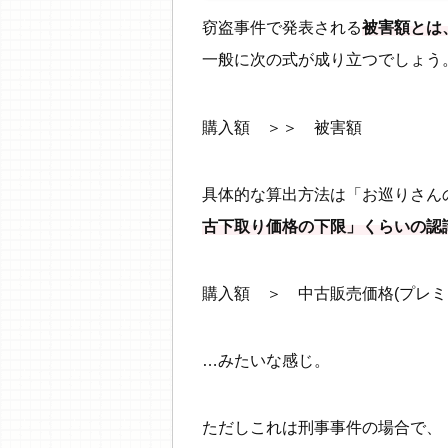
窃盗事件で発表される
被害額とは
一般に次の式が成り立つでしょう
購入額 ＞＞ 被害額
具体的な算出方法は「お巡りさん
古下取り価格の下限」くらいの認
購入額 ＞ 中古販売価格(プレ
…みたいな感じ。
ただしこれは刑事事件の場合で、