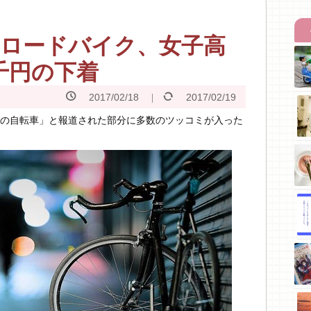
のロードバイク、女子高
千円の下着
2017/02/18
2017/02/19
当の自転車」と報道された部分に多数のツッコミが入った