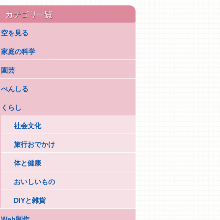
カテゴリ一覧
空を見る
家庭の科学
園芸
ぺんしる
くらし
社会文化
旅行おでかけ
体と健康
おいしいもの
DIYと雑貨
Web制作