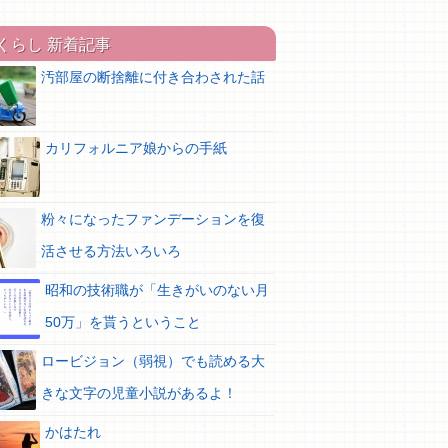
くらし 新着記事
汚部屋の断捨離に付き合わされた話
カリフォルニア娘からの手紙
粉々になったファンデーションを復
活させる方法いろいろ
昭和の技術職が「生きがいのない月
50万」を貰うということ
ロービジョン（弱視）でも読める大
きな文字の児童小説があるよ！
かはたれ