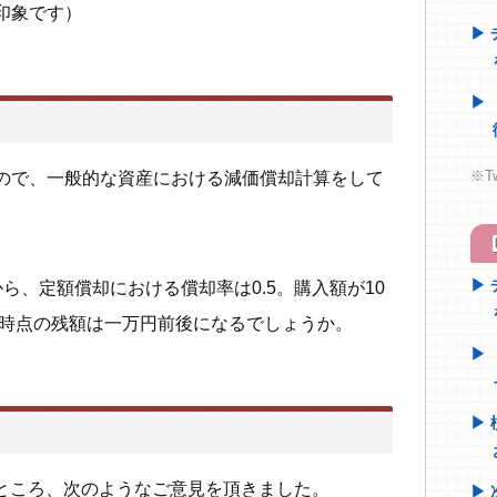
印象です）
※T
ので、一般的な資産における減価償却計算をして
h
ら、定額償却における償却率は0.5。購入額が10
た時点の残額は一万円前後になるでしょうか。
したところ、次のようなご意見を頂きました。