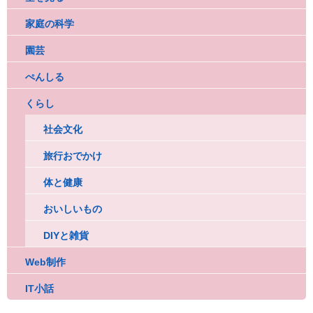
家庭の科学
園芸
ぺんしる
くらし
社会文化
旅行おでかけ
体と健康
おいしいもの
DIYと雑貨
Web制作
IT小話