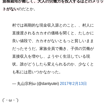
規模栽培が難しく、大人の労働力を投入するほどのメリッ
トがない
のだとか。
村では画期的な現金収入源とのこと。、村人に
直接渡されるカカオの価格を聞くと、たしかに
良い値段で、カカオがないともっと貧しいまま
だったそうだ。家族全員で働き、子供の労働が
直接収入を増やし、ようやく生活している現
状。誰がどうしたら変えられるのか、少なくと
も私には思いつかなかった。
— 丸山宗利ω (@dantyutei)
2017年2月13日
(´・ω・`)