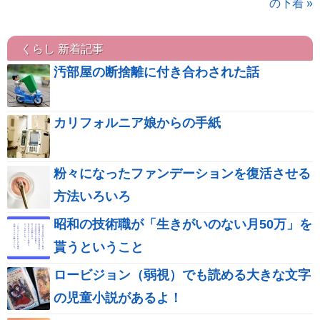
の下着 »
くらし 新着記事
汚部屋の断捨離に付き合わされた話
カリフォルニア娘からの手紙
粉々になったファンデーションを復活させる
方法いろいろ
昭和の技術職が「生きがいのない月50万」を
貰うということ
ロービジョン（弱視）でも読める大きな文字
の児童小説があるよ！