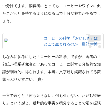
い分けてます。消費者にとっても、コーヒーやワインに似
たこだわりを持てるようになる点で十分な魅力があるでし
ょう。
コーヒーの科学 「おいしさ」は
どこで生まれるのか 旦部 幸博
ちなみに参考にした『コーヒーの科学』ですが、著者の旦
部氏が理系研究者だけあってコーヒーに関する分析的な知
識が網羅的に得られます。本当に文字通り網羅されてる変
態っぷりがすごい。(褒)
一言で言うと「何も足さない、何も引かない、ただし特盛
り」という感じ。断片的な事実を積分することで沼を拡張