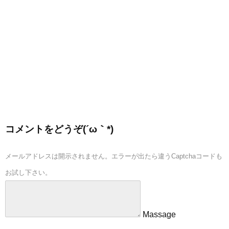
コメントをどうぞ(´ω｀*)
メールアドレスは開示されません。エラーが出たら違うCaptchaコードも
お試し下さい。
Massage