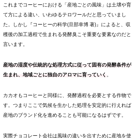
これまでコーヒーにおける「産地ごとの風味」は土壌や育
て方による違い、いわゆるテロワールだと思っていまし
た。しかし『コーヒーの科学(旦部幸博 著)』によると、収
穫後の加工過程で生まれる発酵臭こそ重要な要素なのだと
言います。
産地の湿度や伝統的な処理方式に従って固有の発酵条件が
生まれ、地域ごとに独自のアロマに育っていく
。
カカオもコーヒーと同様に、発酵過程を必要とする作物で
す。つまりここで気候を生かした処理を安定的に行えれば
産地のブランド化を進めることも可能になるはずです。
実際チョコレート会社は風味の違いを出すために産地を使