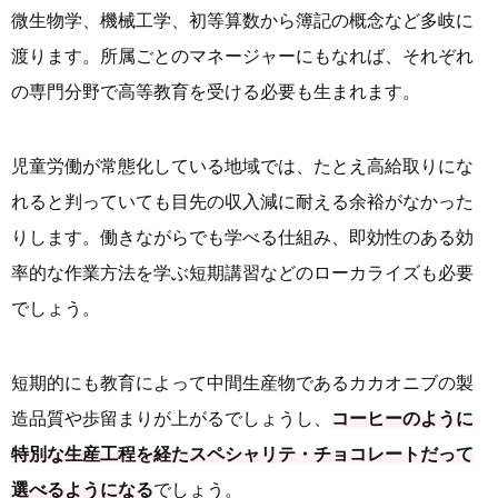
微生物学、機械工学、初等算数から簿記の概念など多岐に
渡ります。所属ごとのマネージャーにもなれば、それぞれ
の専門分野で高等教育を受ける必要も生まれます。
児童労働が常態化している地域では、たとえ高給取りにな
れると判っていても目先の収入減に耐える余裕がなかった
りします。働きながらでも学べる仕組み、即効性のある効
率的な作業方法を学ぶ短期講習などのローカライズも必要
でしょう。
短期的にも教育によって中間生産物であるカカオニブの製
造品質や歩留まりが上がるでしょうし、
コーヒーのように
特別な生産工程を経たスペシャリテ・チョコレートだって
選べるようになる
でしょう。