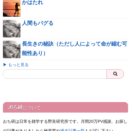
かはたれ
人間もバグる
長生きの秘訣（ただし人によって命が縮む可
能性あり）
▶ もっと見る
おち研
について
おち研は日常を雑学する野良研究所です。月間20万PV感謝。お探し
の記事がありましたら検索窓や
過去記事一覧
もお試し下さい。