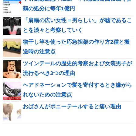
鶴の処分に毎年1億円
「肩幅の広い女性＝男らしい」が嘘であるこ
とを淡々と考察していく
物干し竿を使った応急担架の作り方2種と搬
送時の注意点
ツインテールの歴史的考察および女装男子が
流行るべき3つの理由
ヘアドネーションで髪を寄付するとき嫌がら
れないための注意点
おばさんがポニーテールすると痛い理由