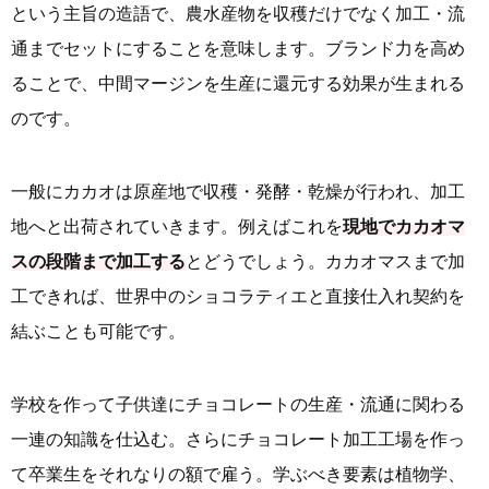
という主旨の造語で、農水産物を収穫だけでなく加工・流
通までセットにすることを意味します。ブランド力を高め
ることで、中間マージンを生産に還元する効果が生まれる
のです。
一般にカカオは原産地で収穫・発酵・乾燥が行われ、加工
地へと出荷されていきます。例えばこれを
現地でカカオマ
スの段階まで加工する
とどうでしょう。カカオマスまで加
工できれば、世界中のショコラティエと直接仕入れ契約を
結ぶことも可能です。
学校を作って子供達にチョコレートの生産・流通に関わる
一連の知識を仕込む。さらにチョコレート加工工場を作っ
て卒業生をそれなりの額で雇う。学ぶべき要素は植物学、