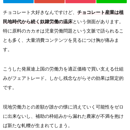
チョコレート大好きなんですけど、
チョコレート産業は植
民地時代から続く奴隷労働の温床
という側面があります。
特に原料のカカオは児童労働問題という文脈で語られるこ
とも多く、大量消費コンテンツを見るにつけ胸が痛みま
す。
こうした発展途上国の労働力を適正価格で買い支える仕組
みがフェアトレード。しかし残念ながらその効果は限定的
です。
現地労働力との差額が誰かの懐に消えていく可能性をゼロ
に出来ないし、補助の枠組みから漏れた農家が不満を抱け
ば新たな軋轢が生まれてしまう。