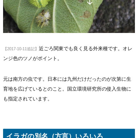
近ごろ関東でも良く見る外来種です。オレ
【2017-10-11追記】
ンジ色のツノがポイント。
元は南方の虫です。日本には九州だけだったのが次第に生
育地を広げているとのこと。国立環境研究所の侵入生物に
も指定されています。
イラガの別名（方言）いろいろ