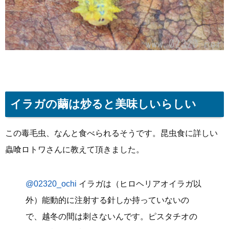
イラガの繭は炒ると美味しいらしい
この毒毛虫、なんと食べられるそうです。昆虫食に詳しい
蟲喰ロトワさんに教えて頂きました。
@02320_ochi
イラガは（ヒロヘリアオイラガ以
外）能動的に注射する針しか持っていないの
で、越冬の間は刺さないんです。ピスタチオの