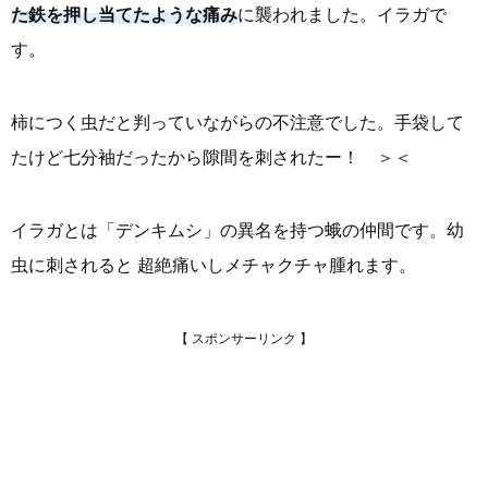
た鉄を押し当てたような痛み
に襲われました。イラガで
す。
柿につく虫だと判っていながらの不注意でした。手袋して
たけど七分袖だったから隙間を刺されたー！ ＞＜
イラガとは「デンキムシ」の異名を持つ蛾の仲間です。幼
虫に刺されると 超絶痛いしメチャクチャ腫れます。