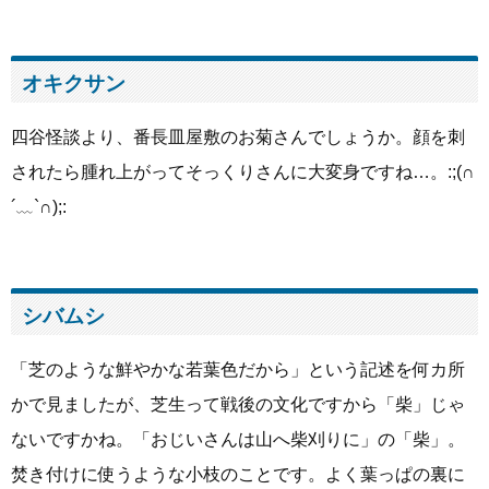
オキクサン
四谷怪談より、番長皿屋敷のお菊さんでしょうか。顔を刺
されたら腫れ上がってそっくりさんに大変身ですね…。:;(∩
´﹏`∩);:
シバムシ
「芝のような鮮やかな若葉色だから」という記述を何カ所
かで見ましたが、芝生って戦後の文化ですから「柴」じゃ
ないですかね。「おじいさんは山へ柴刈りに」の「柴」。
焚き付けに使うような小枝のことです。よく葉っぱの裏に