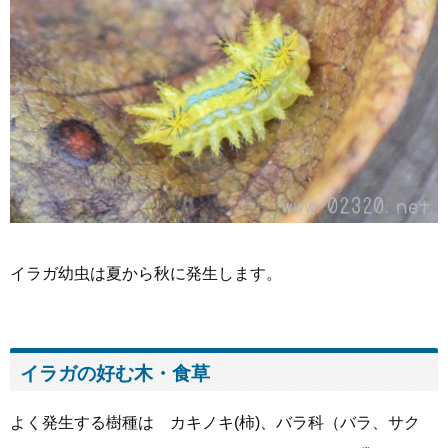
イラガ幼虫は夏から秋に発生します。
イラガの好む木・食草
よく発生する樹種は カキノキ(柿)、バラ科（バラ、サク