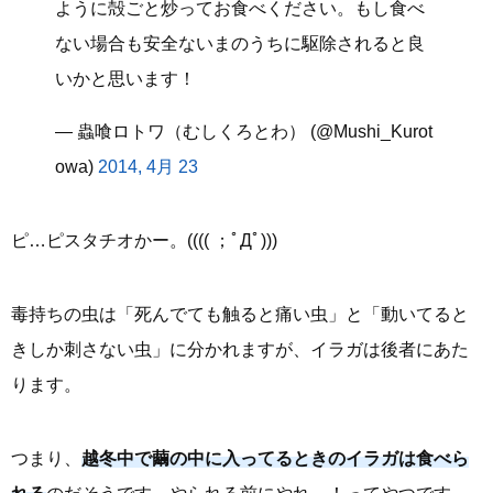
ように殻ごと炒ってお食べください。もし食べ
ない場合も安全ないまのうちに駆除されると良
いかと思います！
— 蟲喰ロトワ（むしくろとわ） (@Mushi_Kurot
owa)
2014, 4月 23
ピ…ピスタチオかー。(((( ；ﾟДﾟ)))
毒持ちの虫は「死んでても触ると痛い虫」と「動いてると
きしか刺さない虫」に分かれますが、イラガは後者にあた
ります。
つまり、
越冬中で繭の中に入ってるときのイラガは食べら