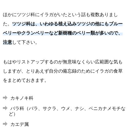
ほかにツツジ科にイラガがいたという話も複数ありまし
た。
ツツジ科は、いわゆる植え込みツツジの他にもブルー
ベリーやクランベリーなど新樹種のベリー類が多いので、
注意
して下さい。
もはやリストアップするのが無意味なくらい広範囲な気も
しますが、とりあえず自分の備忘録のためにイラガの食草
をまとめておきます。
カキノキ科
バラ科（バラ、サクラ、ウメ、ナシ、ベニカナメモチな
ど）
カエデ属