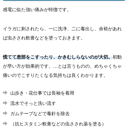
感電に似た強い痛みが特徴です。
イラガに刺されたら、一に洗浄、二に毒出し、余裕があれ
ば虫さされ軟膏などを塗っておきます。
慌てて患部をこすったり、かきむしらないのが大切。
初動
が早い方が効果的です。…とは言うものの、めちゃくちゃ
痛いのでこすりたくなる気持ちは良くわかります。
山歩き・花仕事では長袖を着用
流水でそっと洗い流す
ガムテープなどで毒針を除去
（抗ヒスタミン軟膏などの虫さされ薬を塗る）