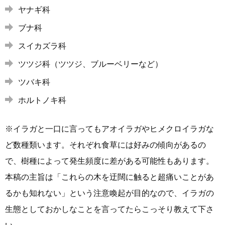
ヤナギ科
ブナ科
スイカズラ科
ツツジ科（ツツジ、ブルーベリーなど）
ツバキ科
ホルトノキ科
※イラガと一口に言ってもアオイラガやヒメクロイラガな
ど数種類います。それぞれ食草には好みの傾向があるの
で、樹種によって発生頻度に差がある可能性もあります。
本稿の主旨は「これらの木を迂闊に触ると超痛いことがあ
るかも知れない」という注意喚起が目的なので、イラガの
生態としておかしなことを言ってたらこっそり教えて下さ