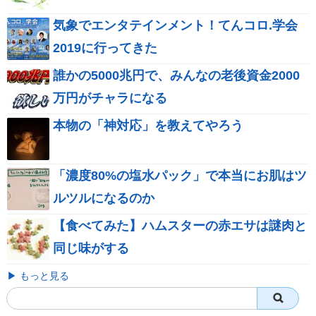
気象でエンタテインメント！てんコロ.学会
2019に行ってきた
誰かの5000兆円で、みんなの老後資金2000
万円がチャラになる
本物の「神対応」を教えてやろう
「濃度80%の塩水パック」で本当にお肌はツ
ルツルになるのか
【食べてみた】ハムスターの赤エサは謎肉と
同じ味がする
▶ もっと見る