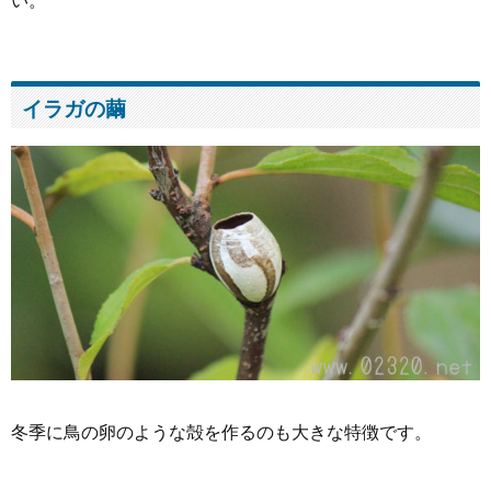
い。
イラガの繭
冬季に鳥の卵のような殻を作るのも大きな特徴です。