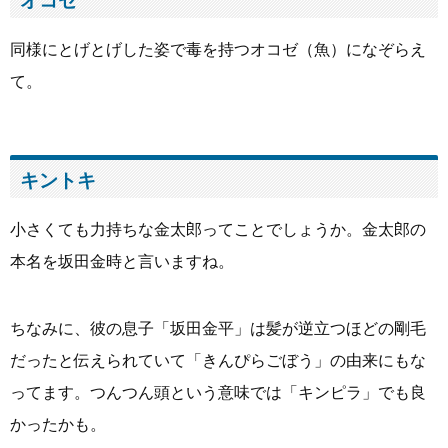
オコゼ
同様にとげとげした姿で毒を持つオコゼ（魚）になぞらえ
て。
キントキ
小さくても力持ちな金太郎ってことでしょうか。金太郎の
本名を坂田金時と言いますね。
ちなみに、彼の息子「坂田金平」は髪が逆立つほどの剛毛
だったと伝えられていて「きんぴらごぼう」の由来にもな
ってます。つんつん頭という意味では「キンピラ」でも良
かったかも。