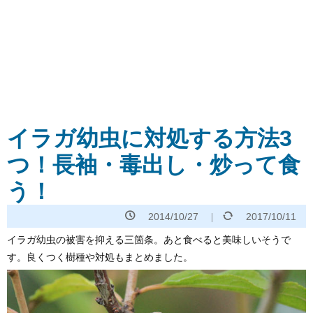
イラガ幼虫に対処する方法3
つ！長袖・毒出し・炒って食
う！
2014/10/27
2017/10/11
イラガ幼虫の被害を抑える三箇条。あと食べると美味しいそうで
す。良くつく樹種や対処もまとめました。