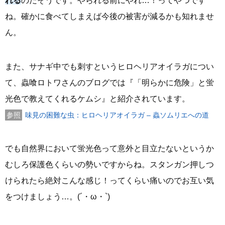
れる
のだそうです。やられる前にやれ…！ってやつです
ね。確かに食べてしまえば今後の被害が減るかも知れませ
ん。
また、サナギ中でも刺すというヒロヘリアオイラガについ
て、蟲喰ロトワさんのブログでは『「明らかに危険」と蛍
光色で教えてくれるケムシ』と紹介されています。
味見の困難な虫：ヒロヘリアオイラガ – 蟲ソムリエへの道
でも自然界において蛍光色って意外と目立たないというか
むしろ保護色くらいの勢いですからね。スタンガン押しつ
けられたら絶対こんな感じ！ってくらい痛いのでお互い気
をつけましょう…。(´・ω・`)