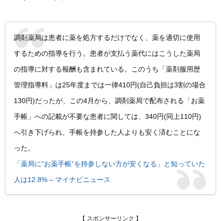
調剤薬局は患者に薬を処方するだけでなく、薬を適切に使用
するための指導を行う。患者が支払う薬代にはこうした薬局
の指導に対する報酬も含まれている。このうち「薬剤服用歴
管理指導料」は25年度までは一律410円(自己負担は3割の場合
130円)だったが、この4月から、調剤薬局で配布される「お薬
手帳」への記載が不要な患者に関しては、340円(同上110円)
へ引き下げられ、手帳を持参した人よりも安く済むことにな
った。
「薬局に”お薬手帳”を持参しない方が安くなる」と知っていた
人は12.8% – マイナビニュース