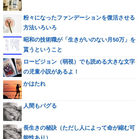
粉々になったファンデーションを復活させる
方法いろいろ
昭和の技術職が「生きがいのない月50万」を
貰うということ
ロービジョン（弱視）でも読める大きな文字
の児童小説があるよ！
かはたれ
人間もバグる
長生きの秘訣（ただし人によって命が縮む可
能性あり）