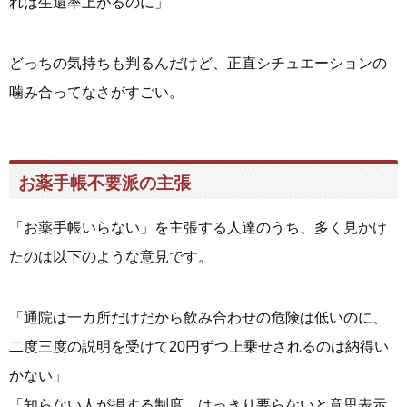
れば生還率上がるのに」
どっちの気持ちも判るんだけど、正直シチュエーションの
噛み合ってなさがすごい。
お薬手帳不要派の主張
「お薬手帳いらない」を主張する人達のうち、多く見かけ
たのは以下のような意見です。
「通院は一カ所だけだから飲み合わせの危険は低いのに、
二度三度の説明を受けて20円ずつ上乗せされるのは納得い
かない」
「知らない人が損する制度。はっきり要らないと意思表示