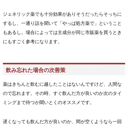
ジェネリック薬でも十分効果がありそうだったらそっちに
するし、一通り話を聞いて「やっぱ処方薬で」ということ
もあるし。場合によっては主成分が同じ市販薬を買うとき
にもすごく参考になります。
飲み忘れた場合の次善策
薬はきちんと飲むに越したことはないんですけど、人間な
ので忘れます。その時、すぐ飲んだ方が良いのか次のタイ
ミングまで待つか聞いとくのオススメです。
遅くなっても飲んだ方が良いのか、間が空くようなら一回