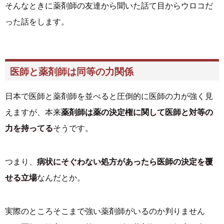
そんなときに薬剤師の友達から聞いた話て目からウロコだ
った話をします。
医師と薬剤師は同等の力関係
日本で医師と薬剤師を並べると圧倒的に医師の力が強く見
えますが、本来
薬剤師は薬の決定権に関して医師と対等の
力を持ってる
そうです。
つまり、
病状にそぐわない処方があったら医師の決定を覆
せる立場
なんだとか。
実際のところそこまで強い薬剤師がいるのか判りません