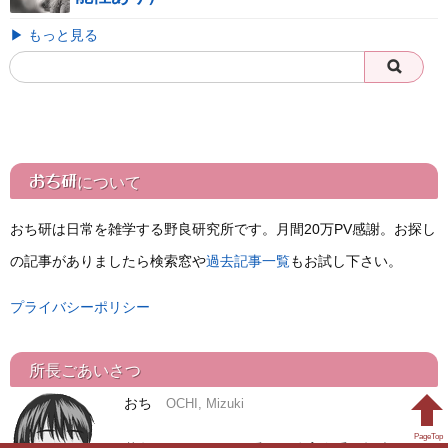
▶ もっと見る
おち研
について
おち研は日常を雑学する野良研究所です。月間20万PV感謝。お探し
の記事がありましたら検索窓や
過去記事一覧
もお試し下さい。
プライバシーポリシー
所長ごあいさつ
おち
OCHI, Mizuki