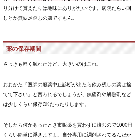
り分けて貰えたりは地味にありがたいです。病院たらい回
しとか無駄足踏むの嫌ですもん。
薬の保存期間
さっきも軽く触れたけど、大きいのはこれ。
おおかた「医師の服薬中止診断が出たら飲み残しの薬は捨
てて下さい」と言われるでしょうが、鎮痛剤や解熱剤など
は少しくらい保存OKだったりします。
そしたら何かあったとき市販薬を買わずに済むので1000円
くらい簡単に浮きますよ。自分専用に調剤されてるんだか