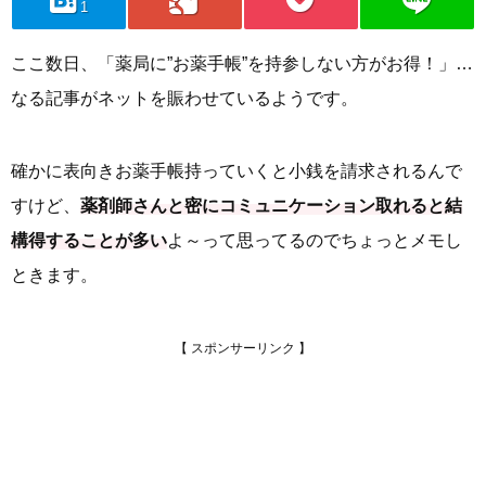
1
ここ数日、「薬局に”お薬手帳”を持参しない方がお得！」…
なる記事がネットを賑わせているようです。
確かに表向きお薬手帳持っていくと小銭を請求されるんで
すけど、
薬剤師さんと密にコミュニケーション取れると結
構得することが多い
よ～って思ってるのでちょっとメモし
ときます。