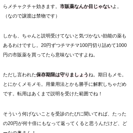
らメチャクチャ効きます。
市販薬なんか目じゃない
よ。
（なので譲渡は禁物です）
しかも、ちゃんと説明受けてないと気づかない効能の薬も
あるわけですし。20円ずつチマチマ100円切り詰めて1000
円の市販薬を買ってたら意味ないですよね。
ただし言われた
保存期限は守りましょう
ね。期日もメモ。
とにかくメモメモ。用量用法とかも勝手に解釈しちゃだめ
です。転用はあくまで説明を受けた範囲でね！
そういう何げないことを受診のたびに聞いてれば、たった
の20円が何十倍にもなって返ってくると思うんだけど、ど
ーなの奥さん！