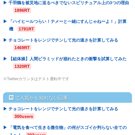
千羽鶴を被災地に送るべきでないスピリチュアル上の3つの理由
1896RT
「ハイヒールつらい！テメーと一緒にすんじゃねーよ！」計算
機
1791RT
チョコレートをレンジでチンして光の速さを計算してみる
1469RT
【組体操】人間ピラミッドが崩れたときの衝撃を試算してみた
1320RT
※Twitterカウンタはテスト運転中です
hatebu
で人気かも知れない記事
チョコレートをレンジでチンして光の速さを計算してみる
300users
「電気を食べて生きる微生物」の何がスゴイか判らない全ての
人へ！
203users