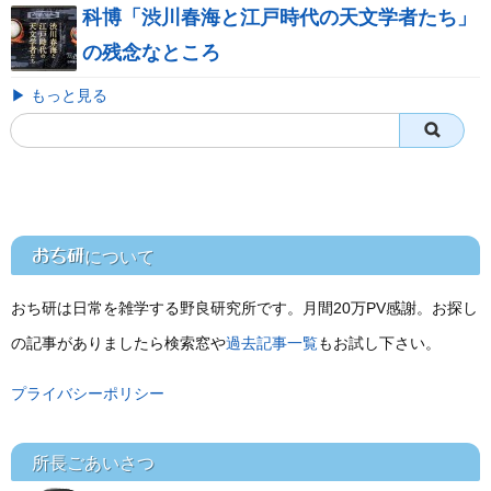
科博「渋川春海と江戸時代の天文学者たち」
の残念なところ
▶ もっと見る
おち研
について
おち研は日常を雑学する野良研究所です。月間20万PV感謝。お探し
の記事がありましたら検索窓や
過去記事一覧
もお試し下さい。
プライバシーポリシー
所長ごあいさつ