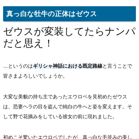
真っ白な牡牛の正体はゼウス
ゼウスが変装してたらナンパ
だと思え！
…というのは
ギリシャ神話における既定路線
と言うことで
皆さまよろしいでしょうか。
大変な美貌の持ち主であったエウロペを見初めたゼウス
は、恐妻ヘラの目を盗んで純白の牛へと姿を変えます。そ
して野で花摘みをしている彼女の前に現れました。
初めこそ驚いたエウロペでしたが、真っ白な毛並みの美し