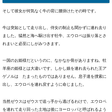
そして彼女が何気なく牛の背に腰掛けたその時です。
牛は突如として走り出し、侍女の制止も聞かずに連れ去り
ました。猛然と海へ駆け出す牡牛、エウロペは振り落とさ
れまいと必至にしがみつきます。
一国のお姫様だというのに、なかなか骨がありますね。牡
羊座の姫様とは大違いです。しかし娘を連れ去られた王ア
ゲノルは たまったものではありません。息子達を捜索に
出し、エウロペを連れ戻すように命じました。
当然ゼウスはゼウスで追っ手から逃げるわけで、エウロペ
を連れて走り回った土地は後にヨーロッパと呼ばれるよう