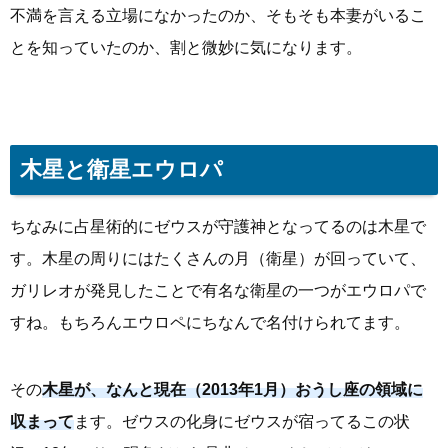
不満を言える立場になかったのか、そもそも本妻がいるこ
とを知っていたのか、割と微妙に気になります。
木星と衛星エウロパ
ちなみに占星術的にゼウスが守護神となってるのは木星で
す。木星の周りにはたくさんの月（衛星）が回っていて、
ガリレオが発見したことで有名な衛星の一つがエウロパで
すね。もちろんエウロペにちなんで名付けられてます。
その
木星が、なんと現在（2013年1月）おうし座の領域に
収まって
ます。ゼウスの化身にゼウスが宿ってるこの状