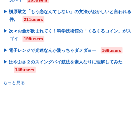
槇原敬之「もう恋なんてしない」の文法がおかしいと言われる
件。
211users
次々お金が飲まれてく！科学技術館の「くるくるコイン」がス
ゴイ
199users
電子レンジで光速なんか測っちゃダメダヨー
168users
はやぶさ２のスイングバイ航法を素人なりに理解してみた
149users
もっと見る...