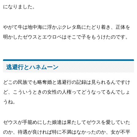
になりました。
やがて牛は地中海に浮かぶクレタ島にたどり着き、正体を
明かしたゼウスとエウロペはそこで子をもうけたのです。
逃避行とハネムーン
どこの民族でも略奪婚と逃避行の記録は見られるんですけ
ど、こういうときの女性の人権ってどうなってるんでしょ
うね。
ゼウスが手籠めにした娘達は果たしてゼウスを愛していた
のか、待遇が良ければ特に不満はなかったのか、女が不平