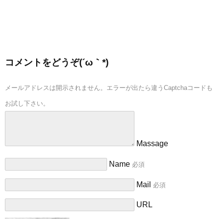
コメントをどうぞ(´ω｀*)
メールアドレスは開示されません。エラーが出たら違うCaptchaコードも
お試し下さい。
Massage
Name
必須
Mail
必須
URL