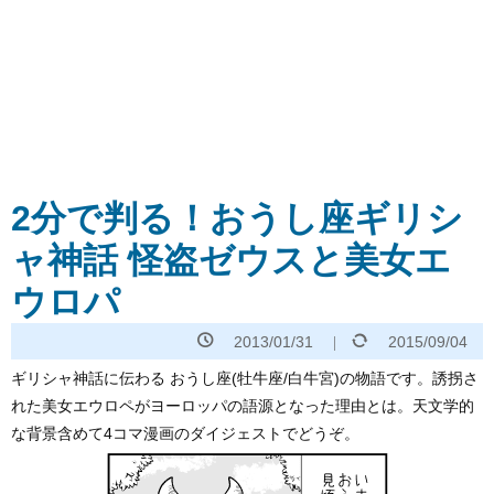
2分で判る！おうし座ギリシ
ャ神話 怪盗ゼウスと美女エ
ウロパ
2013/01/31
2015/09/04
ギリシャ神話に伝わる おうし座(牡牛座/白牛宮)の物語です。誘拐さ
れた美女エウロペがヨーロッパの語源となった理由とは。天文学的
な背景含めて4コマ漫画のダイジェストでどうぞ。