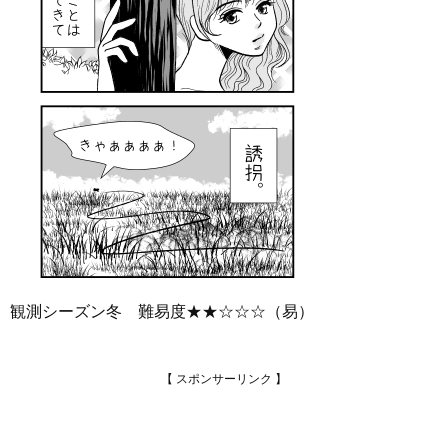
観測シーズン冬 難易度★★☆☆☆（易）