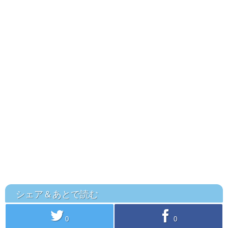
シェア＆あとで読む
twitter
facebook
0
0