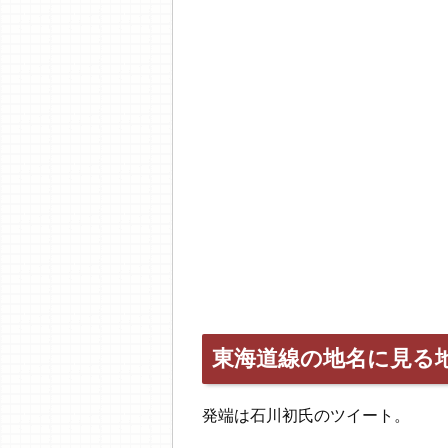
東海道線の地名に見る
発端は石川初氏のツイート。