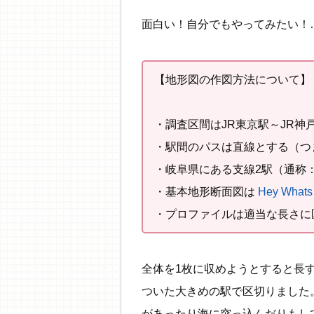
面白い！自分でもやってみたい！
【地形図の作図方法について】
・調査区間はJR東京駅～JR神
・駅間のパスは直線とする（つ
・岐阜県にある支線2駅（通称
・基本地形断面図は
Hey Whats 
・プロファイルは適当な長さに
全体を1枚に収めようとすると長
ついた大きめの駅で区切りました
があったり海に突っ込んだりもしてい