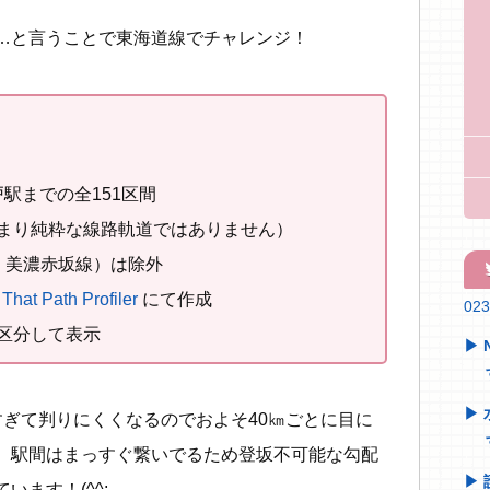
…と言うことで東海道線でチャレンジ！
戸駅までの全151区間
まり純粋な線路軌道ではありません）
：美濃赤坂線）は除外
tw
That Path Profiler
にて作成
02
区分して表示
すぎて判りにくくなるのでおよそ40㎞ごとに目に
。駅間はまっすぐ繋いでるため登坂不可能な勾配
ます！(^^;