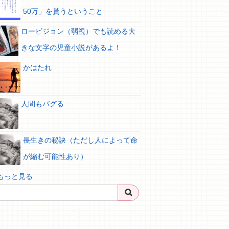
50万」を貰うということ
ロービジョン（弱視）でも読める大
きな文字の児童小説があるよ！
かはたれ
人間もバグる
長生きの秘訣（ただし人によって命
が縮む可能性あり）
 もっと見る