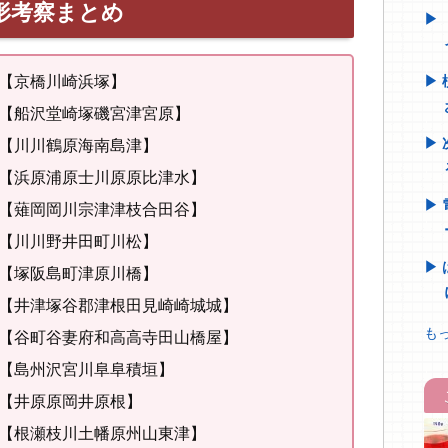
形考察まとめ
京橋川崎浜塚】
【船沢堂崎塚磯宮津宮原】
【川川鶴原海南島津】
【浜原浦原士川原原比津水】
【薙岡岡川宗津津枝合田谷】
【川川野井田町川松】
【塚阪島町津原川橋】
【井津塚谷郡津根田見崎崎城城】
もっ
 【谷町谷妻府和高高寺田山橋屋】
【島州沢宮川阜阜積垣】
【井原原岡井原根】
【根瀬枝川土幡原州山東津】