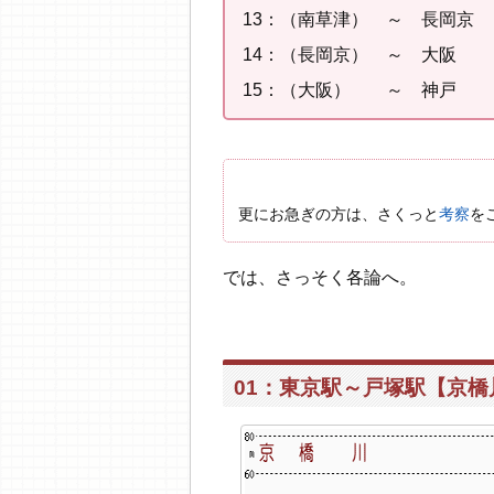
13：（南草津） ～ 長岡京
14：（長岡京） ～ 大阪 
15：（大阪） ～ 神戸 
更にお急ぎの方は、さくっと
考察
を
では、さっそく各論へ。
01：東京駅～戸塚駅【京橋