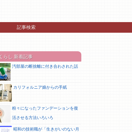
記事検索
くらし 新着記事
汚部屋の断捨離に付き合わされた話
カリフォルニア娘からの手紙
粉々になったファンデーションを復
活させる方法いろいろ
昭和の技術職が「生きがいのない月