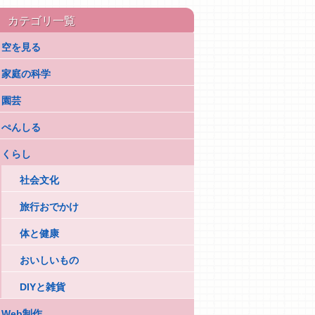
カテゴリ一覧
空を見る
家庭の科学
園芸
ぺんしる
くらし
社会文化
旅行おでかけ
体と健康
おいしいもの
DIYと雑貨
Web制作