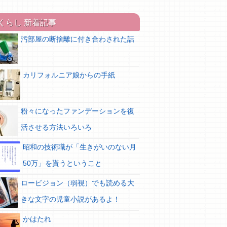
くらし 新着記事
汚部屋の断捨離に付き合わされた話
カリフォルニア娘からの手紙
粉々になったファンデーションを復
活させる方法いろいろ
昭和の技術職が「生きがいのない月
50万」を貰うということ
ロービジョン（弱視）でも読める大
きな文字の児童小説があるよ！
かはたれ