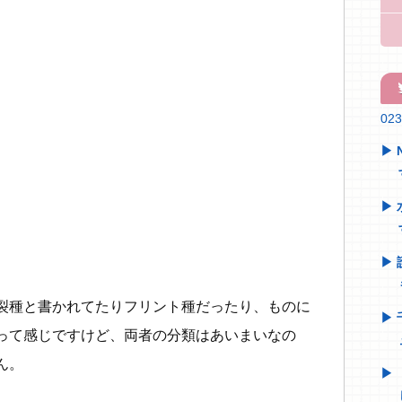
tw
02
裂種と書かれてたりフリント種だったり、ものに
って感じですけど、両者の分類はあいまいなの
ん。