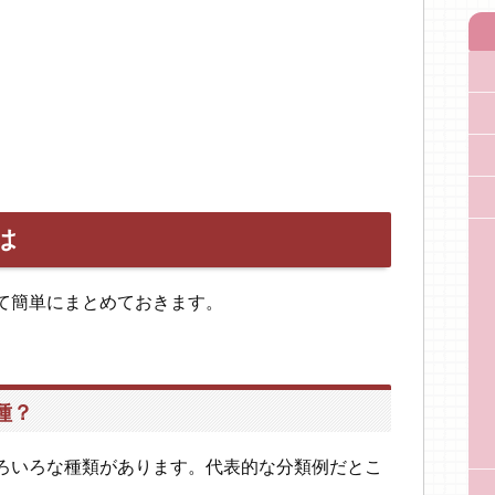
は
て簡単にまとめておきます。
種？
ろいろな種類があります。代表的な分類例だとこ