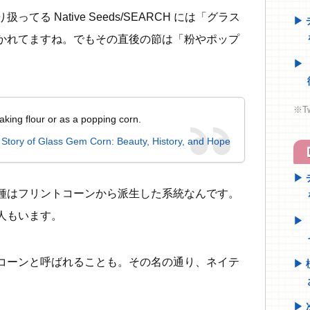
る Native Seeds/SEARCH には「グラス
かれてますね。でもその直後の節は「粉やポップ
※T
aking flour or as a popping corn.
tory of Glass Gem Corn: Beauty, History, and Hope
h
種はフリントコーンから派生した系統なんです。
人もいます。
コーンと呼ばれることも。その名の通り、ネイテ
。