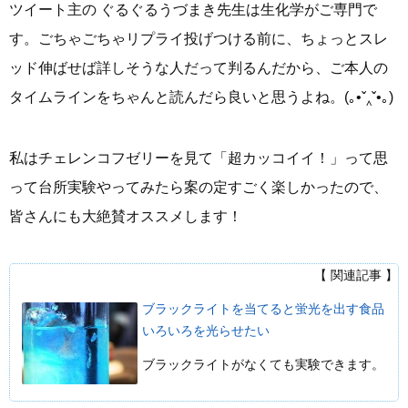
ツイート主の ぐるぐるうづまき先生は生化学がご専門で
す。ごちゃごちゃリプライ投げつける前に、ちょっとスレ
ッド伸ばせば詳しそうな人だって判るんだから、ご本人の
タイムラインをちゃんと読んだら良いと思うよね。(｡•ˇ‸ˇ•｡)
私はチェレンコフゼリーを見て「超カッコイイ！」って思
って台所実験やってみたら案の定すごく楽しかったので、
皆さんにも大絶賛オススメします！
【 関連記事 】
ブラックライトを当てると蛍光を出す食品
いろいろを光らせたい
ブラックライトがなくても実験できます。