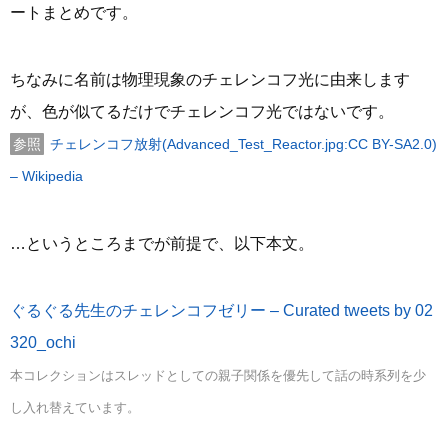
ートまとめです。
ちなみに名前は物理現象のチェレンコフ光に由来します
が、色が似てるだけでチェレンコフ光ではないです。
チェレンコフ放射(Advanced_Test_Reactor.jpg:CC BY-SA2.0)
– Wikipedia
…というところまでが前提で、以下本文。
ぐるぐる先生のチェレンコフゼリー – Curated tweets by 02
320_ochi
本コレクションはスレッドとしての親子関係を優先して話の時系列を少
し入れ替えています。