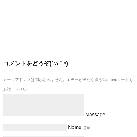
コメントをどうぞ(´ω｀*)
メールアドレスは開示されません。エラーが出たら違うCaptchaコードも
お試し下さい。
Massage
Name
必須