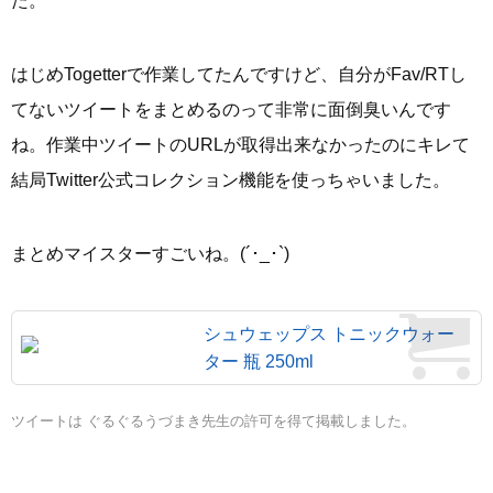
た。
はじめTogetterで作業してたんですけど、自分がFav/RTし
てないツイートをまとめるのって非常に面倒臭いんです
ね。作業中ツイートのURLが取得出来なかったのにキレて
結局Twitter公式コレクション機能を使っちゃいました。
まとめマイスターすごいね。(´･_･`)
シュウェップス トニックウォー
ター 瓶 250ml
ツイートは ぐるぐるうづまき先生の許可を得て掲載しました。