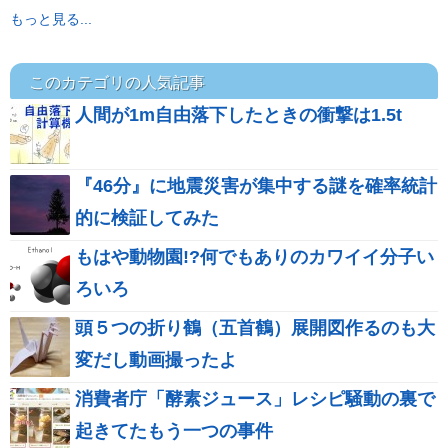
もっと見る...
このカテゴリの人気記事
人間が1m自由落下したときの衝撃は1.5t
『46分』に地震災害が集中する謎を確率統計
的に検証してみた
もはや動物園!?何でもありのカワイイ分子い
ろいろ
頭５つの折り鶴（五首鶴）展開図作るのも大
変だし動画撮ったよ
消費者庁「酵素ジュース」レシピ騒動の裏で
起きてたもう一つの事件