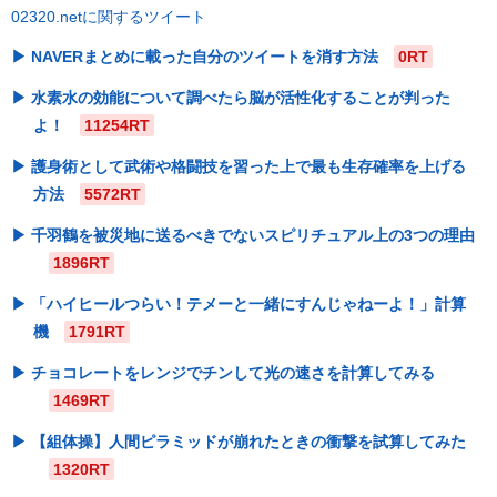
02320.netに関するツイート
NAVERまとめに載った自分のツイートを消す方法
0RT
水素水の効能について調べたら脳が活性化することが判った
よ！
11254RT
護身術として武術や格闘技を習った上で最も生存確率を上げる
方法
5572RT
千羽鶴を被災地に送るべきでないスピリチュアル上の3つの理由
1896RT
「ハイヒールつらい！テメーと一緒にすんじゃねーよ！」計算
機
1791RT
チョコレートをレンジでチンして光の速さを計算してみる
1469RT
【組体操】人間ピラミッドが崩れたときの衝撃を試算してみた
1320RT