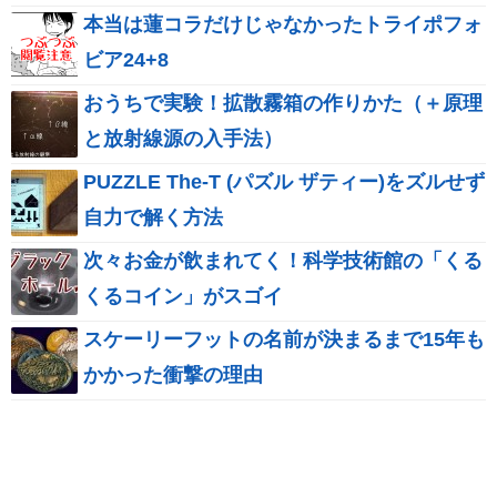
本当は蓮コラだけじゃなかったトライポフォ
ビア24+8
おうちで実験！拡散霧箱の作りかた（＋原理
と放射線源の入手法）
PUZZLE The-T (パズル ザティー)をズルせず
自力で解く方法
次々お金が飲まれてく！科学技術館の「くる
くるコイン」がスゴイ
スケーリーフットの名前が決まるまで15年も
かかった衝撃の理由