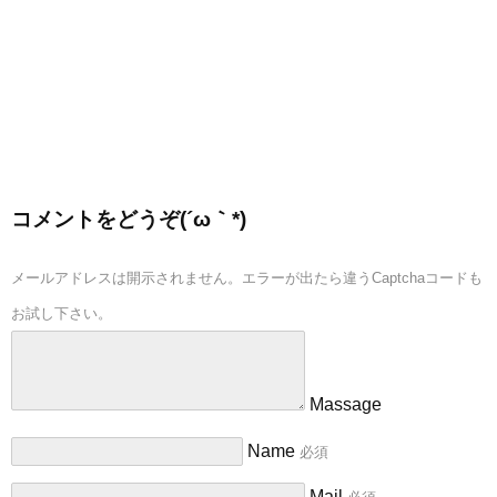
コメントをどうぞ(´ω｀*)
メールアドレスは開示されません。エラーが出たら違うCaptchaコードも
お試し下さい。
Massage
Name
必須
Mail