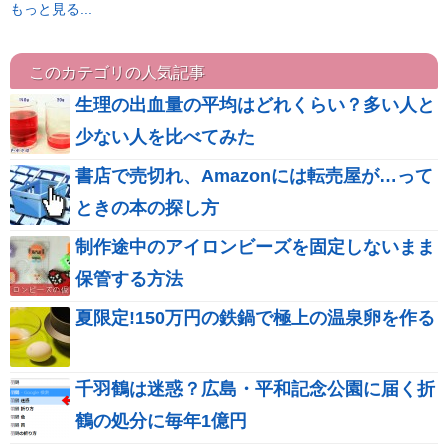
もっと見る...
このカテゴリの人気記事
生理の出血量の平均はどれくらい？多い人と
少ない人を比べてみた
書店で売切れ、Amazonには転売屋が…って
ときの本の探し方
制作途中のアイロンビーズを固定しないまま
保管する方法
夏限定!150万円の鉄鍋で極上の温泉卵を作る
千羽鶴は迷惑？広島・平和記念公園に届く折
鶴の処分に毎年1億円