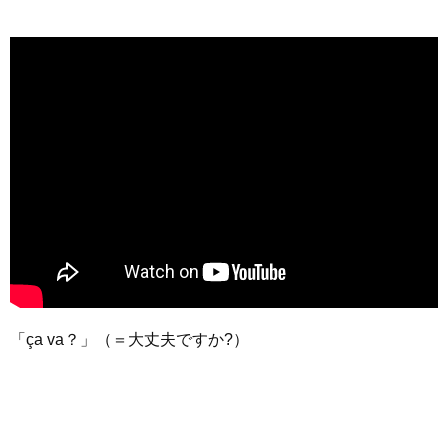
「ça va？」（＝大丈夫ですか?）