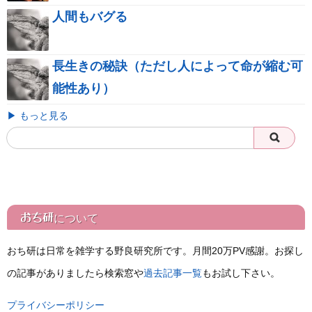
人間もバグる
長生きの秘訣（ただし人によって命が縮む可
能性あり）
▶ もっと見る
おち研
について
おち研は日常を雑学する野良研究所です。月間20万PV感謝。お探し
の記事がありましたら検索窓や
過去記事一覧
もお試し下さい。
プライバシーポリシー