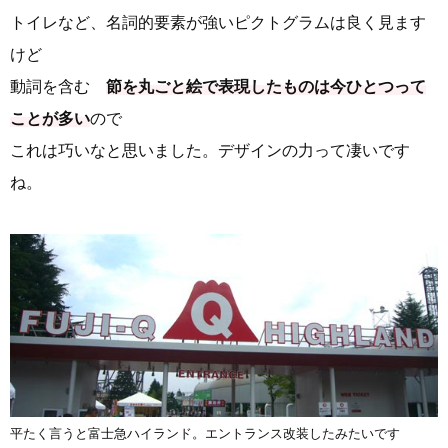
トイレなど、名詞的要素が強いピクトグラムは良く見ます
けど
動詞を含む
節を丸ごと絵で表現したものは今ひとつって
ことが多い
ので
これは巧いなと思いました。デザインの力って凄いです
ね。
平たく言うと富士急ハイランド。エントランス改装したみたいです