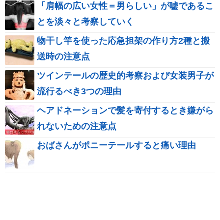
「肩幅の広い女性＝男らしい」が嘘であるこ
とを淡々と考察していく
物干し竿を使った応急担架の作り方2種と搬
送時の注意点
ツインテールの歴史的考察および女装男子が
流行るべき3つの理由
ヘアドネーションで髪を寄付するとき嫌がら
れないための注意点
おばさんがポニーテールすると痛い理由