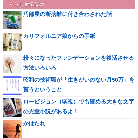
くらし 新着記事
汚部屋の断捨離に付き合わされた話
カリフォルニア娘からの手紙
粉々になったファンデーションを復活させる
方法いろいろ
昭和の技術職が「生きがいのない月50万」を
貰うということ
ロービジョン（弱視）でも読める大きな文字
の児童小説があるよ！
かはたれ