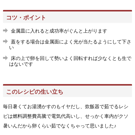
コツ・ポイント
金属皿に入れると成功率がぐんと上がります
蓋をする場合は金属面によく光が当たるようにして下さ
い
床の上で卵を回して勢いよく回転すれば少なくとも生で
はないです
このレシピの生い立ち
毎日暑くてお湯湧かすのもイヤだし、炊飯器で茹でるレシ
ピは燃料調整費高騰で電気代高いし、せっかく車内がクソ
暑いんだから卵くらい茹でなくちゃって思いました♪