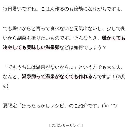
毎日暑いですね。ごはん作るのも億劫になりがちですよ。
でも暑いからと言って食べないと元気出ないし、少しで良
いから副菜も摂りたいものです。そんなとき、
暖かくても
冷やしても美味しい温泉卵
などは如何でしょう？
「でもうちには温泉がないから…」という方でも大丈夫、
なんと、
温泉卵って温泉がなくても作れる
んですよ！(⊙Д
⊙)
夏限定「ほったらかしレシピ」のご紹介です。(´ω｀*)