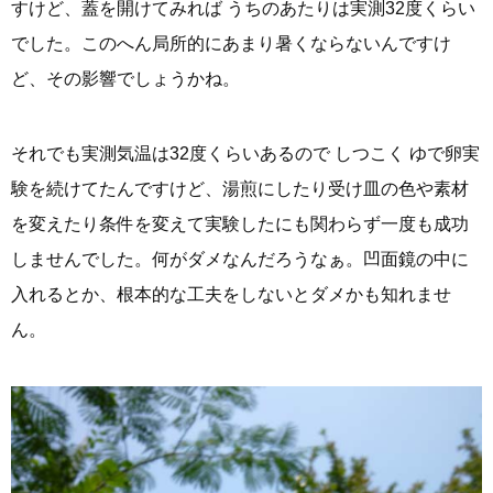
すけど、蓋を開けてみれば うちのあたりは実測32度くらい
でした。このへん局所的にあまり暑くならないんですけ
ど、その影響でしょうかね。
それでも実測気温は32度くらいあるので しつこく ゆで卵実
験を続けてたんですけど、湯煎にしたり受け皿の色や素材
を変えたり条件を変えて実験したにも関わらず一度も成功
しませんでした。何がダメなんだろうなぁ。凹面鏡の中に
入れるとか、根本的な工夫をしないとダメかも知れませ
ん。