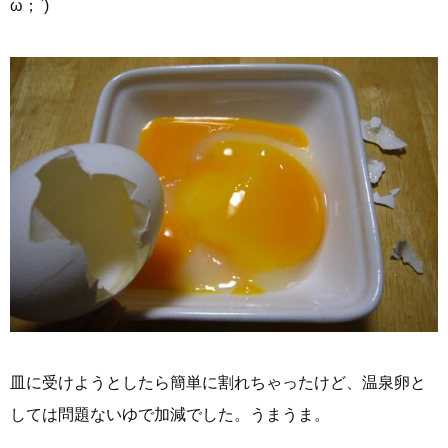
ω；`)
皿に受けようとしたら簡単に割れちゃったけど、温泉卵と
しては問題ないゆで加減でした。うまうま。