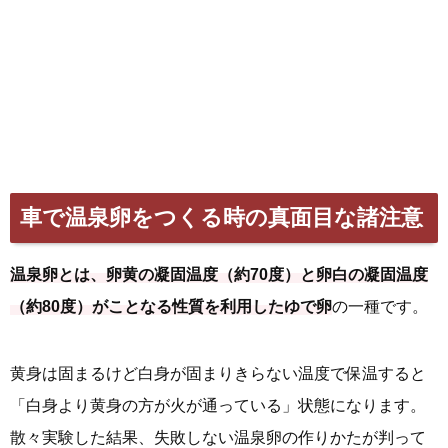
車で温泉卵をつくる時の真面目な諸注意
温泉卵とは、卵黄の凝固温度（約70度）と卵白の凝固温度
（約80度）がことなる性質を利用したゆで卵
の一種です。
黄身は固まるけど白身が固まりきらない温度で保温すると
「白身より黄身の方が火が通っている」状態になります。
散々実験した結果、失敗しない温泉卵の作りかたが判って