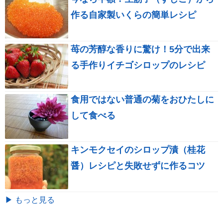
作る自家製いくらの簡単レシピ
苺の芳醇な香りに驚け！5分で出来
る手作りイチゴシロップのレシピ
食用ではない普通の菊をおひたしに
して食べる
キンモクセイのシロップ漬（桂花
醤）レシピと失敗せずに作るコツ
▶ もっと見る