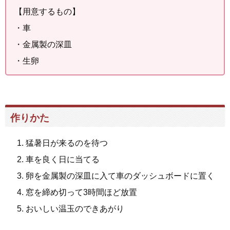
【用意するもの】
・車
・金属製の深皿
・生卵
作りかた
猛暑日が来るのを待つ
車を良く日に当てる
卵を金属製の深皿に入て車のダッシュボードに置く
窓を締め切って3時間ほど放置
おいしい温玉のできあがり