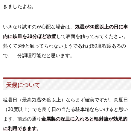
きましたよね。
いきなり試すのが心配な場合は、
気温が30度以上の日に車
内に鉄皿を30分ほど放置
して表面を触ってみてください。
熱くて5秒と触ってられないようであれば80度程度あるの
で、十分調理可能だと思います。
天候について
猛暑日（最高気温35度以上）ならまず確実ですが、真夏日
（30度以上）でも良く日の当たる駐車場ならいけると思い
ます。前述の通り
金属製の深皿に入れると輻射熱が効果的
に利用できます
。