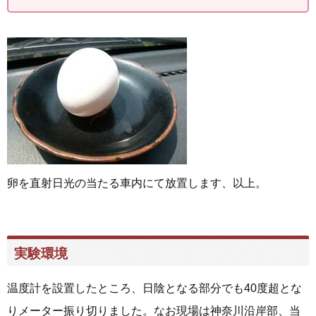
卵を直射日光の当たる車内にて放置します、以上。
実験環境
温度計を設置したところ、日陰となる部分でも40度超とな
りメーター振り切りました。なお現場は神奈川沿岸部、当