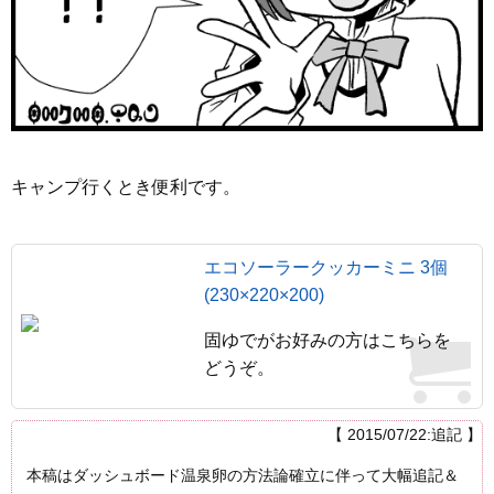
キャンプ行くとき便利です。
エコソーラークッカーミニ 3個
(230×220×200)
固ゆでがお好みの方はこちらを
どうぞ。
【 2015/07/22:追記 】
本稿はダッシュボード温泉卵の方法論確立に伴って大幅追記＆