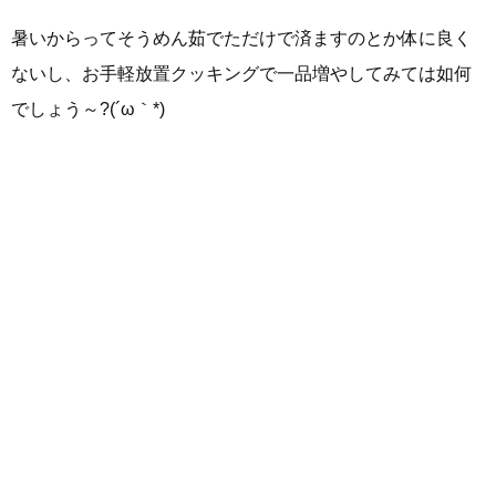
暑いからってそうめん茹でただけで済ますのとか体に良く
ないし、お手軽放置クッキングで一品増やしてみては如何
でしょう～?(´ω｀*)