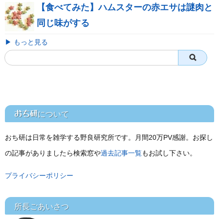
【食べてみた】ハムスターの赤エサは謎肉と
同じ味がする
▶ もっと見る
おち研
について
おち研は日常を雑学する野良研究所です。月間20万PV感謝。お探し
の記事がありましたら検索窓や
過去記事一覧
もお試し下さい。
プライバシーポリシー
所長ごあいさつ