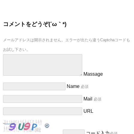
コメントをどうぞ(´ω｀*)
メールアドレスは開示されません。エラーが出たら違うCaptchaコードも
お試し下さい。
Massage
Name
必須
Mail
必須
URL
コード入力
必須