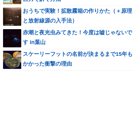
おうちで実験！拡散霧箱の作りかた（＋原理
と放射線源の入手法）
赤潮と夜光虫みてきた！今度は嘘じゃないで
す in葉山
スケーリーフットの名前が決まるまで15年も
かかった衝撃の理由