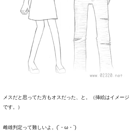
メスだと思ってた方もオスだった、と。（挿絵はイメージ
です。）
雌雄判定って難しいよ。(´・ω・`)