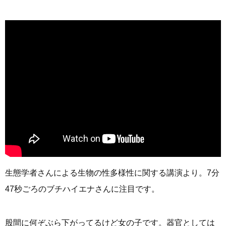
生態学者さんによる生物の性多様性に関する講演より。7分
47秒ごろのブチハイエナさんに注目です。
股間に何ぞぶら下がってるけど女の子です。器官としては