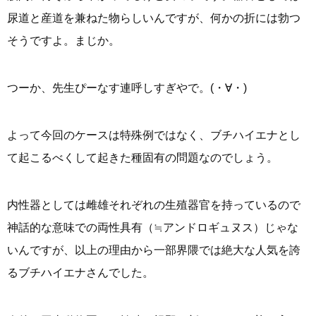
尿道と産道を兼ねた物らしいんですが、何かの折には勃つ
そうですよ。まじか。
つーか、先生ぴーなす連呼しすぎやで。(・∀・)
よって今回のケースは特殊例ではなく、ブチハイエナとし
て起こるべくして起きた種固有の問題なのでしょう。
内性器としては雌雄それぞれの生殖器官を持っているので
神話的な意味での両性具有（≒アンドロギュヌス）じゃな
いんですが、以上の理由から一部界隈では絶大な人気を誇
るブチハイエナさんでした。