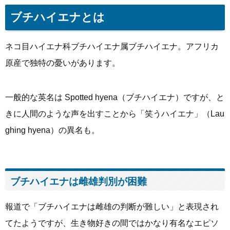
ブチハイエナとは
ネコ目ハイエナ科ブチハイエナ属ブチハイエナ。アフリカ
原産で独特の憂いがあります。
一般的な英名は Spotted hyena（ブチハイエナ）ですが、と
きに人間のような声を出すことから「笑うハイエナ」（Lau
ghing hyena）の異名も。
ブチハイエナは雌雄判別が困難
報道で「ブチハイエナは雌雄の判断が難しい」と表現され
てたようですが、生き物好きの間ではかなり有名なエピソ