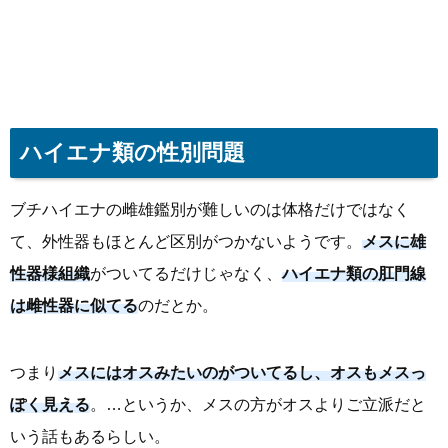
ハイエナ類の性別問題
ブチハイエナの雌雄鑑別が難しいのは体格だけではなく
て、外性器もほとんど区別がつかないようです。
メスに雄
性器様組織
がついてるだけじゃなく、
ハイエナ類の肛門線
は雌性器に似てる
のだとか。
つまり
メスにはオスみたいのがついてるし、オスもメスっ
ぽく見える
。…というか、メスの方がオスよりご立派だと
いう話もあるらしい。