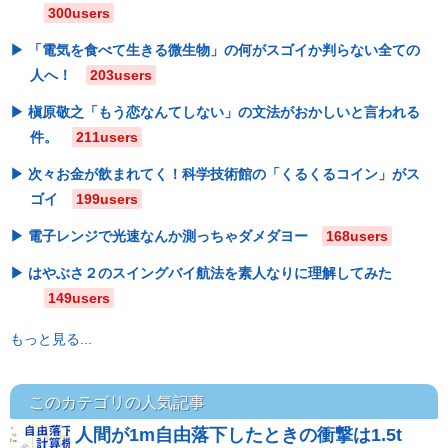
300users
「電気を食べて生きる微生物」の何がスゴイか判らない全ての
人へ！
203users
槇原敬之「もう恋なんてしない」の文法がおかしいと言われる
件。
211users
次々お金が飲まれてく！科学技術館の「くるくるコイン」がス
ゴイ
199users
電子レンジで光速なんか測っちゃダメダヨー
168users
はやぶさ２のスイングバイ航法を素人なりに理解してみた
149users
もっと見る...
このカテゴリの人気記事
人間が1m自由落下したときの衝撃は1.5t