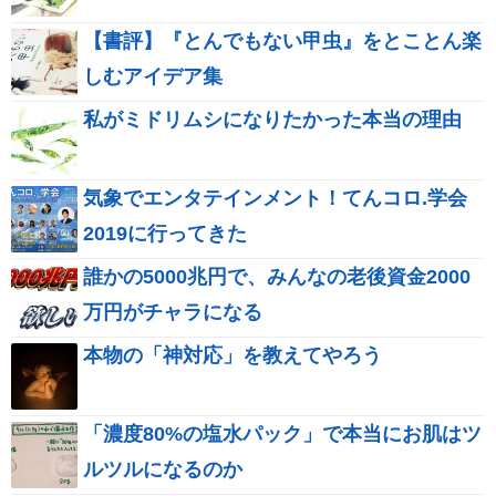
【書評】『とんでもない甲虫』をとことん楽
しむアイデア集
私がミドリムシになりたかった本当の理由
気象でエンタテインメント！てんコロ.学会
2019に行ってきた
誰かの5000兆円で、みんなの老後資金2000
万円がチャラになる
本物の「神対応」を教えてやろう
「濃度80%の塩水パック」で本当にお肌はツ
ルツルになるのか