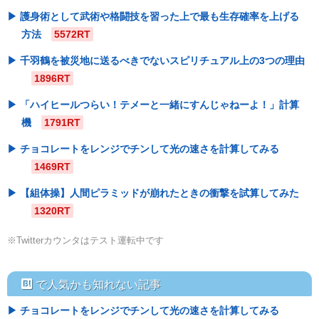
護身術として武術や格闘技を習った上で最も生存確率を上げる
方法
5572RT
千羽鶴を被災地に送るべきでないスピリチュアル上の3つの理由
1896RT
「ハイヒールつらい！テメーと一緒にすんじゃねーよ！」計算
機
1791RT
チョコレートをレンジでチンして光の速さを計算してみる
1469RT
【組体操】人間ピラミッドが崩れたときの衝撃を試算してみた
1320RT
※Twitterカウンタはテスト運転中です
hatebu
で人気かも知れない記事
チョコレートをレンジでチンして光の速さを計算してみる