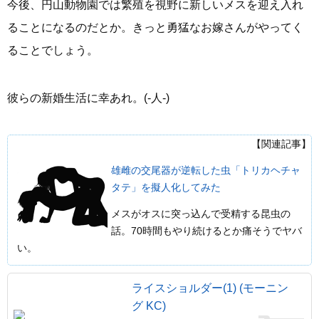
今後、円山動物園では繁殖を視野に新しいメスを迎え入れ
ることになるのだとか。きっと勇猛なお嫁さんがやってく
ることでしょう。
彼らの新婚生活に幸あれ。(-人-)
【関連記事】
雄雌の交尾器が逆転した虫「トリカヘチャ
タテ」を擬人化してみた
メスがオスに突っ込んで受精する昆虫の
話。70時間もやり続けるとか痛そうでヤバ
い。
ライスショルダー(1) (モーニン
グ KC)